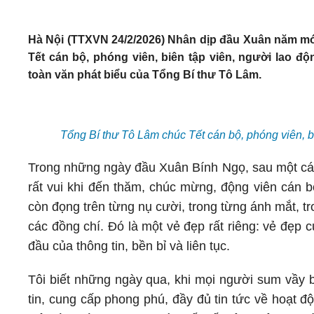
Hà Nội (TTXVN 24/2/2026) Nhân dịp đầu Xuân năm mớ
Tết cán bộ, phóng viên, biên tập viên, người lao đ
toàn văn phát biểu của Tổng Bí thư Tô Lâm.
Tổng Bí thư Tô Lâm chúc Tết cán bộ, phóng viên, 
Trong những ngày đầu Xuân Bính Ngọ, sau một cái T
rất vui khi đến thăm, chúc mừng, động viên cán
còn đọng trên từng nụ cười, trong từng ánh mắt, tro
các đồng chí. Đó là một vẻ đẹp rất riêng: vẻ đẹp
đầu của thông tin, bền bỉ và liên tục.
Tôi biết những ngày qua, khi mọi người sum vầy b
tin, cung cấp phong phú, đầy đủ tin tức về hoạt 