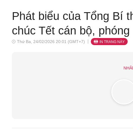
Phát biểu của Tổng Bí t
chúc Tết cán bộ, phóng
Thứ Ba, 24/02/2026 20:01 (GMT+7)
IN TRANG NÀY
NHÂ