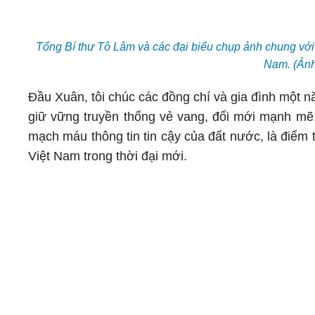
Tổng Bí thư Tô Lâm và các đại biểu chụp ảnh chung với 
Nam. (Ản
Đầu Xuân, tôi chúc các đồng chí và gia đình một 
giữ vững truyền thống vẻ vang, đổi mới mạnh mẽ,
mạch máu thông tin tin cậy của đất nước, là điểm 
Việt Nam trong thời đại mới.