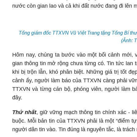
nước còn gian lao và cả khi đất nước đang đi lên
Tổng giám đốc TTXVN Vũ Việt Trang tặng Tổng Bí thư
(Ảnh: 
Hôm nay, chúng ta bước vào một bối cảnh mới, v
gian thông tin mở rộng chưa từng có. Tin tức lan tr
khi bị trộn lẫn, khó phân biệt. Những giá trị tốt 
cảnh ấy, người làm báo của TTXVN càng phải vữ
TTXVN và từng cán bộ, phóng viên, người làm bá
đây.
Thứ nhất
, giữ vững mạch thông tin chính xác - li
buộc. Mỗi bản tin của TTXVN phải là một “điểm tự
người dân tin vào. Tin đúng là nguyên tắc, là trách