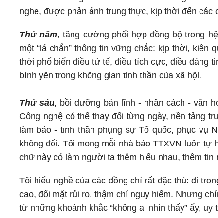
nghe, được phản ánh trung thực, kịp thời đến các 
Thứ năm
, tăng cường phối hợp đồng bộ trong hệ 
một “lá chắn” thông tin vững chắc: kịp thời, kiên q
thời phổ biến điều tử tế, điều tích cực, điều đáng 
bình yên trong không gian tinh thần của xã hội.
Thứ sáu
, bồi dưỡng bản lĩnh - nhân cách - văn h
Công nghệ có thể thay đổi từng ngày, nền tảng tr
làm báo - tinh thần phụng sự Tổ quốc, phục vụ N
không đổi. Tôi mong mỗi nhà báo TTXVN luôn tự hỏ
chữ này có làm người ta thêm hiểu nhau, thêm tin
Tôi hiểu nghề của các đồng chí rất đặc thù: đi tro
cao, đối mặt rủi ro, thậm chí nguy hiểm. Nhưng ch
từ những khoảnh khắc “không ai nhìn thấy” ấy, uy 