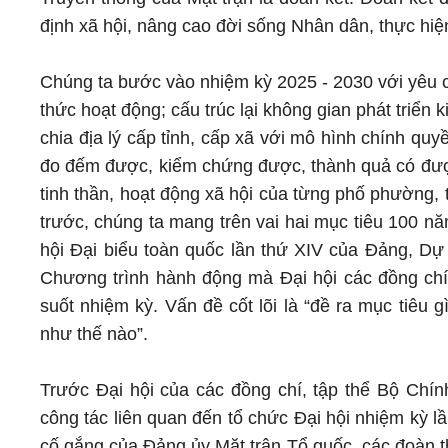
định xã hội, nâng cao đời sống Nhân dân, thực hiệ
Chúng ta bước vào nhiệm kỳ 2025 - 2030 với yêu c
thức hoạt động; cấu trúc lại không gian phát triển k
chia địa lý cấp tỉnh, cấp xã với mô hình chính qu
đo đếm được, kiểm chứng được, thành quả có được
tinh thần, hoạt động xã hội của từng phố phường, 
trước, chúng ta mang trên vai hai mục tiêu 100 nă
hội Đại biểu toàn quốc lần thứ XIV của Đảng, Dự
Chương trình hành động mà Đại hội các đồng chí t
suốt nhiệm kỳ. Vấn đề cốt lõi là “đề ra mục tiêu g
như thế nào”.
Trước Đại hội của các đồng chí, tập thể Bộ Chín
công tác liên quan đến tổ chức Đại hội nhiệm kỳ lầ
cố gắng của Đảng ủy Mặt trận Tổ quốc, các đoàn th