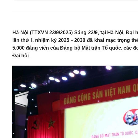
Hà Nội (TTXVN 23/9/2025) Sáng 23/9, tại Hà Nội, Đại
lần thứ I, nhiệm kỳ 2025 - 2030 đã khai mạc trọng t
5.000 đảng viên của Đảng bộ Mặt trận Tổ quốc, các đ
Đại hội.