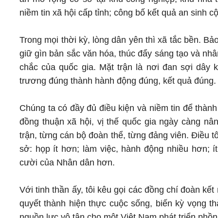
niềm tin xã hội cấp tỉnh; công bố kết quả an sinh c
Trong mọi thời kỳ, lòng dân yên thì xã tắc bền. B
giữ gìn bản sắc văn hóa, thúc đẩy sáng tạo và nh
chắc của quốc gia. Mặt trận là nơi đan sợi dây 
trương đúng thành hành động đúng, kết quả đúng.
Chúng ta có đầy đủ điều kiện và niềm tin để thành
đồng thuận xã hội, vị thế quốc gia ngày càng nân
trận, từng cán bộ đoàn thể, từng đảng viên. Điều 
sở: họp ít hơn; làm việc, hành động nhiều hơn; í
cười của Nhân dân hơn.
Với tinh thần ấy, tôi kêu gọi các đồng chí đoàn kết
quyết thành hiện thực cuộc sống, biến kỳ vọng th
nguồn lực vô tận cho một Việt Nam phát triển phồ