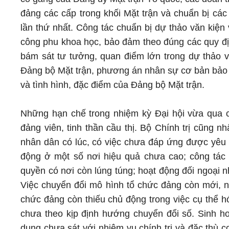
đảng các cấp trong khối Mặt trận và chuẩn bị các
lần thứ nhất. Công tác chuẩn bị dự thảo văn kiệ
công phu khoa học, bảo đảm theo đúng các quy đ
bám sát tư tưởng, quan điểm lớn trong dự thảo vă
Đảng bộ Mặt trận, phương án nhân sự cơ bản bảo đ
và tình hình, đặc điểm của Đảng bộ Mặt trận.
Những hạn chế trong nhiệm kỳ Đại hội vừa qua c
đảng viên, tinh thần cầu thị. Bộ Chính trị cũng n
nhân dân có lúc, có việc chưa đáp ứng được yêu c
động ở một số nơi hiệu quả chưa cao; công tác 
quyền có nơi còn lúng túng; hoạt động đối ngoại 
Việc chuyển đổi mô hình tổ chức đảng còn mới, n
chức đảng còn thiếu chủ động trong việc cụ thể hó
chưa theo kịp định hướng chuyển đổi số. Sinh hoạ
dung chưa sát với nhiệm vụ chính trị và đặc thù c