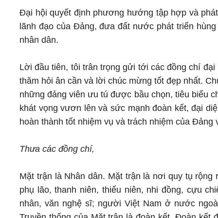
Đại hội quyết định phương hướng tập hợp và phát
lãnh đạo của Đảng, đưa đất nước phát triển hùng
nhân dân.
Lời đầu tiên, tôi trân trọng gửi tới các đồng chí đại
thăm hỏi ân cần và lời chúc mừng tốt đẹp nhất. Ch
những đảng viên ưu tú được bầu chọn, tiêu biểu cho
khát vọng vươn lên và sức mạnh đoàn kết, đại diệ
hoàn thành tốt nhiệm vụ và trách nhiệm của Đảng vi
Thưa các đồng chí,
Mặt trận là Nhân dân. Mặt trận là nơi quy tụ rộng
phụ lão, thanh niên, thiếu niên, nhi đồng, cựu ch
nhân, văn nghệ sĩ; người Việt Nam ở nước ngoà
Truyền thống của Mặt trận là đoàn kết. Đoàn kết 