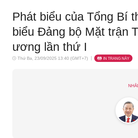
Phát biểu của Tổng Bí t
biểu Đảng bộ Mặt trận 
ương lần thứ I
Thứ Ba, 23/09/2025 13:40 (GMT+7)
IN TRANG NÀY
NHÂ