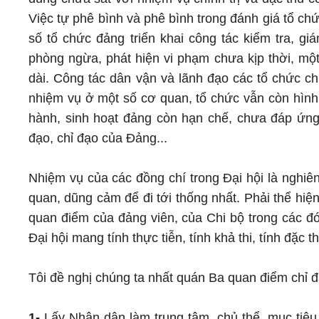
Việc tự phê bình và phê bình trong đánh giá tổ ch
số tổ chức đảng triển khai công tác kiểm tra, gi
phòng ngừa, phát hiện vi phạm chưa kịp thời, một
dài. Công tác dân vận và lãnh đạo các tổ chức ch
nhiệm vụ ở một số cơ quan, tổ chức vẫn còn hình 
hành, sinh hoạt đảng còn hạn chế, chưa đáp ứng 
đạo, chỉ đạo của Đảng...
Nhiệm vụ của các đồng chí trong Đại hội là nghiên
quan, dũng cảm để đi tới thống nhất. Phải thể hiệ
quan điểm của đảng viên, của Chi bộ trong các đó
Đại hội mang tính thực tiễn, tính khả thi, tính đặc t
Tôi đề nghị chúng ta nhất quán Ba quan điểm chỉ đ
1-
Lấy Nhân dân làm trung tâm, chủ thể, mục tiêu 