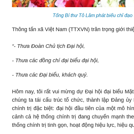
Tổng Bí thư Tô Lâm phát biểu chỉ đạo
Thông tấn xã Việt Nam (TTXVN) trân trọng giới thi
“- Thưa Đoàn Chủ tịch Đại hội,
- Thưa các đồng chí đại biểu đại hội,
- Thưa các Đại biểu, khách quý.
Hôm nay, tôi rất vui mừng dự Đại hội đại biểu Mặ
chúng ta tái cấu trúc tổ chức, thành lập Đảng ủy
chính trị đặc biệt: đại hội đầu tiên của một mô hì
cảnh cả hệ thống chính trị đang chuyển mạnh the
thống chính trị tinh gọn, hoạt động hiệu lực, hiệu q