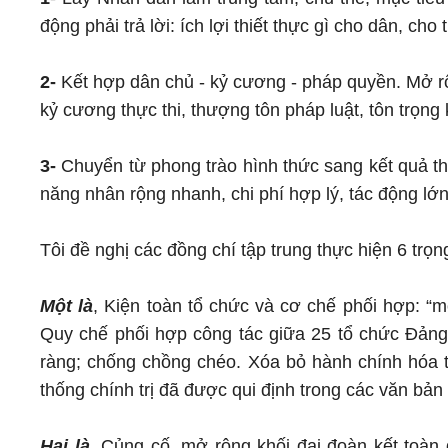
động phải trả lời: ích lợi thiết thực gì cho dân, c
2-
Kết hợp dân chủ - kỷ cương - pháp quyền. Mở rộn
kỷ cương thực thi, thượng tôn pháp luật, tôn trọng 
3-
Chuyển từ phong trào hình thức sang kết quả thự
năng nhân rộng nhanh, chi phí hợp lý, tác động lớn
Tôi đề nghị các đồng chí tập trung thực hiện 6 trọn
Một là
, Kiện toàn tổ chức và cơ chế phối hợp: “m
Quy chế phối hợp công tác giữa 25 tổ chức Đảng
ràng; chống chồng chéo. Xóa bỏ hành chính hóa t
thống chính trị đã được qui định trong các văn bản 
Hai là
,
Củng cố, mở rộng khối đại đoàn kết toàn d