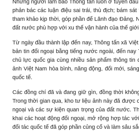
Những người làm báo Thông tấn luôn ở tuyến đầu t
phản bác các luận điệu sai trái, thù địch; bám sát
tham khảo kịp thời, góp phần để Lãnh đạo Đảng, 
đất nước phù hợp với xu thế vận hành của thế giới
Từ ngày đầu thành lập đến nay, Thông tấn xã Việt
bản tin đối ngoại bằng tiếng nước ngoài, đến nay
chủ lực quốc gia cùng nhiều sản phẩm thông tin 
ảnh Việt Nam hòa bình, năng động, đổi mới, sán
quốc tế.
Các đồng chí đã và đang giữ gìn, đồng thời không
Trong thời gian qua, kho tư liệu ảnh này đã được 
ngoại và các sự kiện quan trọng của đất nước. Th
khai các hoạt động đối ngoại, mở rộng hợp tác với
đối tác quốc tế đã góp phần củng cố và làm sâu s