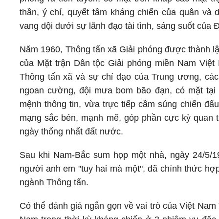
thần, ý chí, quyết tâm kháng chiến của quân và 
vang dội dưới sự lãnh đạo tài tình, sáng suốt của 
Năm 1960, Thông tấn xã Giải phóng được thành lập
của Mặt trận Dân tộc Giải phóng miền Nam Việt 
Thông tấn xã và sự chỉ đạo của Trung ương, các
ngoan cường, đội mưa bom bão đạn, có mặt tại n
mệnh thông tin, vừa trực tiếp cầm súng chiến đấu
mạng sắc bén, mạnh mẽ, góp phần cực kỳ quan trọ
ngày thống nhất đất nước.
Sau khi Nam-Bắc sum họp một nhà, ngày 24/5/19
người anh em "tuy hai mà một", đã chính thức hợp
ngành Thông tấn.
Có thể đánh giá ngắn gọn về vai trò của Việt Nam