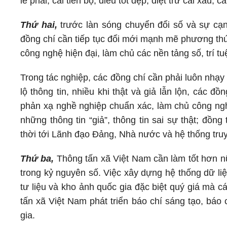
lẽ phải, cái tiến bộ, điều tốt đẹp, diệt trừ cái xấu, 
Thứ hai,
trước làn sóng chuyển đổi số và sự cạnh
đồng chí cần tiếp tục đổi mới mạnh mẽ phương thứ
công nghệ hiện đại, làm chủ các nền tảng số, trí tu
Trong tác nghiệp, các đồng chí cần phải luôn nhạy
lộ thông tin, nhiều khi thật và giả lẫn lộn, các đ
phản xạ nghề nghiệp chuẩn xác, làm chủ công ngh
những thông tin “giả”, thông tin sai sự thật; đồn
thời tới Lãnh đạo Đảng, Nhà nước và hệ thống tru
Thứ ba,
Thông tấn xã Việt Nam cần làm tốt hơn nữa
trong kỷ nguyên số. Việc xây dựng hệ thống dữ liệ
tư liệu và kho ảnh quốc gia đặc biệt quý giá mà c
tấn xã Việt Nam phát triển báo chí sáng tạo, báo
gia.