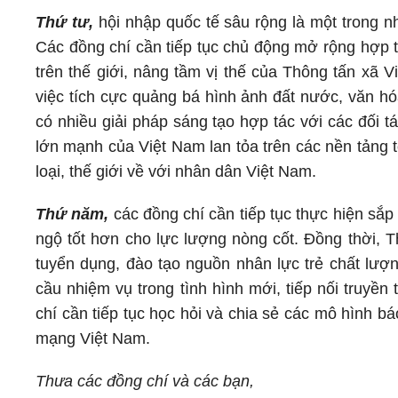
Thứ tư,
hội nhập quốc tế sâu rộng là một trong n
Các đồng chí cần tiếp tục chủ động mở rộng hợp t
trên thế giới, nâng tầm vị thế của Thông tấn xã 
việc tích cực quảng bá hình ảnh đất nước, văn hó
có nhiều giải pháp sáng tạo hợp tác với các đối tá
lớn mạnh của Việt Nam lan tỏa trên các nền tảng 
loại, thế giới về với nhân dân Việt Nam.
Thứ năm,
các đồng chí cần tiếp tục thực hiện sắp
ngộ tốt hơn cho lực lượng nòng cốt. Đồng thời, 
tuyển dụng, đào tạo nguồn nhân lực trẻ chất lượ
cầu nhiệm vụ trong tình hình mới, tiếp nối truyề
chí cần tiếp tục học hỏi và chia sẻ các mô hình b
mạng Việt Nam.
Thưa các đồng chí và các bạn,