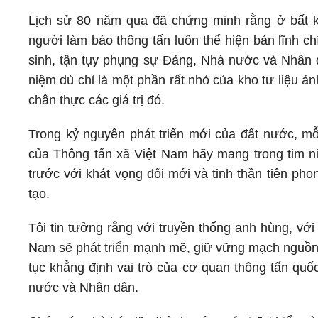
Lịch sử 80 năm qua đã chứng minh rằng ở bất kỳ
người làm báo thông tấn luôn thể hiện bản lĩnh ch
sinh, tận tụy phụng sự Đảng, Nhà nước và Nhân 
niệm dù chỉ là một phần rất nhỏ của kho tư liệu 
chân thực các giá trị đó.
Trong kỷ nguyên phát triển mới của đất nước, mỗi
của Thông tấn xã Việt Nam hãy mang trong tim ni
trước với khát vọng đổi mới và tinh thần tiên pho
tạo.
Tôi tin tưởng rằng với truyền thống anh hùng, vớ
Nam sẽ phát triển mạnh mẽ, giữ vững mạch nguồn t
tục khẳng định vai trò của cơ quan thông tấn quố
nước và Nhân dân.