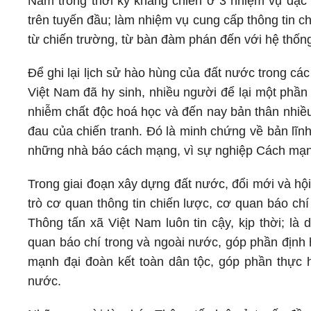
Nam trong thời kỳ kháng chiến ở 3 nhiệm vụ đặc 
trên tuyến đầu; làm nhiệm vụ cung cấp thông tin c
từ chiến trường, từ bàn đàm phán đến với hệ thống
Để ghi lại lịch sử hào hùng của đất nước trong cá
Việt Nam đã hy sinh, nhiều người để lại một phần
nhiễm chất độc hoá học và đến nay bản thân nhiề
đau của chiến tranh. Đó là minh chứng về bản lĩn
những nhà báo cách mạng, vì sự nghiệp Cách mạn
Trong giai đoạn xây dựng đất nước, đổi mới và hội
trò cơ quan thông tin chiến lược, cơ quan báo chí
Thông tấn xã Việt Nam luôn tin cậy, kịp thời; là
quan báo chí trong và ngoài nước, góp phần định 
mạnh đại đoàn kết toàn dân tộc, góp phần thực 
nước.