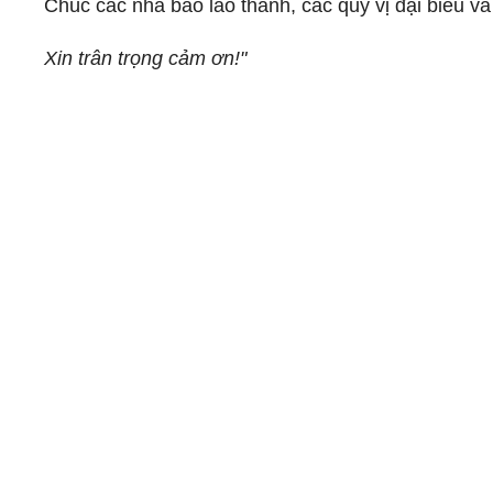
Chúc các nhà báo lão thành, các quý vị đại biểu v
Xin trân trọng cảm ơn!"