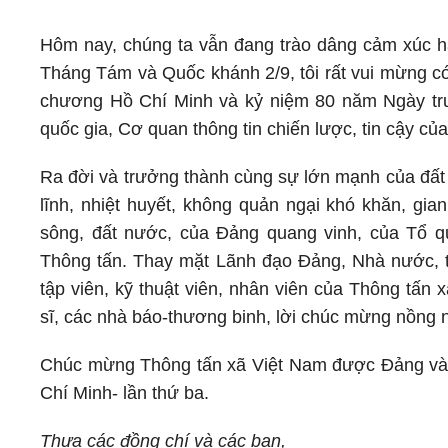
Hôm nay, chúng ta vẫn đang trào dâng cảm xúc h
Tháng Tám và Quốc khánh 2/9, tôi rất vui mừng c
chương Hồ Chí Minh và kỷ niệm 80 năm Ngày tru
quốc gia, Cơ quan thông tin chiến lược, tin cậy c
Ra đời và trưởng thành cùng sự lớn mạnh của đất
lĩnh, nhiệt huyết, không quản ngại khó khăn, gi
sông, đất nước, của Đảng quang vinh, của Tổ 
Thông tấn. Thay mặt Lãnh đạo Đảng, Nhà nước, tôi
tập viên, kỹ thuật viên, nhân viên của Thông tấn 
sĩ, các nhà báo-thương binh, lời chúc mừng nồng nh
Chúc mừng Thông tấn xã Việt Nam được Đảng và
Chí Minh- lần thứ ba.
Thưa các đồng chí và các bạn,