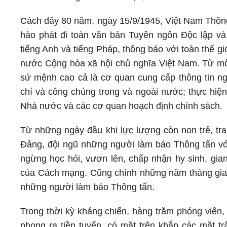
Cách đây 80 năm, ngày 15/9/1945, Việt Nam Thông 
hào phát đi toàn văn bản Tuyên ngôn Độc lập và 
tiếng Anh và tiếng Pháp, thông báo với toàn thế 
nước Cộng hòa xã hội chủ nghĩa Việt Nam. Từ mố
sứ mệnh cao cả là cơ quan cung cấp thông tin n
chí và công chúng trong và ngoài nước; thực hiện
Nhà nước và các cơ quan hoạch định chính sách.
Từ những ngày đầu khi lực lượng còn non trẻ, tra
Đảng, đội ngũ những người làm báo Thông tấn vớ
ngừng học hỏi, vươn lên, chấp nhận hy sinh, gia
của Cách mạng. Cũng chính những năm tháng gian k
những người làm báo Thông tấn.
Trong thời kỳ kháng chiến, hàng trăm phóng viên,
phong ra tiền tuyến, có mặt trên khắp các mặt t