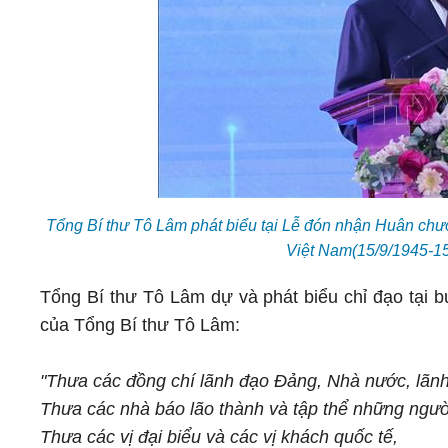
Tổng Bí thư Tô Lâm phát biểu tại Lễ đón nhận Huân ch
Việt Nam(15/9/1945-1
Tổng Bí thư Tô Lâm dự và phát biểu chỉ đạo tại bu
của Tổng Bí thư Tô Lâm:
"Thưa các đồng chí lãnh đạo Đảng, Nhà nước, lãn
Thưa các nhà báo lão thành và tập thể những ngườ
Thưa các vị đại biểu và các vị khách quốc tế,