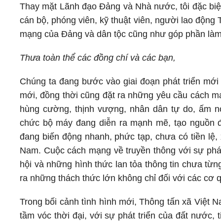
Thay mặt Lãnh đạo Đảng và Nhà nước, tôi đặc biệt
cán bộ, phóng viên, kỹ thuật viên, người lao động
mạng của Đảng và dân tộc cũng như góp phần làm 
Thưa toàn thể các đồng chí và các bạn,
Chúng ta đang bước vào giai đoạn phát triển mới 
mới, đồng thời cũng đặt ra những yêu cầu cách m
hùng cường, thịnh vượng, nhân dân tự do, ấm no
chức bộ máy đang diễn ra mạnh mẽ, tạo nguồn độ
đang biến động nhanh, phức tạp, chưa có tiền lệ, 
Nam. Cuộc cách mạng về truyền thông với sự phát
hội và những hình thức lan tỏa thông tin chưa từn
ra những thách thức lớn không chỉ đối với các cơ 
Trong bối cảnh tình hình mới, Thông tấn xã Việt 
tầm vóc thời đại, với sự phát triển của đất nước, t