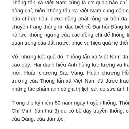
Thông tấn xã Việt Nam cũng là cơ quan báo chí 
đồng chí, hiện Thông tấn xã Việt Nam cung cấp cá
báo chí dữ liệu, được đăng phát rộng rãi trên đa
chuyên trang thông tin đặc biệt về Đại hội Đảng 
nỗ lực không ngừng của các đồng chí để thông ti
quan trọng của đất nước, phục vụ hiệu quả hệ thố
Với những kết quả đó, Thông tấn xã Việt Nam đã
cao quý: Hai danh hiệu Anh hùng lực lượng vũ tr
mới, Huân chương Sao Vàng, Huân chương Hồ C
trường của Thông tấn xã Việt Nam đã được trao
những tác phẩm ảnh có giá trị lịch sử, có sức ảnh 
Trong dịp kỷ niệm 80 năm ngày truyền thống, Th
Chí Minh (lần thứ 3) do có bề dày truyền thống, 
của Đảng, của dân tộc.