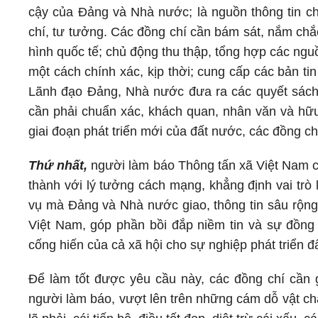
cậy của Đảng và Nhà nước; là nguồn thông tin chí
chí, tư tưởng. Các đồng chí cần bám sát, nắm chắ
hình quốc tế; chủ động thu thập, tổng hợp các nguồ
một cách chính xác, kịp thời; cung cấp các bản tin
Lãnh đạo Đảng, Nhà nước đưa ra các quyết sách
cần phải chuẩn xác, khách quan, nhân văn và hữu
giai đoạn phát triển mới của đất nước, các đồng c
Thứ nhất,
người làm báo Thông tấn xã Việt Nam cầ
thành với lý tưởng cách mạng, khẳng định vai trò
vụ mà Đảng và Nhà nước giao, thông tin sâu rộng 
Việt Nam, góp phần bồi đắp niềm tin và sự đồng 
cống hiến của cả xã hội cho sự nghiệp phát triển đ
Để làm tốt được yêu cầu này, các đồng chí cần 
người làm báo, vượt lên trên những cám dỗ vật ch