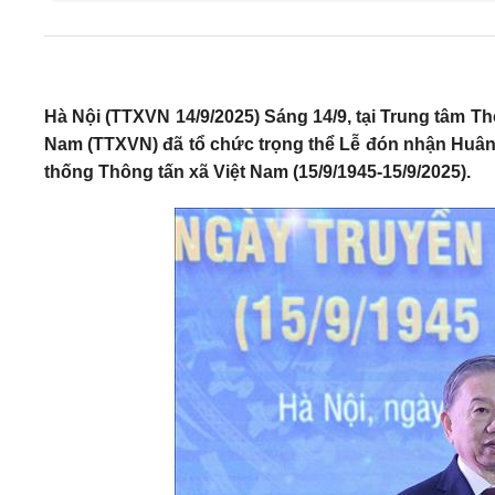
Hà Nội (TTXVN 14/9/2025) Sáng 14/9, tại Trung tâm Th
Nam (TTXVN) đã tổ chức trọng thể Lễ đón nhận Huân
thống Thông tấn xã Việt Nam (15/9/1945-15/9/2025).