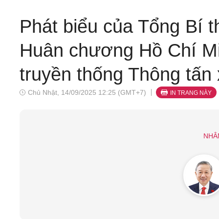
Phát biểu của Tổng Bí 
Huân chương Hồ Chí Mi
truyền thống Thông tấn
Chủ Nhật, 14/09/2025 12:25 (GMT+7)
IN TRANG NÀY
NHÂ