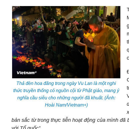
c
Thả đèn hoa đăng trong ngày Vu Lan là một nghi
thức truyền thống có nguồn cội từ Phật giáo, mang ý
nghĩa cầu siêu cho những người đã khuất. (Ảnh:
Hoài Nam/Vietnam+)
bản sắc từ trong thực tiễn hoạt động của mình đã 
với Tổ quốc”.