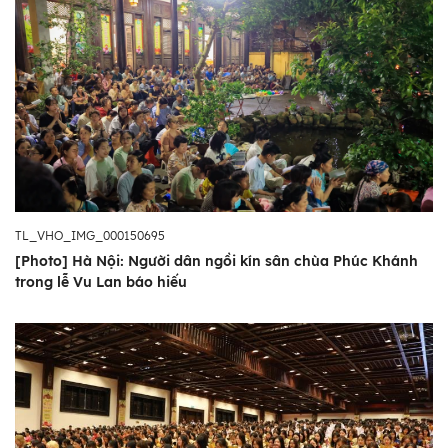
TL_VHO_IMG_000150695
[Photo] Hà Nội: Người dân ngồi kín sân chùa Phúc Khánh
trong lễ Vu Lan báo hiếu