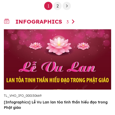
1
2
INFOGRAPHICS
3
TL_VHO_IFO_000150669
[Infographics] Lễ Vu Lan lan tỏa tinh thần hiếu đạo trong
Phật giáo