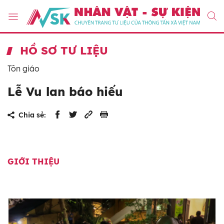
HỒ SƠ TƯ LIỆU
Tôn giáo
Lễ Vu lan báo hiếu
Chia sẻ:
GIỚI THIỆU