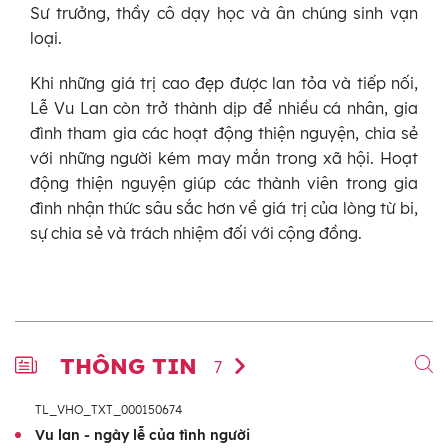
Sư trưởng, thầy cô dạy học và ân chúng sinh vạn
loại.
Khi những giá trị cao đẹp được lan tỏa và tiếp nối,
Lễ Vu Lan còn trở thành dịp để nhiều cá nhân, gia
đình tham gia các hoạt động thiện nguyện, chia sẻ
với những người kém may mắn trong xã hội. Hoạt
động thiện nguyện giúp các thành viên trong gia
đình nhận thức sâu sắc hơn về giá trị của lòng từ bi,
sự chia sẻ và trách nhiệm đối với cộng đồng.
THÔNG TIN
7
TL_VHO_TXT_000150674
Vu lan - ngày lễ của tình người