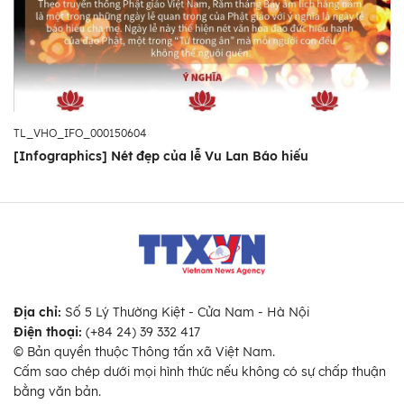
TL_VHO_IFO_000150604
[Infographics] Nét đẹp của lễ Vu Lan Báo hiếu
Địa chỉ:
Số 5 Lý Thường Kiệt - Cửa Nam - Hà Nội
Điện thoại:
(+84 24) 39 332 417
© Bản quyền thuộc Thông tấn xã Việt Nam.
Cấm sao chép dưới mọi hình thức nếu không có sự chấp thuận
bằng văn bản.