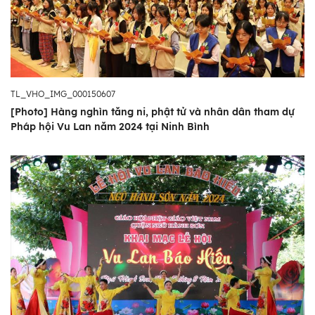
TL_VHO_IMG_000150607
[Photo] Hàng nghìn tăng ni, phật tử và nhân dân tham dự
Pháp hội Vu Lan năm 2024 tại Ninh Bình