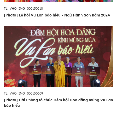
TL_VHO_IMG_000150610
[Photo] Lễ hội Vu Lan báo hiếu - Ngũ Hành Sơn năm 2024
TL_VHO_IMG_000150609
[Photo] Hải Phòng tổ chức Đêm hội Hoa đăng mừng Vu Lan
báo hiếu