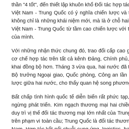
thần "4 tốt", đến thiết lập khuôn khổ Đối tác hợp 
Việt Nam - Trung Quốc có ý nghĩa chiến lược và 
không chỉ là những khái niệm mới, mà là ở chỗ ha
Việt Nam - Trung Quốc từ tầm cao chiến lược với tầ
của mình.
Với những nhận thức chung đó, trao đổi cấp cao 
cơ chế hợp tác trên tất cả kênh Đảng, Chính phủ,
khai đồng bộ hơn. Tháng 3 vừa qua, hai nước đã t
Bộ trưởng Ngoại giao, Quốc phòng, Công an lần th
lược giữa hai nước, cho thấy quan hệ song phương
Bất chấp tình hình quốc tế diễn biến rất phức tạ
ngừng phát triển. Kim ngạch thương mại hai chi
duy trì vị thế đối tác thương mại lớn nhất của T
trên phạm vi toàn cầu; Trung Quốc là đối tác thươn