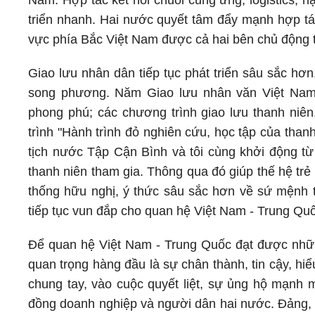
Nam. Hợp tác kết nối chuỗi cung ứng, logistics, hạ
triển nhanh. Hai nước quyết tâm đẩy mạnh hợp tá
vực phía Bắc Việt Nam được cả hai bên chủ động th
Giao lưu nhân dân tiếp tục phát triển sâu sắc hơ
song phương. Năm Giao lưu nhân văn Việt Nam 
phong phú; các chương trình giao lưu thanh ni
trình "Hành trình đỏ nghiên cứu, học tập của tha
tịch nước Tập Cận Bình và tôi cùng khởi động từ 
thanh niên tham gia. Thông qua đó giúp thế hệ tr
thống hữu nghị, ý thức sâu sắc hơn về sứ mệnh t
tiếp tục vun đắp cho quan hệ Việt Nam - Trung Qu
Để quan hệ Việt Nam - Trung Quốc đạt được nhữn
quan trọng hàng đầu là sự chân thành, tin cậy, hi
chung tay, vào cuộc quyết liệt, sự ủng hộ mạnh 
đồng doanh nghiệp và người dân hai nước. Đảng, 