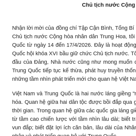
Chủ tịch nước Cộng 
Nhận lời mời của đồng chí Tập Cận Bình, Tổng B
Chủ tịch nước Cộng hòa nhân dân Trung Hoa, tôi
Quốc từ ngày 14 đến 17/4/2026. Đây là hoạt động
Quốc hội khóa XVI bầu giữ chức Chủ tịch nước. Tô
đầu của Đảng, Nhà nước cũng như mong muốn c
Trung Quốc tiếp tục kế thừa, phát huy truyền thố
những tầm nhìn phát triển mới cho quan hệ Việt N
Việt Nam và Trung Quốc là hai nước láng giềng "n
hóa. Quan hệ giữa hai dân tộc được bồi đắp qua gi
thời gian. Trong quan hệ giữa các quốc gia láng g
từ tầm cao chiến lược với tầm nhìn lâu dài; biết 
vun đắp; biết đặt lợi ích căn bản, lâu dài của Nh