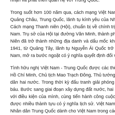
nhận và phát triển quan hệ với Trung Quốc.
Trong suốt hơn 100 năm qua, cách mạng Việt Na
Quảng Châu, Trung Quốc, lãnh tụ kính yêu của N
Cách mạng Thanh niên (Hội), chuẩn bị về chính tr
Nam. Trụ sở của Hội tại đường Văn Minh, thành p
Niên đã trở thành những địa danh và dấu mốc kh
1941, từ Quảng Tây, lãnh tụ Nguyễn Ái Quốc trở
Nam, mở ra bước ngoặt có ý nghĩa quyết định đối 
Tình hữu nghị Việt Nam - Trung Quốc được các thế
Hồ Chí Minh, Chủ tịch Mao Trạch Đông, Thủ tướng
dân hai nước. Trong thời kỳ đấu tranh giải phón
báu. Bước sang giai đoạn xây dựng đất nước, hai 
với điều kiện của mình, cùng tiến hành công cuộc
được nhiều thành tựu có ý nghĩa lịch sử. Việt Na
Nhân dân Trung Quốc dành cho Việt Nam trong các