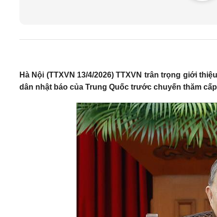
Hà Nội (TTXVN 13/4/2026) TTXVN trân trọng giới thiệ
dân nhật báo của Trung Quốc trước chuyến thăm cấ