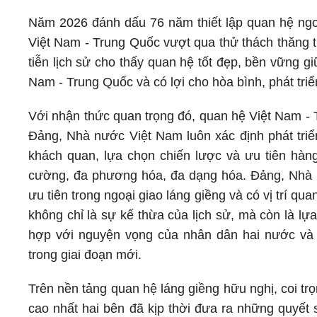
Năm 2026 đánh dấu 76 năm thiết lập quan hệ ngo
Việt Nam - Trung Quốc vượt qua thử thách thăng t
tiễn lịch sử cho thấy quan hệ tốt đẹp, bền vững g
Nam - Trung Quốc và có lợi cho hòa bình, phát tri
Với nhận thức quan trọng đó, quan hệ Việt Nam -
Đảng, Nhà nước Việt Nam luôn xác định phát triể
khách quan, lựa chọn chiến lược và ưu tiên hàng 
cường, đa phương hóa, đa dạng hóa. Đảng, Nhà
ưu tiên trong ngoại giao láng giềng và có vị trí qu
không chỉ là sự kế thừa của lịch sử, mà còn là lựa
hợp với nguyện vọng của nhân dân hai nước và y
trong giai đoạn mới.
Trên nền tảng quan hệ láng giềng hữu nghị, coi t
cao nhất hai bên đã kịp thời đưa ra những quyết 