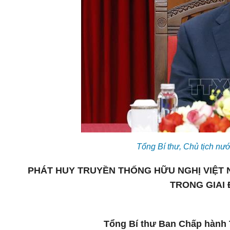
Tổng Bí thư, Chủ tịch n
PHÁT HUY TRUYỀN THỐNG HỮU NGHỊ VIỆT 
TRONG GIAI 
Tổng Bí thư Ban Chấp hành