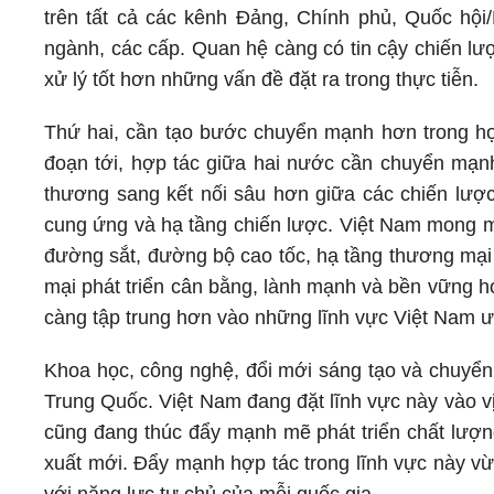
trên tất cả các kênh Đảng, Chính phủ, Quốc hội
ngành, các cấp. Quan hệ càng có tin cậy chiến lư
xử lý tốt hơn những vấn đề đặt ra trong thực tiễn.
Thứ hai, cần tạo bước chuyển mạnh hơn trong hợp 
đoạn tới, hợp tác giữa hai nước cần chuyển mạnh
thương sang kết nối sâu hơn giữa các chiến lược 
cung ứng và hạ tầng chiến lược. Việt Nam mong m
đường sắt, đường bộ cao tốc, hạ tầng thương mại b
mại phát triển cân bằng, lành mạnh và bền vững h
càng tập trung hơn vào những lĩnh vực Việt Nam ư
Khoa học, công nghệ, đổi mới sáng tạo và chuyển
Trung Quốc. Việt Nam đang đặt lĩnh vực này vào vị
cũng đang thúc đẩy mạnh mẽ phát triển chất lượn
xuất mới. Đẩy mạnh hợp tác trong lĩnh vực này vừa