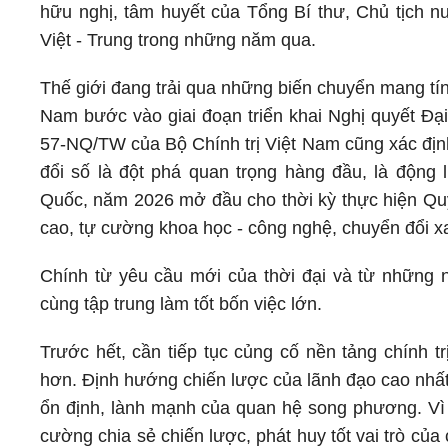
hữu nghị, tâm huyết của Tổng Bí thư, Chủ tịch n
Việt - Trung trong những năm qua.
Thế giới đang trải qua những biến chuyển mang tính 
Nam bước vào giai đoạn triển khai Nghị quyết Đại
57-NQ/TW của Bộ Chính trị Việt Nam cũng xác định
đổi số là đột phá quan trọng hàng đầu, là động 
Quốc, năm 2026 mở đầu cho thời kỳ thực hiện Quy 
cao, tự cường khoa học - công nghệ, chuyển đổi x
Chính từ yêu cầu mới của thời đại và từ những n
cùng tập trung làm tốt bốn việc lớn.
Trước hết, cần tiếp tục củng cố nền tảng chính 
hơn. Định hướng chiến lược của lãnh đạo cao nhất h
ổn định, lành mạnh của quan hệ song phương. Vì v
cường chia sẻ chiến lược, phát huy tốt vai trò của