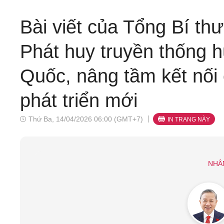
Bài viết của Tổng Bí th
Phát huy truyền thống h
Quốc, nâng tầm kết nối 
phát triển mới
Thứ Ba, 14/04/2026 06:00 (GMT+7)
IN TRANG NÀY
NHÂ