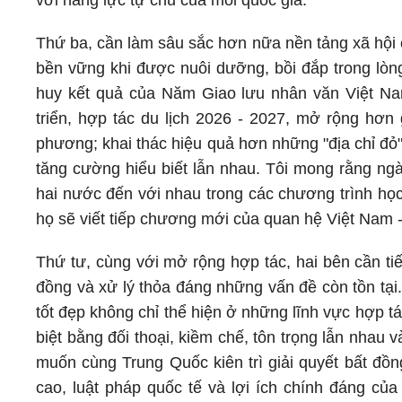
với năng lực tự chủ của mỗi quốc gia.
Thứ ba, cần làm sâu sắc hơn nữa nền tảng xã hội 
bền vững khi được nuôi dưỡng, bồi đắp trong lòng 
huy kết quả của Năm Giao lưu nhân văn Việt Na
triển, hợp tác du lịch 2026 - 2027, mở rộng hơn g
phương; khai thác hiệu quả hơn những "địa chỉ đỏ
tăng cường hiểu biết lẫn nhau. Tôi mong rằng ngà
hai nước đến với nhau trong các chương trình học 
họ sẽ viết tiếp chương mới của quan hệ Việt Nam -
Thứ tư, cùng với mở rộng hợp tác, hai bên cần tiế
đồng và xử lý thỏa đáng những vấn đề còn tồn tại.
tốt đẹp không chỉ thể hiện ở những lĩnh vực hợp t
biệt bằng đối thoại, kiềm chế, tôn trọng lẫn nhau
muốn cùng Trung Quốc kiên trì giải quyết bất đồ
cao, luật pháp quốc tế và lợi ích chính đáng củ