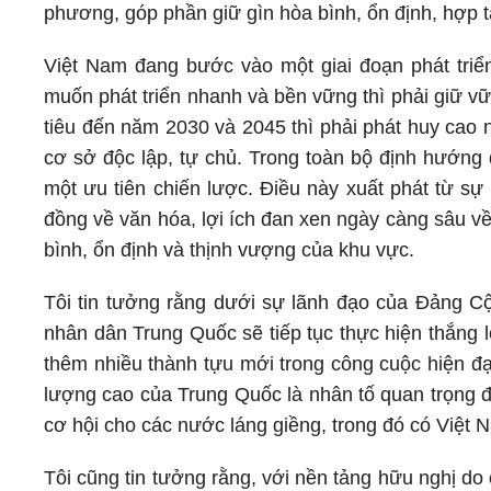
phương, góp phần giữ gìn hòa bình, ổn định, hợp tá
Việt Nam đang bước vào một giai đoạn phát triển 
muốn phát triển nhanh và bền vững thì phải giữ v
tiêu đến năm 2030 và 2045 thì phải phát huy cao n
cơ sở độc lập, tự chủ. Trong toàn bộ định hướng
một ưu tiên chiến lược. Điều này xuất phát từ sự 
đồng về văn hóa, lợi ích đan xen ngày càng sâu về
bình, ổn định và thịnh vượng của khu vực.
Tôi tin tưởng rằng dưới sự lãnh đạo của Đảng C
nhân dân Trung Quốc sẽ tiếp tục thực hiện thắng lợ
thêm nhiều thành tựu mới trong công cuộc hiện đại
lượng cao của Trung Quốc là nhân tố quan trọng đố
cơ hội cho các nước láng giềng, trong đó có Việt 
Tôi cũng tin tưởng rằng, với nền tảng hữu nghị do