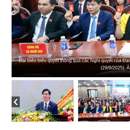
Đại biểu biểu quyết thông qua các Nghị quyết của Đại
(29/9/2025). 