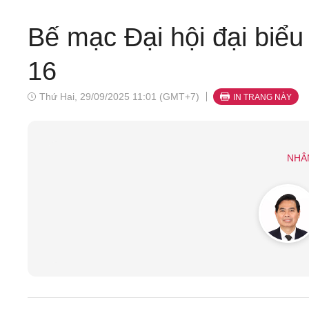
Bế mạc Đại hội đại biểu
16
Thứ Hai, 29/09/2025 11:01 (GMT+7)
IN TRANG NÀY
NHÂ