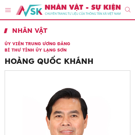
NHÂN VẬT
ỦY VIÊN TRUNG ƯƠNG ĐẢNG
BÍ THƯ TỈNH ỦY LẠNG SƠN
HOÀNG QUỐC KHÁNH