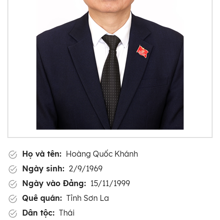
Họ và tên:
Hoàng Quốc Khánh
Ngày sinh:
2/9/1969
Ngày vào Đảng:
15/11/1999
Quê quán:
Tỉnh Sơn La
Dân tộc:
Thái