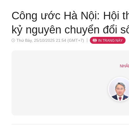
Công ước Hà Nội: Hội t
kỷ nguyên chuyển đổi s
Thứ Bảy, 25/10/2025 21:54 (GMT+7)
IN TRANG NÀY
NHÂ