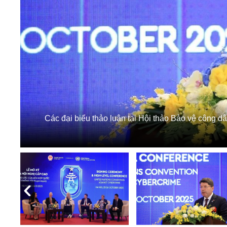
Các đại biểu thảo luận tại Hội thảo Bảo vệ công d