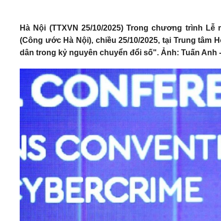
Hà Nội (TTXVN 25/10/2025) Trong chương trình L
(Công ước Hà Nội), chiều 25/10/2025, tại Trung tâm H
dân trong kỷ nguyên chuyển đổi số". Ảnh: Tuấn Anh