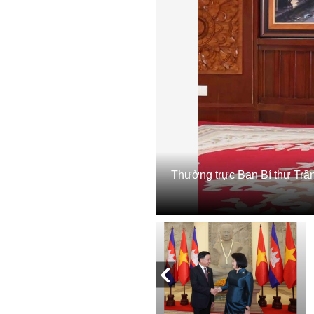
Thường trực Ban Bí thư Trầ