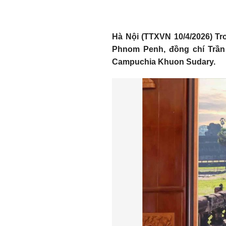
Hà Nội (TTXVN 10/4/2026) Tr
Phnom Penh, đồng chí Trần 
Campuchia Khuon Sudary.