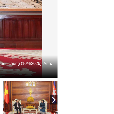
ảnh chung (10/4/2026). Ảnh: