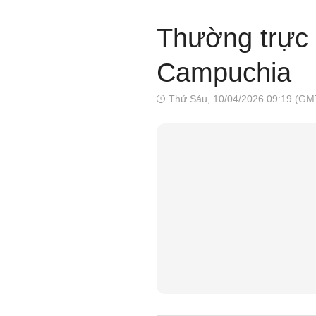
Thường trực 
Campuchia
Thứ Sáu, 10/04/2026 09:19 (GM