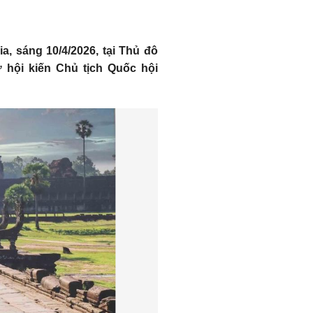
, sáng 10/4/2026, tại Thủ đô
 hội kiến Chủ tịch Quốc hội