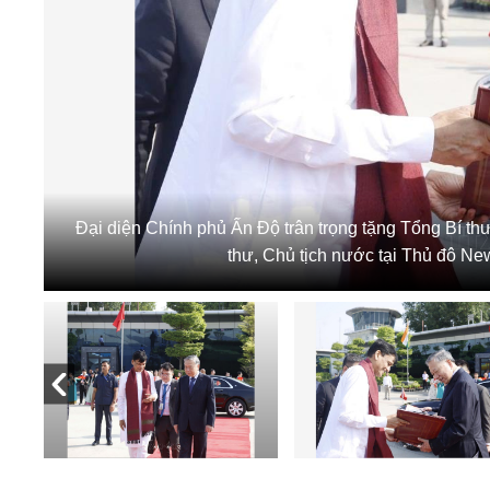
Đại diện Chính phủ Ấn Độ trân trọng tặng Tổng Bí t
thư, Chủ tịch nước tại Thủ đô N