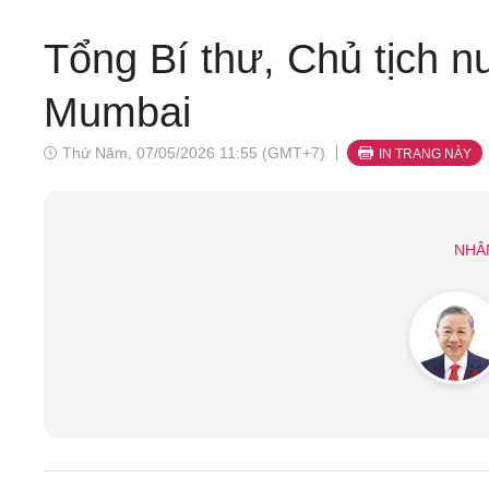
Tổng Bí thư, Chủ tịch n
Mumbai
Thứ Năm, 07/05/2026 11:55 (GMT+7)
IN TRANG NÀY
NHÂ