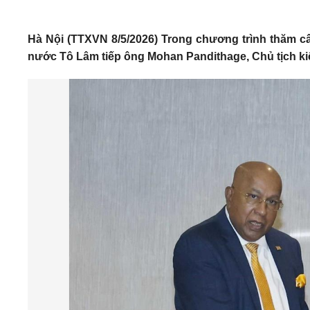
Hà Nội (TTXVN 8/5/2026) Trong chương trình thăm cấ
nước Tô Lâm tiếp ông Mohan Pandithage, Chủ tịch k