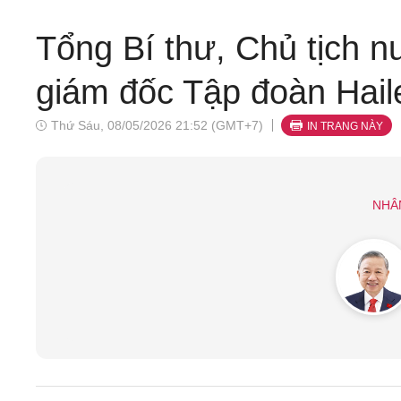
Tổng Bí thư, Chủ tịch n
giám đốc Tập đoàn Hail
Thứ Sáu, 08/05/2026 21:52 (GMT+7)
IN TRANG NÀY
NHÂ