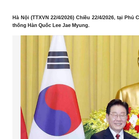
Hà Nội (TTXVN 22/4/2026) Chiều 22/4/2026, tại Phủ
thống Hàn Quốc Lee Jae Myung.