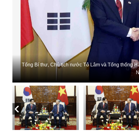
Tổng Bí thư, Chủ tịch nước Tô Lâm và Tổng thống H
N