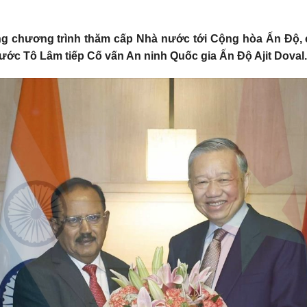
ng chương trình thăm cấp Nhà nước tới Cộng hòa Ấn Độ, ch
nước Tô Lâm tiếp Cố vấn An ninh Quốc gia Ấn Độ Ajit Doval.