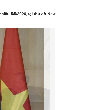
iều 5/5/2026, tại thủ đô New