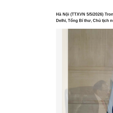
Hà Nội (TTXVN 5/5/2026) Tro
Delhi, Tổng Bí thư, Chủ tịch 