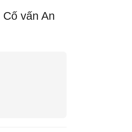
p Cố vấn An