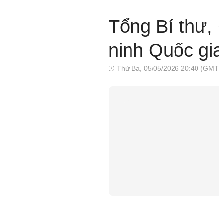
Tổng Bí thư,
ninh Quốc gi
Thứ Ba, 05/05/2026 20:40 (GMT