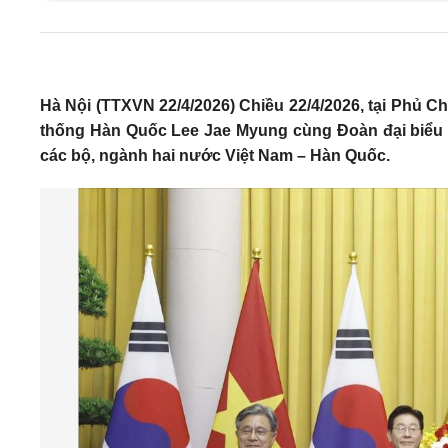
Hà Nội (TTXVN 22/4/2026) Chiều 22/4/2026, tại Phủ C
thống Hàn Quốc Lee Jae Myung cùng Đoàn đại biểu c
các bộ, ngành hai nước Việt Nam – Hàn Quốc.