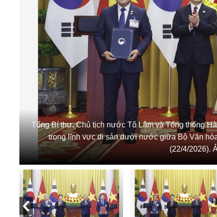
Tổng Bí thư, Chủ tịch nước Tô Lâm và Tổng thống Hà
trong lĩnh vực di sản dưới nước giữa Bộ Văn hó
(22/4/2026).