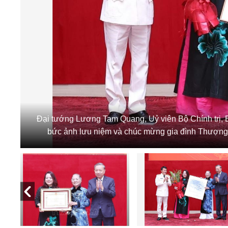
Đại tướng Lương Tam Quang, Uỷ viên Bộ Chính trị, 
bức ảnh lưu niệm và chúc mừng gia đình Thượng