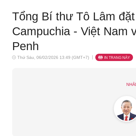
Tổng Bí thư Tô Lâm đặt 
Campuchia - Việt Nam 
Penh
Thứ Sáu, 06/02/2026 13:49 (GMT+7)
IN TRANG NÀY
NHÂ