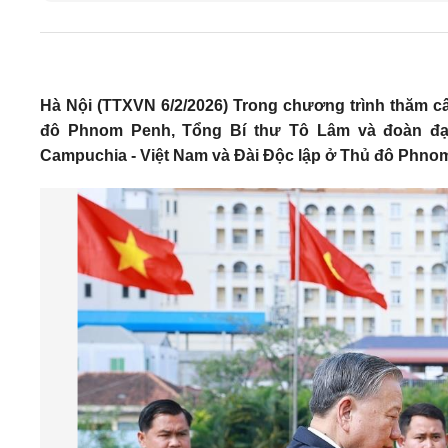
Hà Nội (TTXVN 6/2/2026) Trong chương trình thăm c
đô Phnom Penh, Tổng Bí thư Tô Lâm và đoàn đại
Campuchia - Việt Nam và Đài Độc lập ở Thủ đô Phno