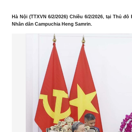
Hà Nội (TTXVN 6/2/2026) Chiều 6/2/2026, tại Thủ 
Nhân dân Campuchia Heng Samrin.