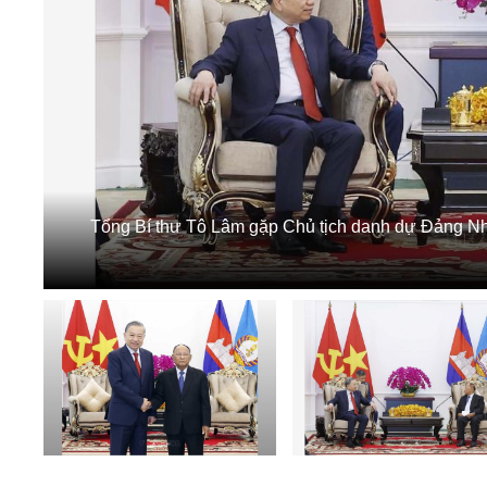
Tổng Bí thư Tô Lâm gặp Chủ tịch danh dự Đảng Nh