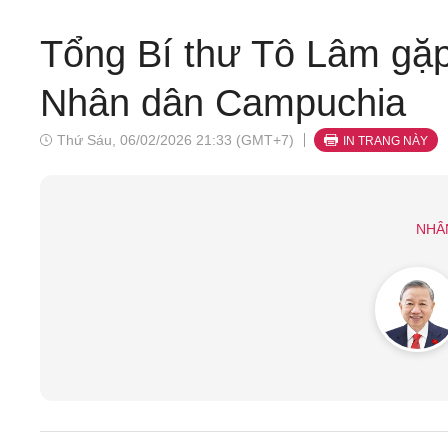
Tổng Bí thư Tô Lâm gặ
Nhân dân Campuchia
Thứ Sáu, 06/02/2026 21:33 (GMT+7)
IN TRANG NÀY
NHÂ