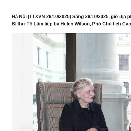
Hà Nội (TTXVN 29/10/2025) Sáng 29/10/2025, giờ địa p
Bí thư Tô Lâm tiếp bà Helen Wilson, Phó Chủ tịch Ca