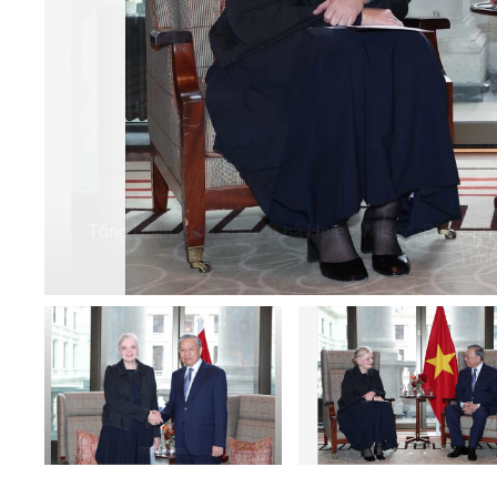
Tổng Bí thư Tô Lâm tiếp bà Helen Wilson, Phó Chủ 
Thốn