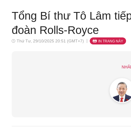
Tổng Bí thư Tô Lâm tiế
đoàn Rolls-Royce
Thứ Tư, 29/10/2025 20:51 (GMT+7)
IN TRANG NÀY
NHÂ