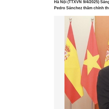
Hà Nội (TTXVN 9/4/2025) Sáng
Pedro Sánchez thăm chính th