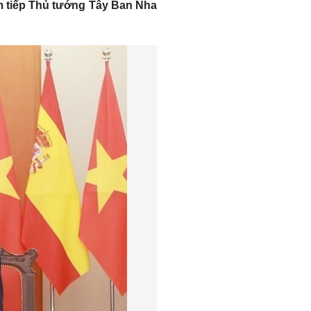
âm tiếp Thủ tướng Tây Ban Nha