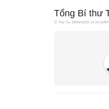
Tổng Bí thư 
Thứ Tư, 09/04/2025 14:19 (GMT