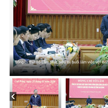
Tổng Bí thư Tô Lâm phát biểu tại buổi làm việc với 