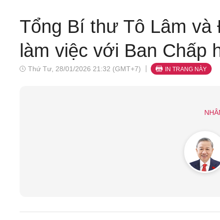
Tổng Bí thư Tô Lâm và
làm việc với Ban Chấp 
Thứ Tư, 28/01/2026 21:32 (GMT+7)
IN TRANG NÀY
NHÂ