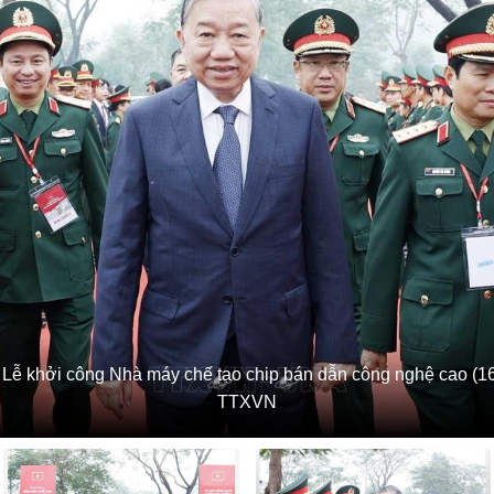
Lễ khởi công Nhà máy chế tạo chip bán dẫn công nghệ cao (16
TTXVN