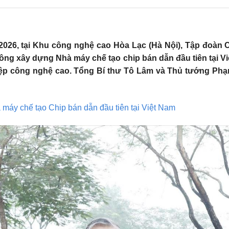
1/2026, tại Khu công nghệ cao Hòa Lạc (Hà Nội), Tập đoàn
i công xây dựng Nhà máy chế tạo chip bán dẫn đầu tiên tại 
iệp công nghệ cao. Tổng Bí thư Tô Lâm và Thủ tướng Phạ
 máy chế tạo Chip bán dẫn đầu tiên tại Việt Nam