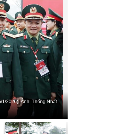
/1/2026). Ảnh: Thống Nhất -