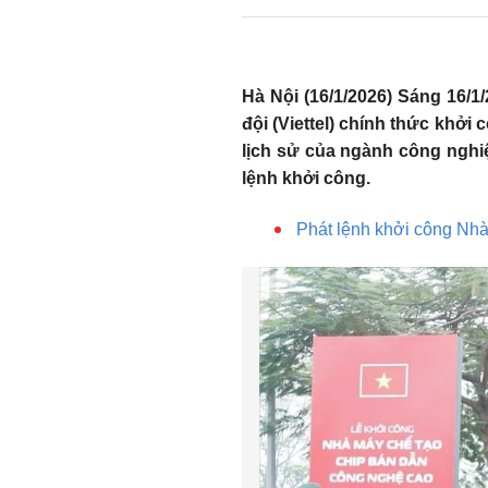
Hà Nội (16/1/2026) Sáng 16/
đội (Viettel) chính thức khở
lịch sử của ngành công ngh
lệnh khởi công.
Phát lệnh khởi công Nhà