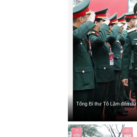
Tổng Bí thư Tô Lâm đến dự 