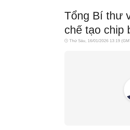
Tổng Bí thư 
chế tạo chip
Thứ Sáu, 16/01/2026 13:19 (GM