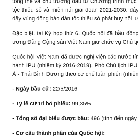
tổng thể và chủ trương đầu tư Chương trình mục t
tộc thiểu số và miền núi giai đoạn 2021-2030, đây
đẩy vùng đồng bào dân tộc thiểu số phát huy nội lự
Đặc biệt, tại Kỳ họp thứ 6, Quốc hội đã bầu đồ
ương Đảng Cộng sản Việt Nam giữ chức vụ Chủ tị
Quốc hội Việt Nam đã được nghị viện các nước tí
hành IPU (nhiệm kỳ 2016-2019), Phó Chủ tịch IPU 
Á - Thái Bình Dương theo cơ chế luân phiên (nhiệ
- Ngày bầu cử:
22/5/2016
- Tỷ lệ cử tri bỏ phiếu:
99,35%
- Tổng số đại biểu được bầu:
496 (tính đến ngày 
- Cơ cấu thành phần của Quốc hội: