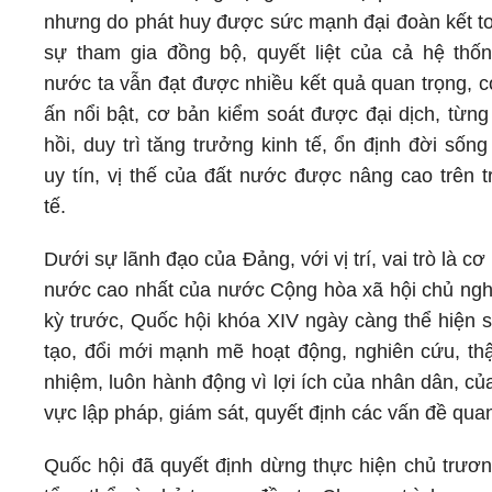
nhưng do phát huy được sức mạnh đại đoàn kết to
sự tham gia đồng bộ, quyết liệt của cả hệ thống
nước ta vẫn đạt được nhiều kết quả quan trọng, c
ấn nổi bật, cơ bản kiểm soát được đại dịch, từn
hồi, duy trì tăng trưởng kinh tế, ổn định đời sốn
uy tín, vị thế của đất nước được nâng cao trên 
tế.
Dưới sự lãnh đạo của Đảng, với vị trí, vai trò là 
nước cao nhất của nước Cộng hòa xã hội chủ nghĩ
kỳ trước, Quốc hội khóa XIV ngày càng thể hiện s
tạo, đổi mới mạnh mẽ hoạt động, nghiên cứu, thận
nhiệm, luôn hành động vì lợi ích của nhân dân, củ
vực lập pháp, giám sát, quyết định các vấn đề quan
Quốc hội đã quyết định dừng thực hiện chủ trươ