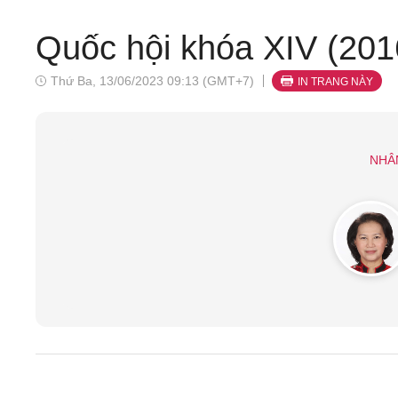
Quốc hội khóa XIV (201
Thứ Ba, 13/06/2023 09:13 (GMT+7)
IN TRANG NÀY
NHÂ