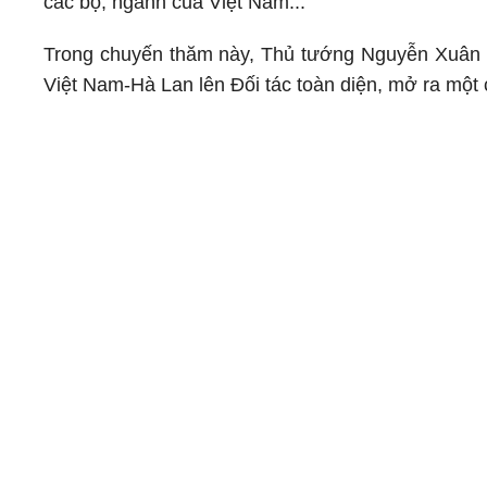
các bộ, ngành của Việt Nam...
Trong chuyến thăm này, Thủ tướng Nguyễn Xuân P
Việt Nam-Hà Lan lên Đối tác toàn diện, mở ra mộ