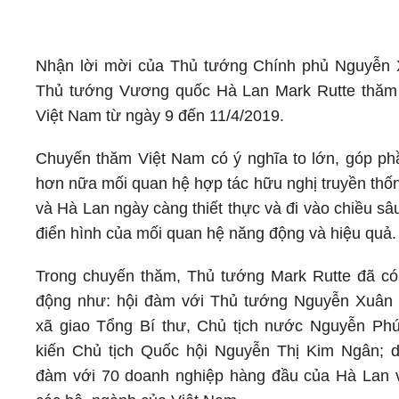
Nhận lời mời của Thủ tướng Chính phủ Nguyễn 
Thủ tướng Vương quốc Hà Lan Mark Rutte thăm 
Việt Nam từ ngày 9 đến 11/4/2019.
Chuyến thăm Việt Nam có ý nghĩa to lớn, góp ph
hơn nữa mối quan hệ hợp tác hữu nghị truyền thố
và Hà Lan ngày càng thiết thực và đi vào chiều sâu;
điển hình của mối quan hệ năng động và hiệu quả.
Trong chuyến thăm, Thủ tướng Mark Rutte đã có
động như: hội đàm với Thủ tướng Nguyễn Xuân 
xã giao Tổng Bí thư, Chủ tịch nước Nguyễn Phú
kiến Chủ tịch Quốc hội Nguyễn Thị Kim Ngân; 
đàm với 70 doanh nghiệp hàng đầu của Hà Lan 