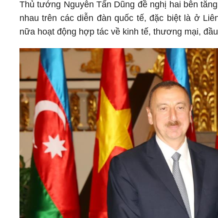
Thủ tướng Nguyễn Tấn Dũng đề nghị hai bên tăng 
nhau trên các diễn đàn quốc tế, đặc biệt là ở L
nữa hoạt động hợp tác về kinh tế, thương mại, đầu t