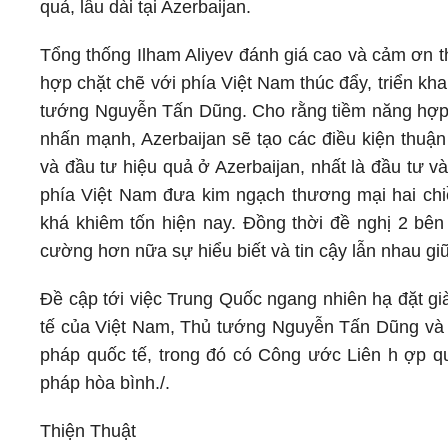
quả, lâu dài tại Azerbaijan.
Tổng thống Ilham Aliyev đánh giá cao và cảm ơn t
hợp chặt chẽ với phía Việt Nam thúc đẩy, triển kha
tướng Nguyễn Tấn Dũng. Cho rằng tiềm năng hợp tá
nhấn mạnh, Azerbaijan sẽ tạo các điều kiện thuận
và đầu tư hiệu quả ở Azerbaijan, nhất là đầu tư 
phía Việt Nam đưa kim ngạch thương mại hai chi
khá khiêm tốn hiện nay. Đồng thời đề nghị 2 bên
cường hơn nữa sự hiểu biết và tin cậy lẫn nhau gi
Đề cập tới việc Trung Quốc ngang nhiên hạ đặt gi
tế của Việt Nam, Thủ tướng Nguyễn Tấn Dũng và Tổ
pháp quốc tế, trong đó có Công ước Liên h ợp qu
pháp hòa bình./.
Thiện Thuật