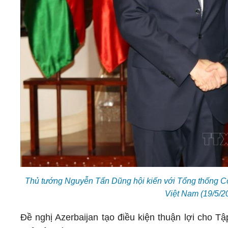
Thủ tướng Nguyễn Tấn Dũng hội kiến với Tổng thống Cộ
Việt Nam (19/5/
Đề nghị Azerbaijan tạo điều kiện thuận lợi cho T