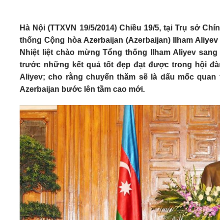
Hà Nội (TTXVN 19/5/2014) Chiều 19/5, tại Trụ sở C
thống Cộng hòa Azerbaijan (Azerbaijan) Ilham Aliye
Nhiệt liệt chào mừng Tổng thống Ilham Aliyev san
trước những kết quả tốt đẹp đạt được trong hội đ
Aliyev; cho rằng chuyến thăm sẽ là dấu mốc quan 
Azerbaijan bước lên tầm cao mới.