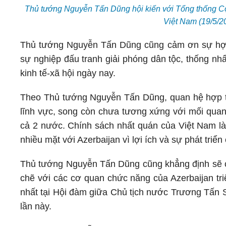
Thủ tướng Nguyễn Tấn Dũng hội kiến với Tổng thống Cộ
Việt Nam (19/5/
Thủ tướng Nguyễn Tấn Dũng cũng cảm ơn sự hợp t
sự nghiệp đấu tranh giải phóng dân tộc, thống nh
kinh tế-xã hội ngày nay.
Theo Thủ tướng Nguyễn Tấn Dũng, quan hệ hợp tác
lĩnh vực, song còn chưa tương xứng với mối quan
cả 2 nước. Chính sách nhất quán của Việt Nam l
nhiều mặt với Azerbaijan vì lợi ích và sự phát triể
Thủ tướng Nguyễn Tấn Dũng cũng khẳng định sẽ c
chẽ với các cơ quan chức năng của Azerbaijan tri
nhất tại Hội đàm giữa Chủ tịch nước Trương Tấn 
lần này.