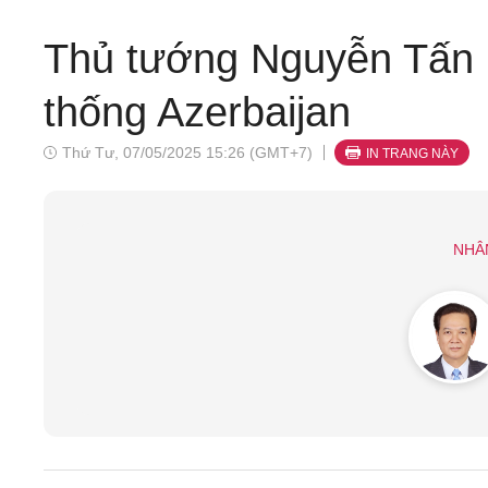
Thủ tướng Nguyễn Tấn D
thống Azerbaijan
Thứ Tư, 07/05/2025 15:26 (GMT+7)
IN TRANG NÀY
NHÂ