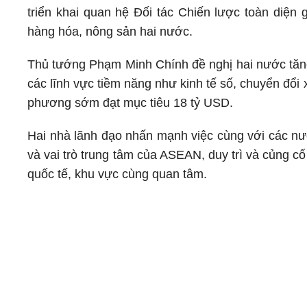
triển khai quan hệ Đối tác Chiến lược toàn diện 
hàng hóa, nông sản hai nước.
Thủ tướng Phạm Minh Chính đề nghị hai nước tăng
các lĩnh vực tiềm năng như kinh tế số, chuyển đổ
phương sớm đạt mục tiêu 18 tỷ USD.
Hai nhà lãnh đạo nhấn mạnh việc cùng với các n
và vai trò trung tâm của ASEAN, duy trì và củng 
quốc tế, khu vực cùng quan tâm.