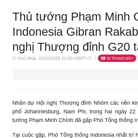
Thủ tướng Phạm Minh C
Indonesia Gibran Raka
nghị Thượng đỉnh G20 t
Chủ Nhật, 23/11/2025 22:00 (GMT+7)
IN TRANG NÀY
Nhân dự Hội nghị Thượng đỉnh Nhóm các nền kinh 
phố Johannesburg, Nam Phi, trong hai ngày 22 
tướng Phạm Minh Chính đã gặp Phó Tổng thống I
Tại cuộc gặp, Phó Tổng thống Indonesia nhất trí