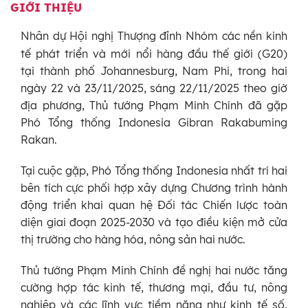
GIỚI THIỆU
Nhân dự Hội nghị Thượng đỉnh Nhóm các nền kinh
tế phát triển và mới nổi hàng đầu thế giới (G20)
tại thành phố Johannesburg, Nam Phi, trong hai
ngày 22 và 23/11/2025, sáng 22/11/2025 theo giờ
địa phương, Thủ tướng Phạm Minh Chính đã gặp
Phó Tổng thống Indonesia Gibran Rakabuming
Rakan.
Tại cuộc gặp, Phó Tổng thống Indonesia nhất trí hai
bên tích cực phối hợp xây dựng Chương trình hành
động triển khai quan hệ Đối tác Chiến lược toàn
diện giai đoạn 2025-2030 và tạo điều kiện mở cửa
thị trường cho hàng hóa, nông sản hai nước.
Thủ tướng Phạm Minh Chính đề nghị hai nước tăng
cường hợp tác kinh tế, thương mại, đầu tư, nông
nghiệp và các lĩnh vực tiềm năng như kinh tế số,