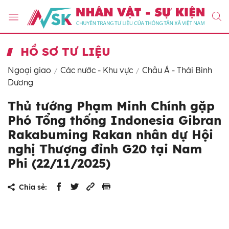
HỒ SƠ TƯ LIỆU
Ngoại giao
Các nước - Khu vực
Châu Á - Thái Bình
Dương
Thủ tướng Phạm Minh Chính gặp
Phó Tổng thống Indonesia Gibran
Rakabuming Rakan nhân dự Hội
nghị Thượng đỉnh G20 tại Nam
Phi (22/11/2025)
Chia sẻ: