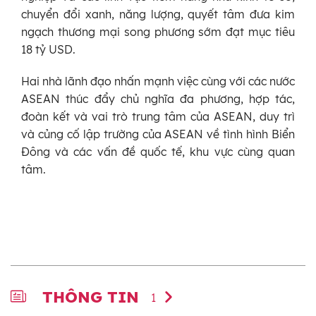
chuyển đổi xanh, năng lượng, quyết tâm đưa kim
ngạch thương mại song phương sớm đạt mục tiêu
18 tỷ USD.
Hai nhà lãnh đạo nhấn mạnh việc cùng với các nước
ASEAN thúc đẩy chủ nghĩa đa phương, hợp tác,
đoàn kết và vai trò trung tâm của ASEAN, duy trì
và củng cố lập trường của ASEAN về tình hình Biển
Đông và các vấn đề quốc tế, khu vực cùng quan
tâm.
THÔNG TIN
1