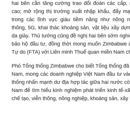
hai bên cần tăng cường trao đổi đoàn các cấp, 
cao; mở rộng thị trường xuất nhập khẩu, đẩy m
trong các lĩnh vực giàu tiềm năng như nông n
thông, 5G, khai thác khoáng sản, vật liệu xây dự
da giày. Thủ tướng cũng đề nghị hai bên sớm ngh
bảo hộ đầu tư, đồng thời mong muốn Zimbabwe ủ
Tự do (FTA) với Liên minh Thuế quan miền Nam c
Phó Tổng thống Zimbabwe cho biết Tổng thống đã c
Nam, mong các doanh nghiệp Việt Nam đầu tư vào 
thống nhấn mạnh dư địa hợp tác giữa hai nước cò
Nam để tìm hiểu kinh nghiệm phát triển kinh tế-xã
chế tạo, viễn thông, nông nghiệp, khoáng sản, xây