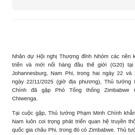
Nhân dự Hội nghị Thượng đỉnh Nhóm các nền ki
triển và mới nổi hàng đầu thế giới (G20) tại
Johannesburg, Nam Phi, trong hai ngày 22 và 
ngày 22/11/2025 (giờ địa phương), Thủ tướng
Chính đã gặp Phó Tổng thống Zimbabwe Co
Chiwenga.
Tại cuộc gặp, Thủ tướng Phạm Minh Chính khẳn
Nam luôn coi trọng phát triển quan hệ truyền th
quốc gia châu Phi, trong đó có Zimbabwe. Thủ tư