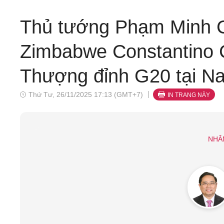
Thủ tướng Phạm Minh C
Zimbabwe Constantino 
Thượng đỉnh G20 tại Na
Thứ Tư, 26/11/2025 17:13 (GMT+7)
IN TRANG NÀY
NHÂ