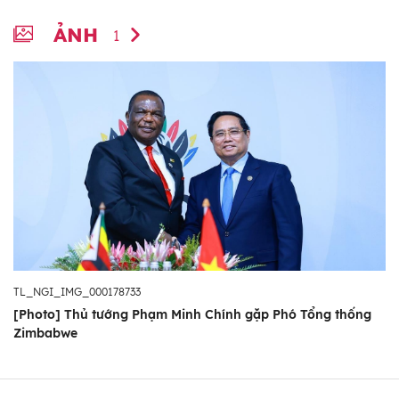
ẢNH
1
TL_NGI_IMG_000178733
[Photo] Thủ tướng Phạm Minh Chính gặp Phó Tổng thống
Zimbabwe