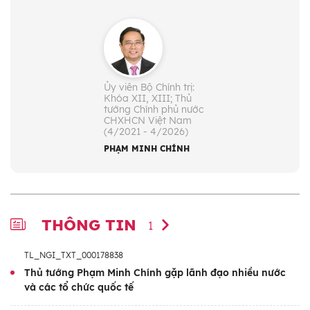
Ủy viên Bộ Chính trị:
Khóa XII, XIII; Thủ
tướng Chính phủ nước
CHXHCN Việt Nam
(4/2021 - 4/2026)
PHẠM MINH CHÍNH
THÔNG TIN
1
TL_NGI_TXT_000178838
Thủ tướng Phạm Minh Chính gặp lãnh đạo nhiều nước
và các tổ chức quốc tế