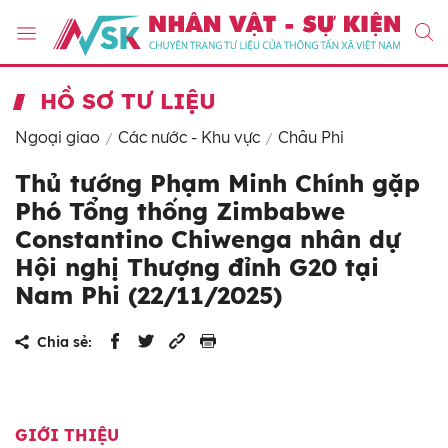
HỒ SƠ TƯ LIỆU
Ngoại giao
Các nước - Khu vực
Châu Phi
Thủ tướng Phạm Minh Chính gặp
Phó Tổng thống Zimbabwe
Constantino Chiwenga nhân dự
Hội nghị Thượng đỉnh G20 tại
Nam Phi (22/11/2025)
Chia sẻ:
GIỚI THIỆU