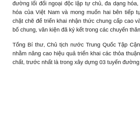
đường lối đối ngoại độc lập tự chủ, đa dạng hóa
hóa của Việt Nam và mong muốn hai bên tiếp t
chặt chẽ để triển khai nhận thức chung cấp cao v
bố chung, văn kiện đã ký kết trong các chuyến thă
Tổng Bí thư, Chủ tịch nước Trung Quốc Tập Cận 
nhằm nâng cao hiệu quả triển khai các thỏa thuậ
chất, trước nhất là trong xây dựng 03 tuyến đường 