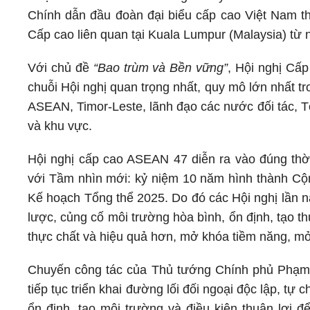
Chính dẫn đầu đoàn đại biểu cấp cao Việt Nam t
Cấp cao liên quan tại Kuala Lumpur (Malaysia) từ
Với chủ đề
“Bao trùm và Bền vững”
, Hội nghị Cấp
chuỗi Hội nghị quan trọng nhất, quy mô lớn nhất
ASEAN, Timor-Leste, lãnh đạo các nước đối tác, T
và khu vực.
Hội nghị cấp cao ASEAN 47 diễn ra vào đúng thờ
với Tầm nhìn mới: kỷ niệm 10 năm hình thành Cộn
Kế hoạch Tổng thể 2025. Do đó các Hội nghị lần n
lược, củng cố môi trường hòa bình, ổn định, tạo thu
thực chất và hiệu quả hơn, mở khóa tiềm năng, 
Chuyến công tác của Thủ tướng Chính phủ Phạm 
tiếp tục triển khai đường lối đối ngoại độc lập, t
ổn định, tạo môi trường và điều kiện thuận lợi đ