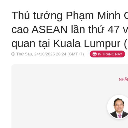
Thủ tướng Phạm Minh C
cao ASEAN lần thứ 47 v
quan tại Kuala Lumpur (
Thứ Sáu, 24/10/2025 20:24 (GMT+7)
IN TRANG NÀY
NHÂ