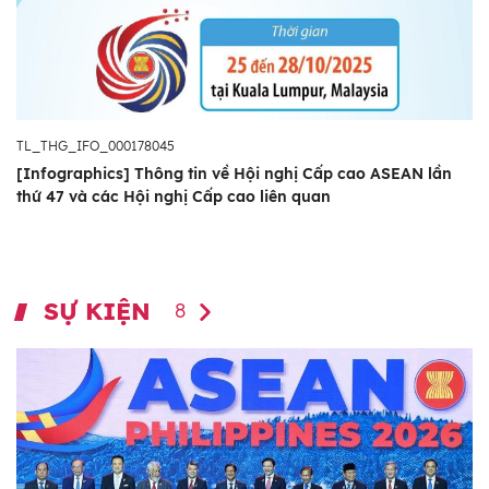
TL_THG_IFO_000178045
[Infographics] Thông tin về Hội nghị Cấp cao ASEAN lần
thứ 47 và các Hội nghị Cấp cao liên quan
SỰ KIỆN
8