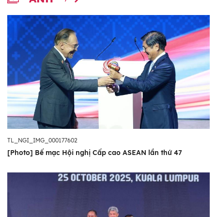
TL_NGI_IMG_000177602
[Photo] Bế mạc Hội nghị Cấp cao ASEAN lần thứ 47