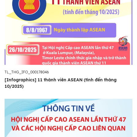
TL_THG_IFO_000178046
[Infographics] 11 thành viên ASEAN (tính đến tháng
10/2025)