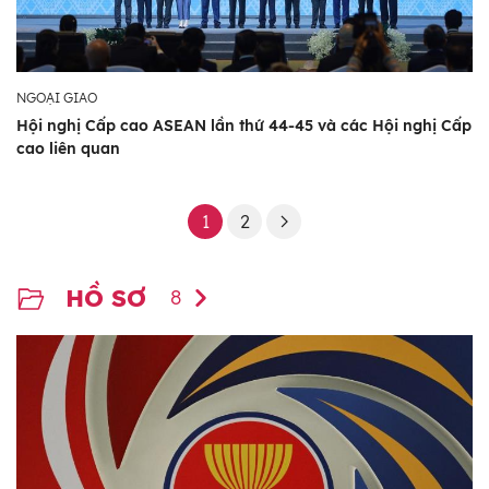
NGOẠI GIAO
Hội nghị Cấp cao ASEAN lần thứ 44-45 và các Hội nghị Cấp
cao liên quan
1
2
HỒ SƠ
8