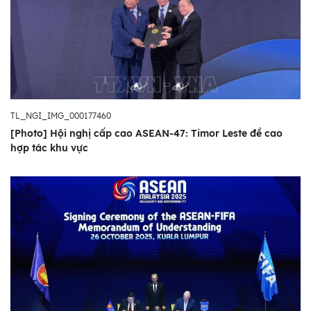
TL_NGI_IMG_000177460
[Photo] Hội nghị cấp cao ASEAN-47: Timor Leste đề cao
hợp tác khu vực