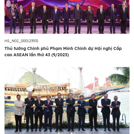
HS_NGI_000123931
Thủ tướng Chính phủ Phạm Minh Chính dự Hội nghị Cấp
cao ASEAN lần thứ 43 (9/2023)