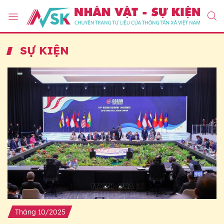
SỰ KIỆN
Tháng 10/2025