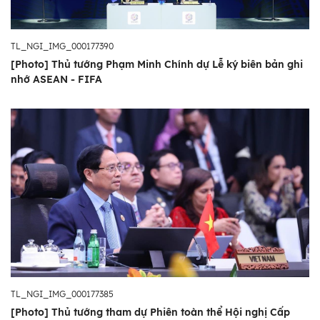
TL_NGI_IMG_000177390
[Photo] Thủ tướng Phạm Minh Chính dự Lễ ký biên bản ghi
nhớ ASEAN - FIFA
TL_NGI_IMG_000177385
[Photo] Thủ tướng tham dự Phiên toàn thể Hội nghị Cấp