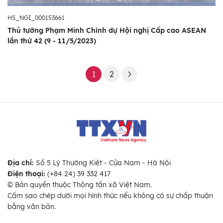
HS_NGI_000153661
Thủ tướng Phạm Minh Chính dự Hội nghị Cấp cao ASEAN
lần thứ 42 (9 - 11/5/2023)
1
2
Địa chỉ:
Số 5 Lý Thường Kiệt - Cửa Nam - Hà Nội
Điện thoại:
(+84 24) 39 332 417
© Bản quyền thuộc Thông tấn xã Việt Nam.
Cấm sao chép dưới mọi hình thức nếu không có sự chấp thuận
bằng văn bản.