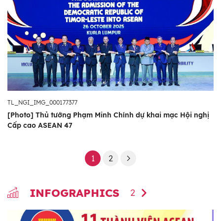
TL_NGI_IMG_000177377
[Photo] Thủ tướng Phạm Minh Chính dự khai mạc Hội nghị
Cấp cao ASEAN 47
1
2
INFOGRAPHICS
2