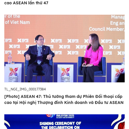
cao ASEAN lần thứ 47
TL_NGI_IMG_000177384
[Photo] ASEAN 47: Thủ tướng tham dự Phiên Đối thoại cấp
cao tại Hội nghị Thượng đỉnh Kinh doanh và Đầu tư ASEAN