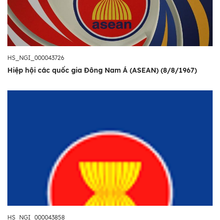
HS_NGI_000043726
Hiệp hội các quốc gia Đông Nam Á (ASEAN) (8/8/1967)
HS_NGI_000043858