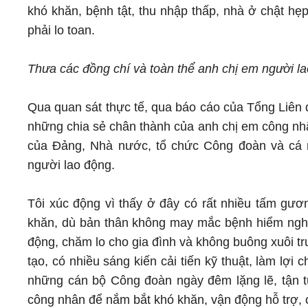
khó khăn, bệnh tật, thu nhập thấp, nhà ở chật hẹ
phải lo toan.
Thưa các đồng chí và toàn thể anh chị em người la
Qua quan sát thực tế, qua báo cáo của Tổng Liên
những chia sẻ chân thành của anh chị em công nhâ
của Đảng, Nhà nước, tổ chức Công đoàn và cá 
người lao động.
Tôi xúc động vì thấy ở đây có rất nhiều tấm gư
khăn, dù bản thân không may mắc bệnh hiểm nghè
động, chăm lo cho gia đình và không buông xuôi t
tạo, có nhiều sáng kiến cải tiến kỹ thuật, làm lợ
những cán bộ Công đoàn ngày đêm lặng lẽ, tận tụ
công nhân để nắm bắt khó khăn, vận động hỗ trợ, c