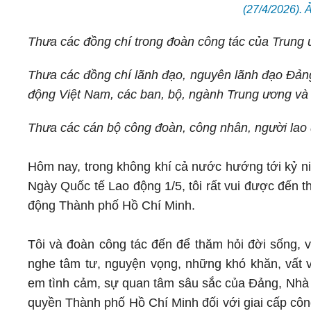
(27/4/2026).
Thưa các đồng chí trong đoàn công tác của Trung 
Thưa các đồng chí lãnh đạo, nguyên lãnh đạo Đản
động Việt Nam, các ban, bộ, ngành Trung ương và
Thưa các cán bộ công đoàn, công nhân, người lao
Hôm nay, trong không khí cả nước hướng tới kỷ n
Ngày Quốc tế Lao động 1/5, tôi rất vui được đến 
động Thành phố Hồ Chí Minh.
Tôi và đoàn công tác đến để thăm hỏi đời sống, v
nghe tâm tư, nguyện vọng, những khó khăn, vất v
em tình cảm, sự quan tâm sâu sắc của Đảng, Nhà 
quyền Thành phố Hồ Chí Minh đối với giai cấp côn