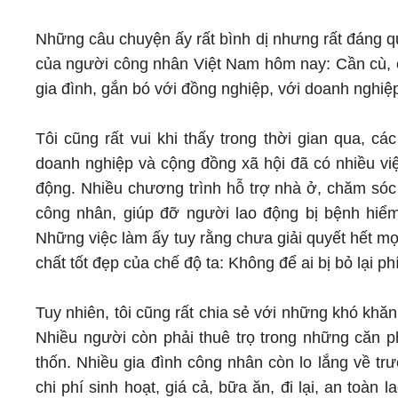
Những câu chuyện ấy rất bình dị nhưng rất đáng q
của người công nhân Việt Nam hôm nay: Cần cù, ch
gia đình, gắn bó với đồng nghiệp, với doanh nghiệ
Tôi cũng rất vui khi thấy trong thời gian qua, 
doanh nghiệp và cộng đồng xã hội đã có nhiều việ
động. Nhiều chương trình hỗ trợ nhà ở, chăm sóc
công nhân, giúp đỡ người lao động bị bệnh hiểm 
Những việc làm ấy tuy rằng chưa giải quyết hết mọ
chất tốt đẹp của chế độ ta: Không để ai bị bỏ lại ph
Tuy nhiên, tôi cũng rất chia sẻ với những khó khă
Nhiều người còn phải thuê trọ trong những căn ph
thốn. Nhiều gia đình công nhân còn lo lắng về t
chi phí sinh hoạt, giá cả, bữa ăn, đi lại, an toàn