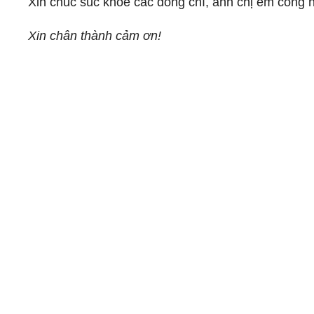
Xin chúc súc khỏe các đồng chí, anh chị em công 
Xin chân thành cảm ơn!