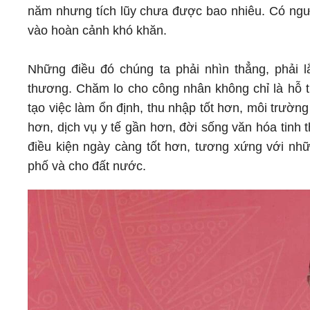
năm nhưng tích lũy chưa được bao nhiêu. Có người 
vào hoàn cảnh khó khăn.
Những điều đó chúng ta phải nhìn thẳng, phải lắ
thương. Chăm lo cho công nhân không chỉ là hỗ tr
tạo việc làm ổn định, thu nhập tốt hơn, môi trườn
hơn, dịch vụ y tế gần hơn, đời sống văn hóa tin
điều kiện ngày càng tốt hơn, tương xứng với nh
phố và cho đất nước.