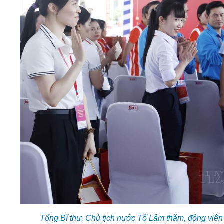
Tổng Bí thư, Chủ tịch nước Tô Lâm thăm, động viên