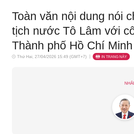
Toàn văn nội dung nói 
tịch nước Tô Lâm với c
Thành phố Hồ Chí Minh
Thứ Hai, 27/04/2026 15:49 (GMT+7)
IN TRANG NÀY
NHÂ