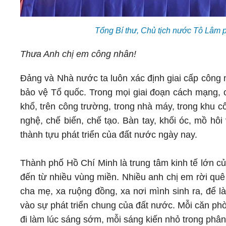
Tổng Bí thư, Chủ tịch nước Tô Lâm 
Thưa Anh chị em công nhân!
Đảng và Nhà nước ta luôn xác định giai cấp công 
bảo vệ Tổ quốc. Trong mọi giai đoạn cách mạng, 
khổ, trên công trường, trong nhà máy, trong khu cô
nghệ, chế biến, chế tạo. Bàn tay, khối óc, mồ h
thành tựu phát triển của đất nước ngày nay.
Thành phố Hồ Chí Minh là trung tâm kinh tế lớn c
đến từ nhiều vùng miền. Nhiều anh chị em rời quê
cha mẹ, xa ruộng đồng, xa nơi mình sinh ra, để l
vào sự phát triển chung của đất nước. Mỗi căn ph
đi làm lúc sáng sớm, mỗi sáng kiến nhỏ trong phâ