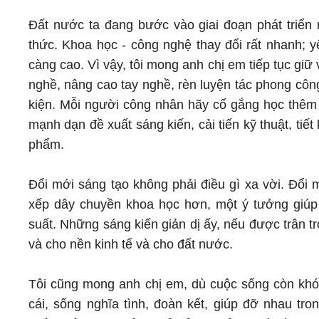
Đất nước ta đang bước vào giai đoạn phát triển 
thức. Khoa học - công nghệ thay đổi rất nhanh; 
càng cao. Vì vậy, tôi mong anh chị em tiếp tục giữ 
nghề, nâng cao tay nghề, rèn luyện tác phong công
kiện. Mỗi người công nhân hãy cố gắng học thêm 
mạnh dạn đề xuất sáng kiến, cải tiến kỹ thuật, ti
phẩm.
Đổi mới sáng tạo không phải điều gì xa vời. Đổi 
xếp dây chuyền khoa học hơn, một ý tưởng giúp t
suất. Những sáng kiến giản dị ấy, nếu được trân t
và cho nền kinh tế và cho đất nước.
Tôi cũng mong anh chị em, dù cuộc sống còn khó 
cái, sống nghĩa tình, đoàn kết, giúp đỡ nhau tr