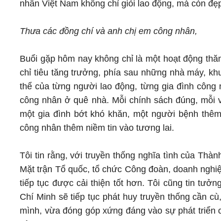
nhân Việt Nam không chỉ giỏi lao động, mà còn đẹp 
Thưa các đồng chí và anh chị em công nhân,
Buổi gặp hôm nay không chỉ là một hoạt động thăm
chỉ tiêu tăng trưởng, phía sau những nhà máy, kh
thể của từng người lao động, từng gia đình công
công nhân ở quê nhà. Mỗi chính sách đúng, mỗi vi
một gia đình bớt khó khăn, một người bệnh thêm
công nhân thêm niềm tin vào tương lai.
Tôi tin rằng, với truyền thống nghĩa tình của Thà
Mặt trận Tổ quốc, tổ chức Công đoàn, doanh nghiệ
tiếp tục được cải thiện tốt hơn. Tôi cũng tin tư
Chí Minh sẽ tiếp tục phát huy truyền thống cần cù,
mình, vừa đóng góp xứng đáng vào sự phát triển