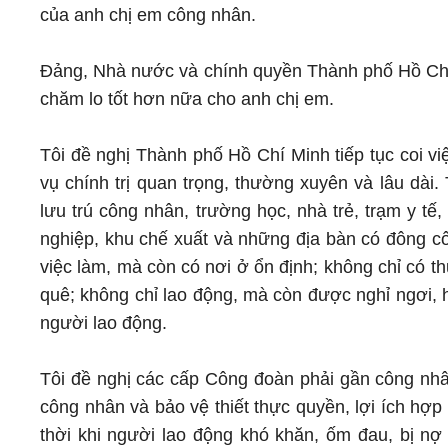
của anh chị em công nhân.
Đảng, Nhà nước và chính quyền Thành phố Hồ Chí M
chăm lo tốt hơn nữa cho anh chị em.
Tôi đề nghị Thành phố Hồ Chí Minh tiếp tục coi v
vụ chính trị quan trọng, thường xuyên và lâu dài
lưu trú công nhân, trường học, nhà trẻ, trạm y tế
nghiệp, khu chế xuất và những địa bàn có đông c
việc làm, mà còn có nơi ở ổn định; không chỉ có t
quê; không chỉ lao động, mà còn được nghỉ ngơi, h
người lao động.
Tôi đề nghị các cấp Công đoàn phải gần công nhâ
công nhân và bảo vệ thiết thực quyền, lợi ích hợ
thời khi người lao động khó khăn, ốm đau, bị nợ 