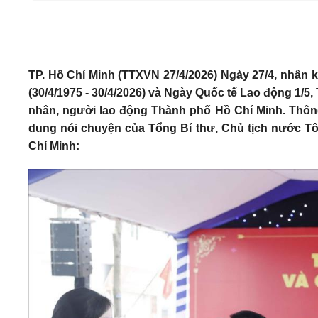
TP. Hồ Chí Minh (TTXVN 27/4/2026) Ngày 27/4, nhân
(30/4/1975 - 30/4/2026) và Ngày Quốc tế Lao động 1/5
nhân, người lao động Thành phố Hồ Chí Minh. Thông 
dung nói chuyện của Tổng Bí thư, Chủ tịch nước T
Chí Minh: