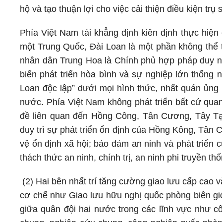
hộ và tạo thuận lợi cho việc cải thiện điều kiện tr
Phía Việt Nam tái khẳng định kiên định thực hiện
một Trung Quốc, Đài Loan là một phần không thể 
nhân dân Trung Hoa là Chính phủ hợp pháp duy nh
biển phát triển hòa bình và sự nghiệp lớn thống 
Loan độc lập” dưới mọi hình thức, nhất quán ủng 
nước. Phía Việt Nam không phát triển bất cứ qua
đề liên quan đến Hồng Công, Tân Cương, Tây Tạ
duy trì sự phát triển ổn định của Hồng Kông, Tân
vệ ổn định xã hội; bảo đảm an ninh và phát triển 
thách thức an ninh, chính trị, an ninh phi truyền thố
(2) Hai bên nhất trí tăng cường giao lưu cấp cao v
cơ chế như Giao lưu hữu nghị quốc phòng biên giớ
giữa quân đội hai nước trong các lĩnh vực như cô