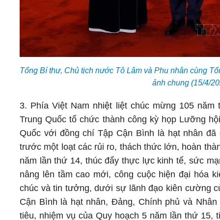
Tổng Bí thư, Chủ tịch nước Tô Lâm và Phu nhân cùng Tổ
ảnh chung (15/4/2
3. Phía Việt Nam nhiệt liệt chúc mừng 105 năm 
Trung Quốc tổ chức thành công kỳ họp Lưỡng hộ
Quốc với đồng chí Tập Cận Bình là hạt nhân đã
trước một loạt các rủi ro, thách thức lớn, hoàn th
năm lần thứ 14, thúc đẩy thực lực kinh tế, sức 
nâng lên tầm cao mới, công cuộc hiện đại hóa k
chúc và tin tưởng, dưới sự lãnh đạo kiên cường
Cận Bình là hạt nhân, Đảng, Chính phủ và Nhân 
tiêu, nhiệm vụ của Quy hoạch 5 năm lần thứ 15, ti