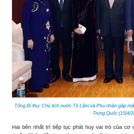
Tổng Bí thư, Chủ tịch nước Tô Lâm và Phu nhân gặp mặt
Trung Quốc (15/4/
Hai bên nhất trí tiếp tục phát huy vai trò của c