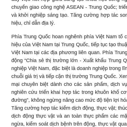
chuyển giao công nghệ ASEAN - Trung Quốc; triển 
và khởi nghiệp sáng tạo. Tăng cường hợp tác son
hiệu, chỉ dẫn địa lý.
Phía Trung Quốc hoan nghênh phía Việt Nam tổ c
hiệu của Việt Nam tại Trung Quốc, tiếp tục tạo th
Việt Nam tại các địa phương liên quan. Phía Trun
động “Chia sẻ thị trường lớn - Xuất khẩu Trung Q
nghiệp Việt Nam, đặc biệt là doanh nghiệp trong 
chuỗi giá trị và tiếp cận thị trường Trung Quốc. Xe
mại chuyên biệt dành cho các sản phẩm, dịch vụ
nghiên cứu triển khai hợp tác trong khuôn khổ c
đường”, không ngừng nâng cao mức độ tiện lợi hó
Tăng cường hợp tác kiểm dịch động, thực vật; thú
dịch động thực vật và an toàn thực phẩm các mặ
ngừa, kiểm soát dịch bệnh trên động, thực vật qua 