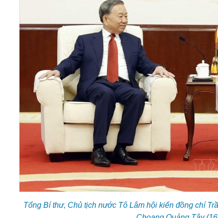
Tổng Bí thư, Chủ tịch nước Tô Lâm hội kiến đồng chí Tr
Choang Quảng Tây (16/