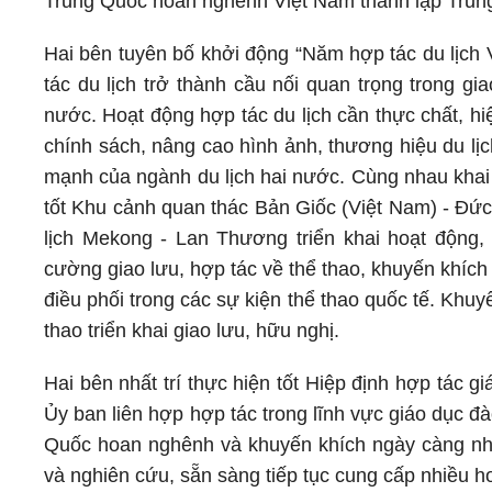
Trung Quốc hoan nghênh Việt Nam thành lập Trung
Hai bên tuyên bố khởi động “Năm hợp tác du lịch 
tác du lịch trở thành cầu nối quan trọng trong gi
nước. Hoạt động hợp tác du lịch cần thực chất, hi
chính sách, nâng cao hình ảnh, thương hiệu du lịc
mạnh của ngành du lịch hai nước. Cùng nhau khai 
tốt Khu cảnh quan thác Bản Giốc (Việt Nam) - Đức
lịch Mekong - Lan Thương triển khai hoạt động,
cường giao lưu, hợp tác về thể thao, khuyến khích 
điều phối trong các sự kiện thể thao quốc tế. Khuy
thao triển khai giao lưu, hữu nghị.
Hai bên nhất trí thực hiện tốt Hiệp định hợp tác 
Ủy ban liên hợp hợp tác trong lĩnh vực giáo dục đà
Quốc hoan nghênh và khuyến khích ngày càng nhi
và nghiên cứu, sẵn sàng tiếp tục cung cấp nhiều 