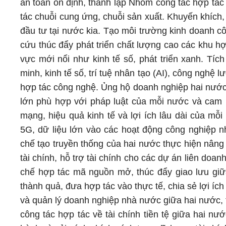
an toàn ổn định, thành lập Nhóm công tác hợp tác
tác chuỗi cung ứng, chuỗi sản xuất. Khuyến khích,
đầu tư tại nước kia. Tạo môi trường kinh doanh c
cứu thúc đẩy phát triển chất lượng cao các khu hợ
vực mới nổi như kinh tế số, phát triển xanh. Tíc
minh, kinh tế số, trí tuệ nhân tạo (AI), công nghệ 
hợp tác công nghệ. Ủng hộ doanh nghiệp hai nước 
lớn phù hợp với pháp luật của mỗi nước và cam k
mạng, hiệu quả kinh tế và lợi ích lâu dài của m
5G, dữ liệu lớn vào các hoạt động công nghiệp n
chế tạo truyền thống của hai nước thực hiện nâng
tài chính, hỗ trợ tài chính cho các dự án liên doa
chế hợp tác mã nguồn mở, thúc đẩy giao lưu gi
thành quả, đưa hợp tác vào thực tế, chia sẻ lợi íc
và quản lý doanh nghiệp nhà nước giữa hai nước, t
công tác hợp tác về tài chính tiền tệ giữa hai nư