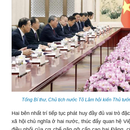
Tổng Bí thư, Chủ tịch nước Tô Lâm hội kiến Thủ t
Hai bên nhất trí tiếp tục phát huy đầy đủ vai trò 
xã hội chủ nghĩa ở hai nước, thúc đẩy quan hệ Việt 
điều phối của cơ chế gặp gỡ cấp cao hai Đảng, cũ