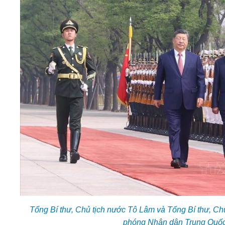
Tổng Bí thư, Chủ tịch nước Tô Lâm và Tổng Bí thư, C
phóng Nhân dân Trung Quốc