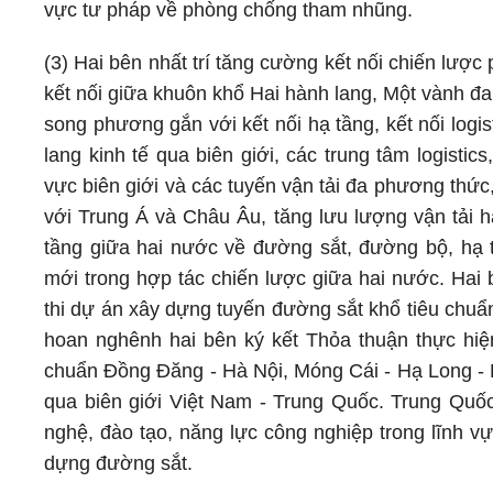
vực tư pháp về phòng chống tham nhũng.
(3) Hai bên nhất trí tăng cường kết nối chiến lược
kết nối giữa khuôn khổ Hai hành lang, Một vành đ
song phương gắn với kết nối hạ tầng, kết nối logis
lang kinh tế qua biên giới, các trung tâm logistic
vực biên giới và các tuyến vận tải đa phương thức
với Trung Á và Châu Âu, tăng lưu lượng vận tải 
tầng giữa hai nước về đường sắt, đường bộ, hạ 
mới trong hợp tác chiến lược giữa hai nước. Hai 
thi dự án xây dựng tuyến đường sắt khổ tiêu chuẩ
hoan nghênh hai bên ký kết Thỏa thuận thực hiệ
chuẩn Đồng Đăng - Hà Nội, Móng Cái - Hạ Long - H
qua biên giới Việt Nam - Trung Quốc. Trung Quốc
nghệ, đào tạo, năng lực công nghiệp trong lĩnh v
dựng đường sắt.