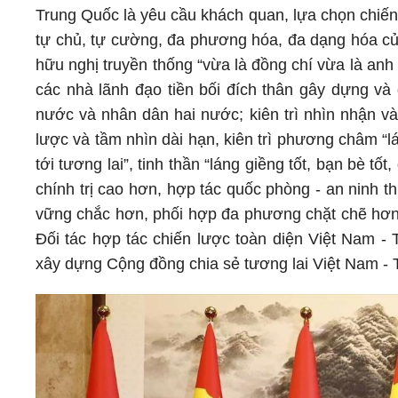
Trung Quốc là yêu cầu khách quan, lựa chọn chiến 
tự chủ, tự cường, đa phương hóa, đa dạng hóa của
hữu nghị truyền thống “vừa là đồng chí vừa là an
các nhà lãnh đạo tiền bối đích thân gây dựng và 
nước và nhân dân hai nước; kiên trì nhìn nhận và
lược và tầm nhìn dài hạn, kiên trì phương châm “l
tới tương lai”, tinh thần “láng giềng tốt, bạn bè tốt,
chính trị cao hơn, hợp tác quốc phòng - an ninh t
vững chắc hơn, phối hợp đa phương chặt chẽ hơn, 
Đối tác hợp tác chiến lược toàn diện Việt Nam - 
xây dựng Cộng đồng chia sẻ tương lai Việt Nam - 