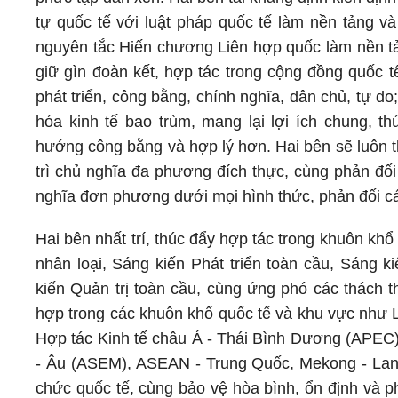
tự quốc tế với luật pháp quốc tế làm nền tảng v
nguyên tắc Hiến chương Liên hợp quốc làm nền tả
giữ gìn đoàn kết, hợp tác trong cộng đồng quốc tế
phát triển, công bằng, chính nghĩa, dân chủ, tự do
hóa kinh tế bao trùm, mang lại lợi ích chung, th
hướng công bằng và hợp lý hơn. Hai bên sẽ luôn th
trì chủ nghĩa đa phương đích thực, cùng phản đối
nghĩa đơn phương dưới mọi hình thức, phản đối cá
Hai bên nhất trí, thúc đẩy hợp tác trong khuôn kh
nhân loại, Sáng kiến Phát triển toàn cầu, Sáng 
kiến Quản trị toàn cầu, cùng ứng phó các thách t
hợp trong các khuôn khổ quốc tế và khu vực như 
Hợp tác Kinh tế châu Á - Thái Bình Dương (APEC)
- Âu (ASEM), ASEAN - Trung Quốc, Mekong - Lan T
chức quốc tế, cùng bảo vệ hòa bình, ổn định và p