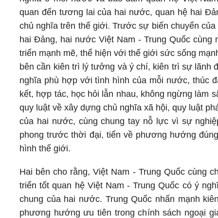
quan đến tương lai của hai nước, quan hệ hai Đản
chủ nghĩa trên thế giới. Trước sự biến chuyển của 
hai Đảng, hai nước Việt Nam - Trung Quốc cùng n
triển mạnh mẽ, thể hiện với thế giới sức sống mạn
bên cần kiên trì lý tưởng và ý chí, kiên trì sự lãn
nghĩa phù hợp với tình hình của mỗi nước, thúc đ
kết, hợp tác, học hỏi lẫn nhau, không ngừng làm 
quy luật về xây dựng chủ nghĩa xã hội, quy luật ph
của hai nước, cùng chung tay nỗ lực vì sự nghiệp
phong trước thời đại, tiến về phương hướng đúng đ
hình thế giới.
Hai bên cho rằng, Việt Nam - Trung Quốc cùng ch
triển tốt quan hệ Việt Nam - Trung Quốc có ý nghĩ
chung của hai nước. Trung Quốc nhấn mạnh kiên t
phương hướng ưu tiên trong chính sách ngoại gia