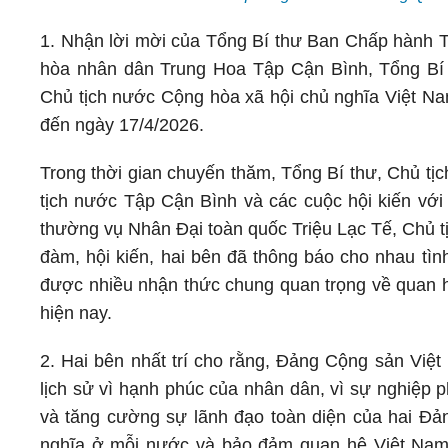
1. Nhận lời mời của Tổng Bí thư Ban Chấp hành
hòa nhân dân Trung Hoa Tập Cận Bình, Tổng B
Chủ tịch nước Cộng hòa xã hội chủ nghĩa Việt N
đến ngày 17/4/2026.
Trong thời gian chuyến thăm, Tổng Bí thư, Chủ tị
tịch nước Tập Cận Bình và các cuộc hội kiến vớ
thường vụ Nhân Đại toàn quốc Triệu Lạc Tế, Chủ t
đàm, hội kiến, hai bên đã thông báo cho nhau tìn
được nhiều nhận thức chung quan trọng về quan h
hiện nay.
2. Hai bên nhất trí cho rằng, Đảng Cộng sản V
lịch sử vì hạnh phúc của nhân dân, vì sự nghiệp ph
và tăng cường sự lãnh đạo toàn diện của hai Đản
nghĩa ở mỗi nước và bảo đảm quan hệ Việt Nam - 