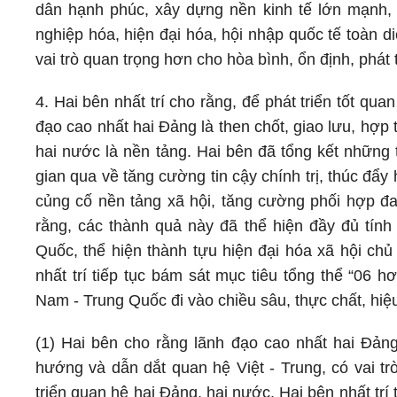
dân hạnh phúc, xây dựng nền kinh tế lớn mạnh, 
nghiệp hóa, hiện đại hóa, hội nhập quốc tế toàn d
vai trò quan trọng hơn cho hòa bình, ổn định, phát 
4. Hai bên nhất trí cho rằng, để phát triển tốt q
đạo cao nhất hai Đảng là then chốt, giao lưu, hợp 
hai nước là nền tảng. Hai bên đã tổng kết những
gian qua về tăng cường tin cậy chính trị, thúc đẩy
củng cố nền tảng xã hội, tăng cường phối hợp đa 
rằng, các thành quả này đã thể hiện đầy đủ tín
Quốc, thể hiện thành tựu hiện đại hóa xã hội ch
nhất trí tiếp tục bám sát mục tiêu tổng thể “06 
Nam - Trung Quốc đi vào chiều sâu, thực chất, hiệ
(1) Hai bên cho rằng lãnh đạo cao nhất hai Đảng
hướng và dẫn dắt quan hệ Việt - Trung, có vai tr
triển quan hệ hai Đảng, hai nước. Hai bên nhất trí