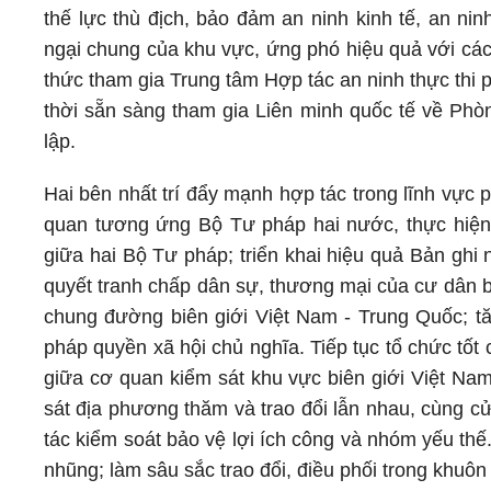
thế lực thù địch, bảo đảm an ninh kinh tế, an ni
ngại chung của khu vực, ứng phó hiệu quả với các
thức tham gia Trung tâm Hợp tác an ninh thực thi
thời sẵn sàng tham gia Liên minh quốc tế về Phò
lập.
Hai bên nhất trí đẩy mạnh hợp tác trong lĩnh vực p
quan tương ứng Bộ Tư pháp hai nước, thực hiện 
giữa hai Bộ Tư pháp; triển khai hiệu quả Bản ghi
quyết tranh chấp dân sự, thương mại của cư dân bi
chung đường biên giới Việt Nam - Trung Quốc; t
pháp quyền xã hội chủ nghĩa. Tiếp tục tổ chức tốt
giữa cơ quan kiểm sát khu vực biên giới Việt Nam
sát địa phương thăm và trao đổi lẫn nhau, cùng c
tác kiểm soát bảo vệ lợi ích công và nhóm yếu th
nhũng; làm sâu sắc trao đổi, điều phối trong khuôn