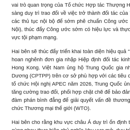
vai trò quan trọng của Tổ chức Hợp tác Thượng Hả
sàng duy trì trao đổi về việc trở thành đối tác c
các thủ tục nội bộ để sớm phê chuẩn Công ước
Nội), thúc đẩy Công ước sớm có hiệu lực và thực 
vực tội phạm mạng.
Hai bên sẽ thúc đẩy triển khai toàn diện hiệu quả 
hoan nghênh đơn gia nhập Hiệp định đối tác kin
Hong Kong. Việt Nam ủng hộ Trung Quốc gia nhậ
Dương (CPTPP) trên cơ sở phù hợp với các tiêu c
tổ chức Hội nghị APEC năm 2026, Trung Quốc ủn
tăng cường trao đổi, phối hợp chặt chẽ để bảo đả
đàm phán bình đẳng để giải quyết vấn đề thương
chức Thương mại thế giới (WTO).
Hai bên cho rằng khu vực châu Á duy trì ổn định 