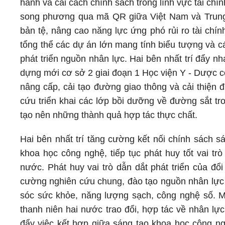
hành và cải cách chính sách trong lĩnh vực tài chính
song phương qua mã QR giữa Việt Nam và Trung
bản tệ, nâng cao năng lực ứng phó rủi ro tài chín
tổng thể các dự án lớn mang tính biểu tượng và c
phát triển nguồn nhân lực. Hai bên nhất trí đẩy n
dựng mới cơ sở 2 giai đoạn 1 Học viện Y - Dược cổ
nâng cấp, cải tạo đường giao thông và cải thiện đ
cứu triển khai các lớp bồi dưỡng về đường sắt tr
tạo nên những thành quả hợp tác thực chất.
Hai bên nhất trí tăng cường kết nối chính sách s
khoa học công nghệ, tiếp tục phát huy tốt vai t
nước. Phát huy vai trò dẫn dắt phát triển của đổ
cường nghiên cứu chung, đào tạo nguồn nhân lực c
sóc sức khỏe, năng lượng sạch, công nghệ số. M
thanh niên hai nước trao đổi, hợp tác về nhân l
đẩy việc kết hợp giữa sáng tạo khoa học công ng