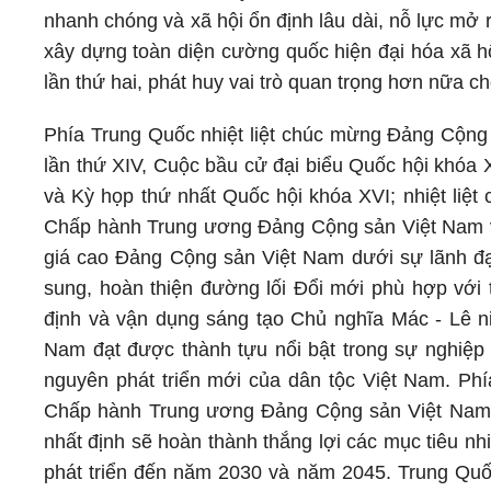
nhanh chóng và xã hội ổn định lâu dài, nỗ lực mở 
xây dựng toàn diện cường quốc hiện đại hóa xã hộ
lần thứ hai, phát huy vai trò quan trọng hơn nữa c
Phía Trung Quốc nhiệt liệt chúc mừng Đảng Cộng 
lần thứ XIV, Cuộc bầu cử đại biểu Quốc hội khóa 
và Kỳ họp thứ nhất Quốc hội khóa XVI; nhiệt li
Chấp hành Trung ương Đảng Cộng sản Việt Nam v
giá cao Đảng Cộng sản Việt Nam dưới sự lãnh đ
sung, hoàn thiện đường lối Đổi mới phù hợp với 
định và vận dụng sáng tạo Chủ nghĩa Mác - Lê n
Nam đạt được thành tựu nổi bật trong sự nghiệp
nguyên phát triển mới của dân tộc Việt Nam. Ph
Chấp hành Trung ương Đảng Cộng sản Việt Nam 
nhất định sẽ hoàn thành thắng lợi các mục tiêu nh
phát triển đến năm 2030 và năm 2045. Trung Quốc