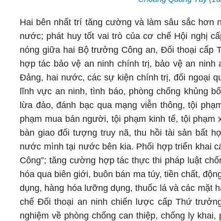
Hai bên nhất trí tăng cường và làm sâu sắc hơn n
nước; phát huy tốt vai trò của cơ chế Hội nghị
nóng giữa hai Bộ trưởng Công an, Đối thoại cấp T
hợp tác bảo vệ an ninh chính trị, bảo vệ an ninh
Đảng, hai nước, các sự kiện chính trị, đối ngoại 
lĩnh vực an ninh, tình báo, phòng chống khủng bố
lừa đảo, đánh bạc qua mạng viễn thông, tội phạm 
phạm mua bán người, tội phạm kinh tế, tội phạm x
bàn giao đối tượng truy nã, thu hồi tài sản bất 
nước mình tại nước bên kia. Phối hợp triển khai 
Công”; tăng cường hợp tác thực thi pháp luật chố
hóa qua biên giới, buôn bán ma túy, tiền chất, độ
dụng, hàng hóa lưỡng dụng, thuốc lá và các mặt hà
chế Đối thoại an ninh chiến lược cấp Thứ trưởng,
nghiệm về phòng chống can thiệp, chống ly khai,