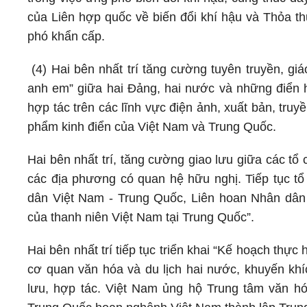
của Liên hợp quốc về biến đổi khí hậu và Thỏa th
phó khẩn cấp.
(4) Hai bên nhất trí tăng cường tuyên truyền, giá
anh em” giữa hai Đảng, hai nước và những điển 
hợp tác trên các lĩnh vực điện ảnh, xuất bản, truyề
phẩm kinh điển của Việt Nam và Trung Quốc.
Hai bên nhất trí, tăng cường giao lưu giữa các t
các địa phương có quan hệ hữu nghị. Tiếp tục t
dân Việt Nam - Trung Quốc, Liên hoan Nhân dân b
của thanh niên Việt Nam tại Trung Quốc”.
Hai bên nhất trí tiếp tục triển khai “Kế hoạch thực
cơ quan văn hóa và du lịch hai nước, khuyến khíc
lưu, hợp tác. Việt Nam ủng hộ Trung tâm văn hóa