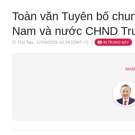
Toàn văn Tuyên bố chu
Nam và nước CHND Tru
Thứ Sáu, 17/04/2026 10:24 (GMT+7)
IN TRANG NÀY
NHÂ