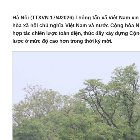
Hà Nội (TTXVN 17/4/2026) Thông tấn xã Việt Nam xin
hòa xã hội chủ nghĩa Việt Nam và nước Cộng hòa Nh
hợp tác chiến lược toàn diện, thúc đẩy xây dựng Cộn
lược ở mức độ cao hơn trong thời kỳ mới.