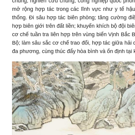
chung, nghiên cứu chung, công nghiệp quốc phòng
mở rộng hợp tác trong các lĩnh vực như y tế hậu
thống. Đi sâu hợp tác biên phòng; tăng cường điều 
hợp biên giới trên đất liền; khuyến khích bộ đội bi
cơ chế tuần tra liên hợp trên vùng biển Vịnh Bắc Bộ
Bộ; làm sâu sắc cơ chế trao đổi, hợp tác giữa hải
đa phương, cùng thúc đẩy hòa bình và ổn định tại 