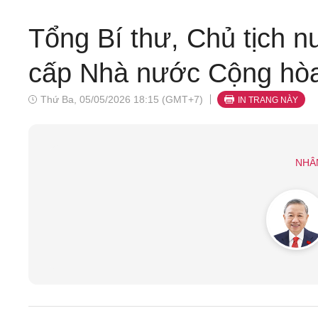
Tổng Bí thư, Chủ tịch 
cấp Nhà nước Cộng hò
Thứ Ba, 05/05/2026 18:15 (GMT+7)
IN TRANG NÀY
NHÂ