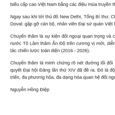
biểu cấp cao Việt Nam bằng các điệu múa truyền t
Ngay sau khi tới thủ đô New Delhi, Tổng Bí thư, 
Doval; gặp gỡ cán bộ, nhân viên Đại sứ quán Việt
Chuyến thăm là sự kiện đối ngoại quan trọng và có
nước Tô Lâm thăm Ấn Độ trên cương vị mới, diễn 
tác chiến lược toàn diện (2016 - 2026).
Chuyến thăm là minh chứng rõ nét đường lối đối
quyết Đại hội Đảng lần thứ XIV đã đề ra. Đó là độ
triển, đa phương hóa, đa dạng hóa quan hệ đối ngoạ
Nguyễn Hồng Điệp