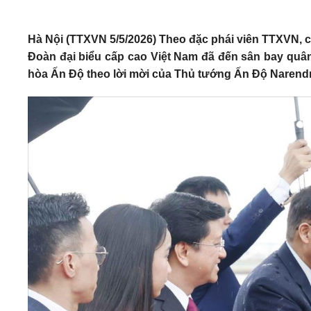
Hà Nội (TTXVN 5/5/2026) Theo đặc phái viên TTXVN,
Đoàn đại biểu cấp cao Việt Nam đã đến sân bay quâ
hòa Ấn Độ theo lời mời của Thủ tướng Ấn Độ Narendr