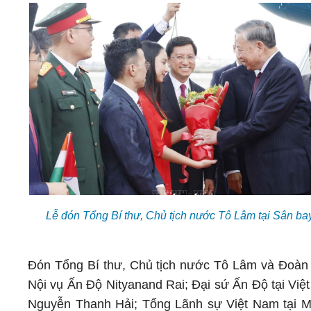
Lễ đón Tổng Bí thư, Chủ tịch nước Tô Lâm tại Sân ba
Đón Tổng Bí thư, Chủ tịch nước Tô Lâm và Đoàn 
Nội vụ Ấn Độ Nityanand Rai; Đại sứ Ấn Độ tại Vi
Nguyễn Thanh Hải; Tổng Lãnh sự Việt Nam tại 