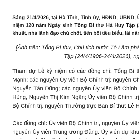
Sáng 21/4/2026, tại Hà Tĩnh, Tỉnh ủy, HĐND, UBND,
niệm 120 năm Ngày sinh Tổng Bí thư Hà Huy Tập (24/
khuất, nhà lãnh đạo chủ chốt, tiền bối tiêu biểu, tài 
[Ảnh trên: Tổng Bí thư, Chủ tịch nước Tô Lâm ph
Tập (24/4/1906-24/4/2026), n
Tham dự Lễ kỷ niệm có các đồng chí: Tổng Bí 
Mạnh; các nguyên Ủy viên Bộ Chính trị: nguyên 
Nguyễn Tấn Dũng; các nguyên Ủy viên Bộ Chính t
Hùng, Nguyễn Thị Kim Ngân; Ủy viên Bộ Chính tr
Bộ Chính trị, nguyên Thường trực Ban Bí thư: Lê
Các đồng chí: Ủy viên Bộ Chính trị, nguyên Ủy viê
nguyên Ủy viên Trung ương Đảng, Ủy viên dự khu