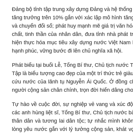
Đảng bộ tỉnh tập trung xây dựng Đảng và hệ thống c
tăng trưởng trên 10% gắn với xác lập mô hình tăn
và chuyển đổi số; phát huy mạnh mẽ giá trị văn h
chất, tinh thần của nhân dân, đưa tỉnh nhà phát
hiện thực hóa mục tiêu xây dựng nước Việt Nam h
hạnh phúc, vững bước đi lên chủ nghĩa xã hội.
Phát biểu tại buổi Lễ, Tổng Bí thư, Chủ tịch nướ
Tập là biểu tượng cao đẹp của một trí thức trẻ g
cứu nước của lãnh tụ Nguyễn Ái Quốc. Ở đồng chí 
người cộng sản chân chính, trọn đời hiến dâng ch
Tự hào về cuộc đời, sự nghiệp vẻ vang và xúc đ
các anh hùng liệt sĩ, Tổng Bí thư, Chủ tịch nước 
thân dân và tương lai dân tộc; tự nhắc mình khôn
lòng yêu nước gắn với lý tưởng cộng sản, khát vọ