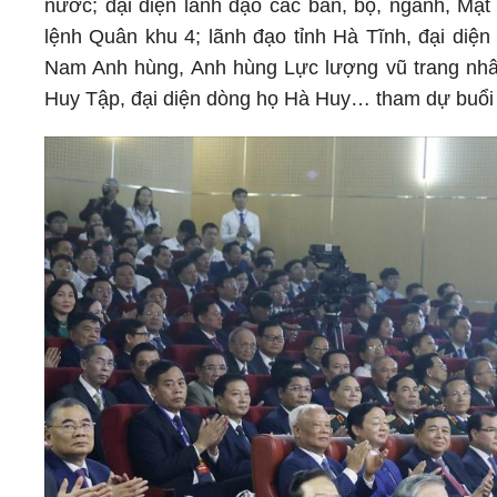
nước; đại diện lãnh đạo các ban, bộ, ngành, Mặ
lệnh Quân khu 4; lãnh đạo tỉnh Hà Tĩnh, đại diện
Nam Anh hùng, Anh hùng Lực lượng vũ trang nhân
Huy Tập, đại diện dòng họ Hà Huy… tham dự buổi 