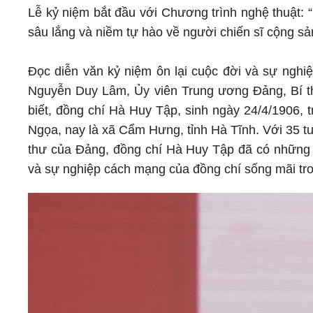
Lễ kỷ niệm bắt đầu với Chương trình nghệ thuật:
sâu lắng và niềm tự hào về người chiến sĩ cộng sản
Đọc diễn văn kỷ niệm ôn lại cuộc đời và sự ngh
Nguyễn Duy Lâm, Ủy viên Trung ương Đảng, Bí th
biết, đồng chí Hà Huy Tập, sinh ngày 24/4/1906, 
Ngọa, nay là xã Cẩm Hưng, tỉnh Hà Tĩnh. Với 35 t
thư của Đảng, đồng chí Hà Huy Tập đã có nhữn
và sự nghiệp cách mạng của đồng chí sống mãi tro