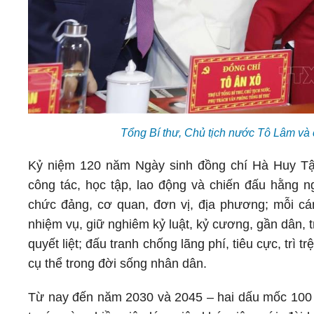
Tổng Bí thư, Chủ tịch nước Tô Lâm và
Kỷ niệm 120 năm Ngày sinh đồng chí Hà Huy Tậ
công tác, học tập, lao động và chiến đấu hằng n
chức đảng, cơ quan, đơn vị, địa phương; mỗi cán 
nhiệm vụ, giữ nghiêm kỷ luật, kỷ cương, gần dân, 
quyết liệt; đấu tranh chống lãng phí, tiêu cực, trì 
cụ thể trong đời sống nhân dân.
Từ nay đến năm 2030 và 2045 – hai dấu mốc 100