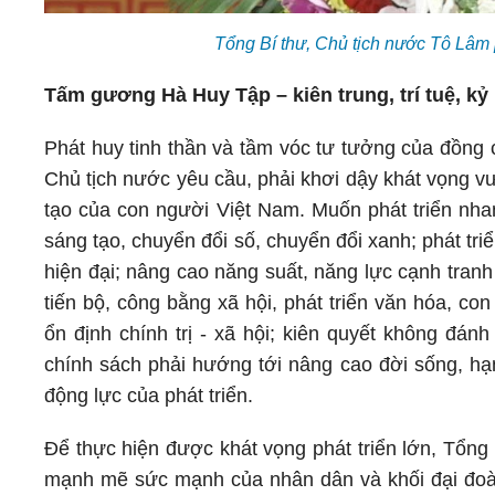
Tổng Bí thư, Chủ tịch nước Tô Lâm
Tấm gương Hà Huy Tập – kiên trung, trí tuệ, kỷ l
Phát huy tinh thần và tầm vóc tư tưởng của đồng 
Chủ tịch nước yêu cầu, phải khơi dậy khát vọng vư
tạo của con người Việt Nam. Muốn phát triển nha
sáng tạo, chuyển đổi số, chuyển đổi xanh; phát tr
hiện đại; nâng cao năng suất, năng lực cạnh tranh
tiến bộ, công bằng xã hội, phát triển văn hóa, c
ổn định chính trị - xã hội; kiên quyết không đánh 
chính sách phải hướng tới nâng cao đời sống, hạ
động lực của phát triển.
Để thực hiện được khát vọng phát triển lớn, Tổng
mạnh mẽ sức mạnh của nhân dân và khối đại đoàn