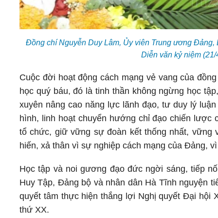
Đồng chí Nguyễn Duy Lâm, Ủy viên Trung ương Đảng, Bí 
Diễn văn kỷ niệm (21
Cuộc đời hoạt động cách mạng vẻ vang của đồng 
học quý báu, đó là tinh thần không ngừng học t
xuyên nâng cao năng lực lãnh đạo, tư duy lý luận s
hình, linh hoạt chuyển hướng chỉ đạo chiến lược 
tổ chức, giữ vững sự đoàn kết thống nhất, vững
hiến, xả thân vì sự nghiệp cách mạng của Đảng
Học tập và noi gương đạo đức ngời sáng, tiếp n
Huy Tập, Đảng bộ và nhân dân Hà Tĩnh nguyện tiếp
quyết tâm thực hiện thắng lợi Nghị quyết Đại hội 
thứ XX.