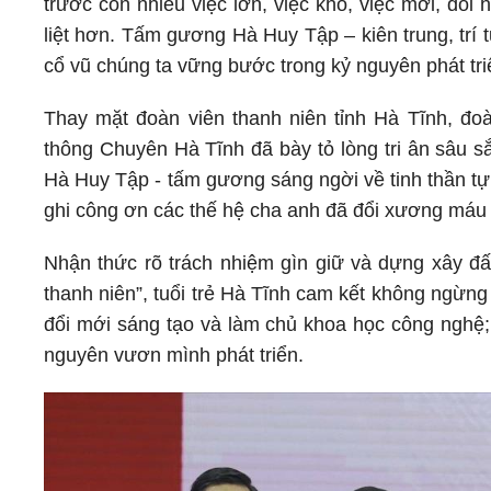
trước còn nhiều việc lớn, việc khó, việc mới, đòi
liệt hơn. Tấm gương Hà Huy Tập – kiên trung, trí tu
cổ vũ chúng ta vững bước trong kỷ nguyên phát tri
Thay mặt đoàn viên thanh niên tỉnh Hà Tĩnh, đo
thông Chuyên Hà Tĩnh đã bày tỏ lòng tri ân sâu 
Hà Huy Tập - tấm gương sáng ngời về tinh thần tự
ghi công ơn các thế hệ cha anh đã đổi xương máu l
Nhận thức rõ trách nhiệm gìn giữ và dựng xây đất
thanh niên”, tuổi trẻ Hà Tĩnh cam kết không ngừng 
đổi mới sáng tạo và làm chủ khoa học công nghệ;
nguyên vươn mình phát triển.