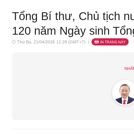
Tổng Bí thư, Chủ tịch 
120 năm Ngày sinh Tổn
Thứ Ba, 21/04/2026 12:28 (GMT+7)
IN TRANG NÀY
NHÂ