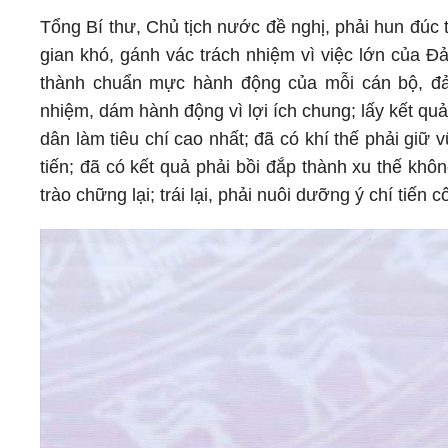
Tổng Bí thư, Chủ tịch nước đề nghị, phải hun đúc 
gian khó, gánh vác trách nhiệm vì việc lớn của Đ
thành chuẩn mực hành động của mỗi cán bộ, đả
nhiệm, dám hành động vì lợi ích chung; lấy kết qu
dân làm tiêu chí cao nhất; đã có khí thế phải giữ
tiến; đã có kết quả phải bồi đắp thành xu thế kh
trào chững lại; trái lại, phải nuôi dưỡng ý chí tiến