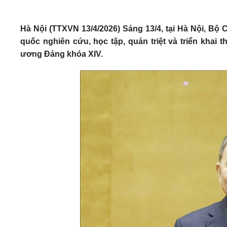
Hà Nội (TTXVN 13/4/2026) Sáng 13/4, tại Hà Nội, Bộ 
quốc nghiên cứu, học tập, quán triệt và triển khai
ương Đảng khóa XIV.