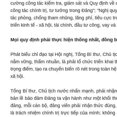
cường công tác kiểm tra, giám sát và Quy định về c
công tác chính trị, tư tưởng trong Đảng"; "Nghị q
tác phòng, chống tham nhũng, lãng phí, tiêu cực tr
triển kinh tế - xã hội, tài chính, đầu tư công, vay 
Mọi quy định phải thực hiện thống nhất, đồng 
Phát biểu chỉ đạo tại Hội nghị, Tổng Bí thư, Chủ t
nắm vững, thấm nhuần, là phải tổ chức triển khai t
trọng điểm, tạo ra chuyển biến rõ nét trong toàn hệ 
xã hội.
Tổng Bí thư, Chủ tịch nước nhấn mạnh, phải nhận 
bản lề bảo đảm Đảng ta vận hành như một khối thốn
đảng, mỗi cán bộ, đảng viên phải nhận thức đúng,
là trách nhiệm chính trị trực tiếp của mình; khô