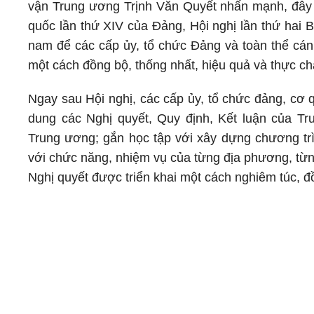
vận Trung ương Trịnh Văn Quyết nhấn mạnh, đây kh
quốc lần thứ XIV của Đảng, Hội nghị lần thứ hai
nam để các cấp ủy, tổ chức Đảng và toàn thể cán 
một cách đồng bộ, thống nhất, hiệu quả và thực ch
Ngay sau Hội nghị, các cấp ủy, tổ chức đảng, cơ qu
dung các Nghị quyết, Quy định, Kết luận của 
Trung ương; gắn học tập với xây dựng chương trìn
với chức năng, nhiệm vụ của từng địa phương, từn
Nghị quyết được triển khai một cách nghiêm túc, đồ