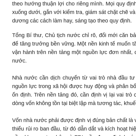
theo hướng thuận lợi cho riêng mình. Mọi quy địn
xuống dưới, gắn với kiểm tra, giám sát chặt chẽ v
dương các cách làm hay, sáng tạo theo quy định.
Tổng Bí thư, Chủ tịch nước chỉ rõ, đổi mới căn bả
để tăng trưởng bền vững. Một nền kinh tế muốn t
vận hành trên nền tảng một nguồn lực đơn nhất, c
nước.
Nhà nước cần dịch chuyển từ vai trò nhà đầu tư t
nguồn lực trong xã hội được huy động và phân bổ 
ổn định. Trên nền tảng đó, cần định vị lại vai tr
dòng vốn không tồn tại biệt lập mà tương tác, khuế
Vốn nhà nước phải được định vị đúng bản chất là v
thiểu rủi ro ban đầu, từ đó dẫn dắt và kích hoạt