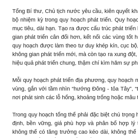
Tổng Bí thư, Chủ tịch nước yêu cầu, kiên quyết kh
bộ nhiệm kỳ trong quy hoạch phát triển. Quy hoạc
mục tiêu, dài hạn. Tạo ra được cấu trúc phát tri
gian phát triển cân đối hơn, kết nối các vùng tố
quy hoạch được làm theo tư duy khép kín, cục b
không gian phát triển mới, mà còn tạo ra xung đột, 
hiệu quả phát triển chung, thậm chí kìm hãm sự phá
Mỗi quy hoạch phát triển địa phương, quy hoạch ng
vùng, gắn với tầm nhìn “hướng Đông - tỏa Tây”, “
nơi phát sinh các lỗ hổng, khoảng trống hoặc mâu 
Trong quy hoạch tổng thể phải đặc biệt chú trọn
định, bền vững, giá phù hợp và phân bổ hợp lý 
không thể có tăng trưởng cao kéo dài, không thể