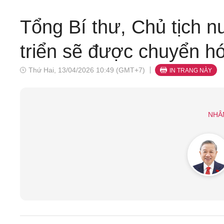
Tổng Bí thư, Chủ tịch 
triển sẽ được chuyển h
Thứ Hai, 13/04/2026 10:49 (GMT+7)
IN TRANG NÀY
NHÂ