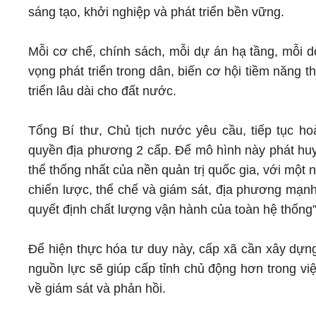
sáng tạo, khởi nghiệp và phát triển bền vững.
Mỗi cơ chế, chính sách, mỗi dự án hạ tầng, mỗi d
vọng phát triển trong dân, biến cơ hội tiềm năng t
triển lâu dài cho đất nước.
Tổng Bí thư, Chủ tịch nước yêu cầu, tiếp tục ho
quyền địa phương 2 cấp. Để mô hình này phát huy 
thể thống nhất của nền quản trị quốc gia, với một
chiến lược, thể chế và giám sát, địa phương mạnh 
quyết định chất lượng vận hành của toàn hệ thống”
Để hiện thực hóa tư duy này, cấp xã cần xây dựn
nguồn lực sẽ giúp cấp tỉnh chủ động hơn trong vi
về giám sát và phản hồi.