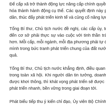
Để cấp xã trở thành động lực nâng cấp chính quyề
hóa thành hành động cụ thể. Các quyết định này p
dân, thúc đẩy phát triển kinh tế và củng cố năng l
Tổng Bí thư, Chủ tịch nước đề nghị, các cấp ủy, 
đến cơ sở phải thực sự vào cuộc với tinh thần tr
hơn. Mỗi cấp, mỗi ngành, mỗi địa phương phải tự đặ
mình trong bức tranh phát triển chung của đất nướ
quả.
Tổng Bí thư, Chủ tịch nước khẳng định, điều quan 
trong toàn xã hội. Khi người dân tin tưởng, doan
được khơi thông, thì khát vọng phát triển sẽ đượ
phát triển nhanh, bền vững trong giai đoạn tới.
Phát biểu tiếp thu ý kiến chỉ đạo, Ủy viên Bộ Chí