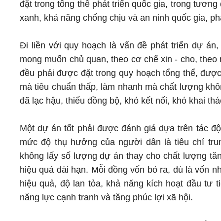
đặt trong tổng thể phát triển quốc gia, trong tương 
xanh, khả năng chống chịu và an ninh quốc gia, p
Đi liền với quy hoạch là vấn đề phát triển dự án
mong muốn chủ quan, theo cơ chế xin - cho, theo 
đều phải được đặt trong quy hoạch tổng thể, được
mà tiêu chuẩn thấp, làm nhanh mà chất lượng kh
đã lạc hậu, thiếu đồng bộ, khó kết nối, khó khai t
Một dự án tốt phải được đánh giá dựa trên tác độn
mức độ thụ hưởng của người dân là tiêu chí trun
không lấy số lượng dự án thay cho chất lượng tăn
hiệu quả dài hạn. Mỗi đồng vốn bỏ ra, dù là vốn n
hiệu quả, độ lan tỏa, khả năng kích hoạt đầu tư tiế
năng lực cạnh tranh và tăng phúc lợi xã hội.