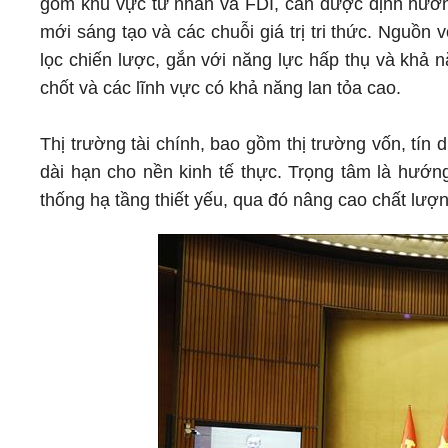
gồm khu vực tư nhân và FDI, cần được định hướng 
mới sáng tạo và các chuỗi giá trị tri thức. Nguồ
lọc chiến lược, gắn với năng lực hấp thụ và khả n
chốt và các lĩnh vực có khả năng lan tỏa cao.
Thị trường tài chính, bao gồm thị trường vốn, tín 
dài hạn cho nền kinh tế thực. Trọng tâm là hướn
thống hạ tầng thiết yếu, qua đó nâng cao chất lượ