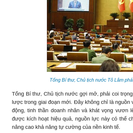
Tổng Bí thư, Chủ tịch nước Tô Lâm phá
Tổng Bí thư, Chủ tịch nước gợi mở, phải coi trọn
lược trong giai đoạn mới. Đây không chỉ là nguồn v
động, tinh thần doanh nhân và khát vọng vươn l
được kích hoạt hiệu quả, nguồn lực này có thể c
nâng cao khả năng tự cường của nền kinh tế.