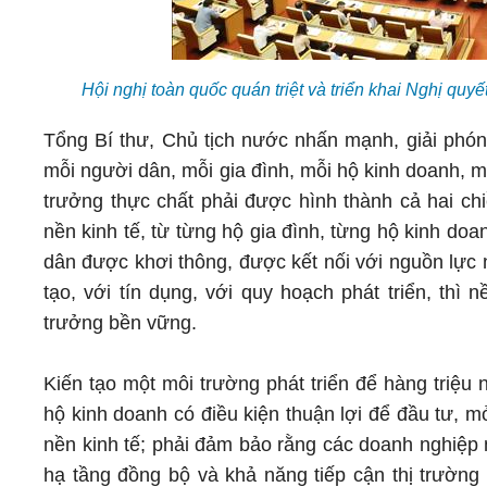
Hội nghị toàn quốc quán triệt và triển khai Nghị q
Tổng Bí thư, Chủ tịch nước nhấn mạnh, giải phón
mỗi người dân, mỗi gia đình, mỗi hộ kinh doanh, 
trưởng thực chất phải được hình thành cả hai chi
nền kinh tế, từ từng hộ gia đình, từng hộ kinh doa
dân được khơi thông, được kết nối với nguồn lực n
tạo, với tín dụng, với quy hoạch phát triển, thì
trưởng bền vững.
Kiến tạo một môi trường phát triển để hàng triệu
hộ kinh doanh có điều kiện thuận lợi để đầu tư, m
nền kinh tế; phải đảm bảo rằng các doanh nghiệp n
hạ tầng đồng bộ và khả năng tiếp cận thị trường