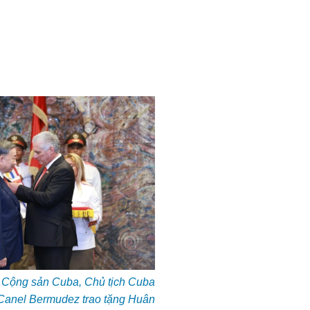
g Cộng sản Cuba, Chủ tịch Cuba
Canel Bermudez trao tặng Huân