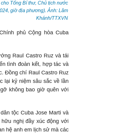
 cho Tổng Bí thư, Chủ tịch nước
024, giờ địa phương). Ảnh: Lâm
Khánh/TTXVN
 Chính phủ Cộng hòa Cuba
ớng Raul Castro Ruz và tái
ển tình đoàn kết, hợp tác và
ớc. Đồng chí Raul Castro Ruz
lại kỷ niệm sâu sắc về lần
 gỡ không bao giờ quên với
 dân tộc Cuba Jose Marti và
p hữu nghị đầy xúc động với
an hệ anh em lịch sử mà các