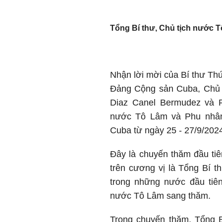
Tổng Bí thư, Chủ tịch nước 
Nhận lời mời của Bí thư T
Đảng Cộng sản Cuba, Chủ 
Diaz Canel Bermudez và P
nước Tô Lâm và Phu nhâ
Cuba từ ngày 25 - 27/9/202
Đây là chuyến thăm đầu ti
trên cương vị là Tổng Bí t
trong những nước đầu tiên
nước Tô Lâm sang thăm.
Trong chuyến thăm, Tổng 