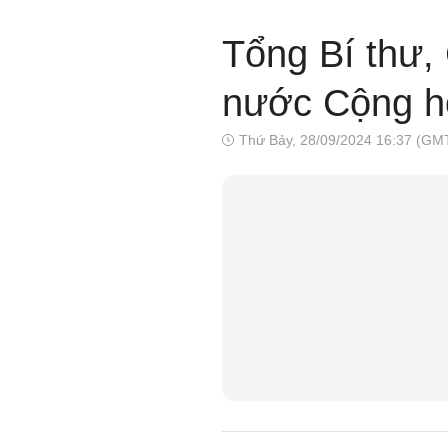
Tổng Bí thư,
nước Cộng h
Thứ Bảy, 28/09/2024 16:37 (GM