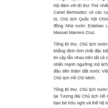
hội đàm với Bí thư Thứ nhấ
Canel Bermudez; có các cu
trị, Chủ tịch Quốc hội Ch
đồng Nhà nước Esteban L
Manuel Marrero Cruz.
Tổng Bí thư, Chủ tịch nướ
khẳng định tính chất đặc bi
tin cậy lẫn nhau trên tất c
nhấn mạnh ngưỡng mộ lịch 
đầu tiên thăm đất nước Vi
Chủ tịch Hồ Chí Minh.
Tổng Bí thư, Chủ tịch nước
tại Tượng đài Chủ tịch Hồ 
bạn bè hữu nghị và thế hệ 