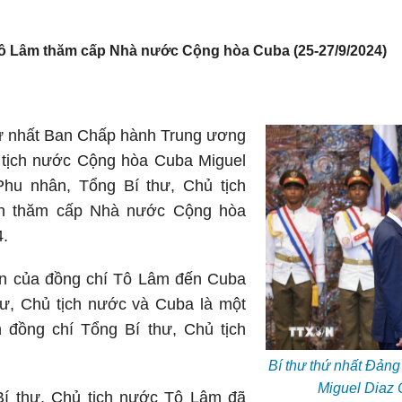
Tô Lâm thăm cấp Nhà nước Cộng hòa Cuba (25-27/9/2024)
hứ nhất Ban Chấp hành Trung ương
tịch nước Cộng hòa Cuba Miguel
hu nhân, Tổng Bí thư, Chủ tịch
n thăm cấp Nhà nước Cộng hòa
4.
ên của đồng chí Tô Lâm đến Cuba
hư, Chủ tịch nước và Cuba là một
 đồng chí Tổng Bí thư, Chủ tịch
Bí thư thứ nhất Đản
Miguel Diaz 
Bí thư, Chủ tịch nước Tô Lâm đã