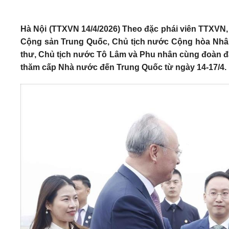
Hà Nội (TTXVN 14/4/2026) Theo đặc phái viên TTXVN
Cộng sản Trung Quốc, Chủ tịch nước Cộng hòa Nhân
thư, Chủ tịch nước Tô Lâm và Phu nhân cùng đoàn đạ
thăm cấp Nhà nước đến Trung Quốc từ ngày 14-17/4.