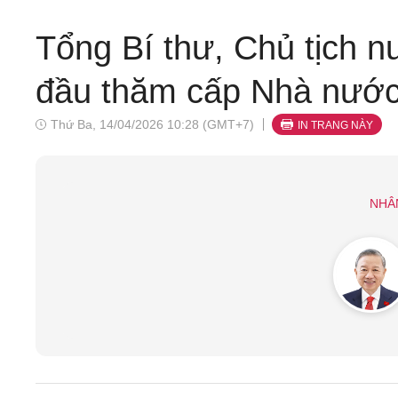
Tổng Bí thư, Chủ tịch 
đầu thăm cấp Nhà nước
Thứ Ba, 14/04/2026 10:28 (GMT+7)
IN TRANG NÀY
NHÂ