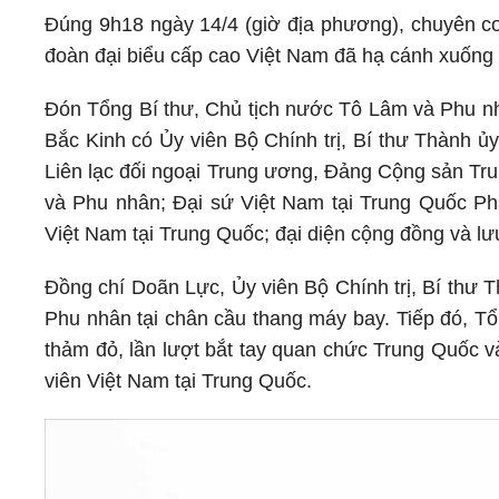
Đúng 9h18 ngày 14/4 (giờ địa phương), chuyên c
đoàn đại biểu cấp cao Việt Nam đã hạ cánh xuống 
Đón Tổng Bí thư, Chủ tịch nước Tô Lâm và Phu nh
Bắc Kinh có Ủy viên Bộ Chính trị, Bí thư Thành 
Liên lạc đối ngoại Trung ương, Đảng Cộng sản Tru
và Phu nhân; Đại sứ Việt Nam tại Trung Quốc P
Việt Nam tại Trung Quốc; đại diện cộng đồng và lư
Đồng chí Doãn Lực, Ủy viên Bộ Chính trị, Bí thư 
Phu nhân tại chân cầu thang máy bay. Tiếp đó, T
thảm đỏ, lần lượt bắt tay quan chức Trung Quốc v
viên Việt Nam tại Trung Quốc.