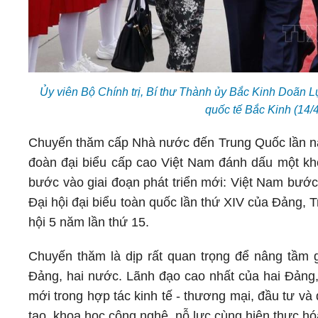
Ủy viên Bộ Chính trị, Bí thư Thành ủy Bắc Kinh Doãn 
quốc tế Bắc Kinh (14
Chuyến thăm cấp Nhà nước đến Trung Quốc lần nà
đoàn đại biểu cấp cao Việt Nam đánh dấu một kh
bước vào giai đoạn phát triển mới: Việt Nam bước
Đại hội đại biểu toàn quốc lần thứ XIV của Đảng, T
hội 5 năm lần thứ 15.
Chuyến thăm là dịp rất quan trọng để nâng t
Đảng, hai nước. Lãnh đạo cao nhất của hai Đảng
mới trong hợp tác kinh tế - thương mại, đầu tư và d
tạo, khoa học công nghệ, nỗ lực cùng hiện thực hó