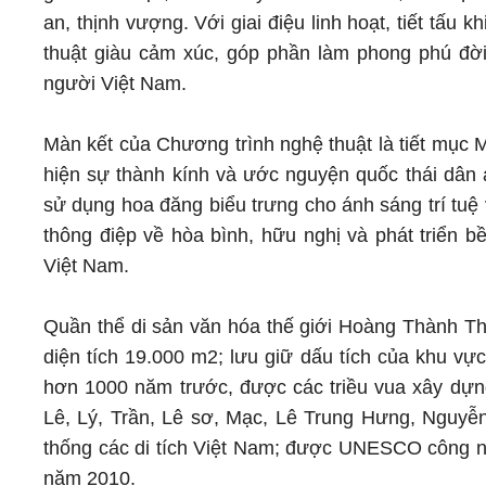
an, thịnh vượng. Với giai điệu linh hoạt, tiết tấu
thuật giàu cảm xúc, góp phần làm phong phú đời 
người Việt Nam.
Màn kết của Chương trình nghệ thuật là tiết mục 
hiện sự thành kính và ước nguyện quốc thái dân 
sử dụng hoa đăng biểu trưng cho ánh sáng trí tuệ 
thông điệp về hòa bình, hữu nghị và phát triển b
Việt Nam.
Quần thể di sản văn hóa thế giới Hoàng Thành Th
diện tích 19.000 m2; lưu giữ dấu tích của khu vự
hơn 1000 năm trước, được các triều vua xây dựng 
Lê, Lý, Trần, Lê sơ, Mạc, Lê Trung Hưng, Nguyễn)
thống các di tích Việt Nam; được UNESCO công n
năm 2010.