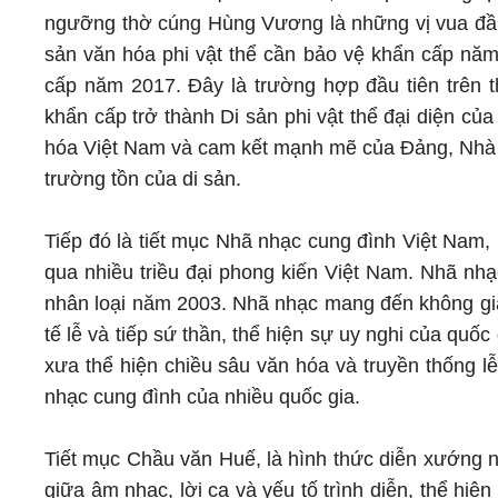
ngưỡng thờ cúng Hùng Vương là những vị vua đầ
sản văn hóa phi vật thể cần bảo vệ khẩn cấp nă
cấp năm 2017. Đây là trường hợp đầu tiên trên 
khẩn cấp trở thành Di sản phi vật thể đại diện củ
hóa Việt Nam và cam kết mạnh mẽ của Đảng, Nhà nư
trường tồn của di sản.
Tiếp đó là tiết mục Nhã nhạc cung đình Việt Nam, 
qua nhiều triều đại phong kiến Việt Nam. Nhã nh
nhân loại năm 2003. Nhã nhạc mang đến không gian
tế lễ và tiếp sứ thần, thể hiện sự uy nghi của quốc 
xưa thể hiện chiều sâu văn hóa và truyền thống l
nhạc cung đình của nhiều quốc gia.
Tiết mục Chầu văn Huế, là hình thức diễn xướng n
giữa âm nhạc, lời ca và yếu tố trình diễn, thể hiệ