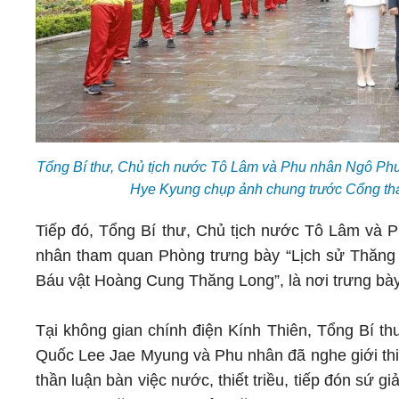
Tổng Bí thư, Chủ tịch nước Tô Lâm và Phu nhân Ngô P
Hye Kyung chụp ảnh chung trước Cổng th
Tiếp đó, Tổng Bí thư, Chủ tịch nước Tô Lâm và
nhân tham quan Phòng trưng bày “Lịch sử Thăng 
Báu vật Hoàng Cung Thăng Long”, là nơi trưng bày
Tại không gian chính điện Kính Thiên, Tổng Bí 
Quốc Lee Jae Myung và Phu nhân đã nghe giới thiệ
thần luận bàn việc nước, thiết triều, tiếp đón sứ g