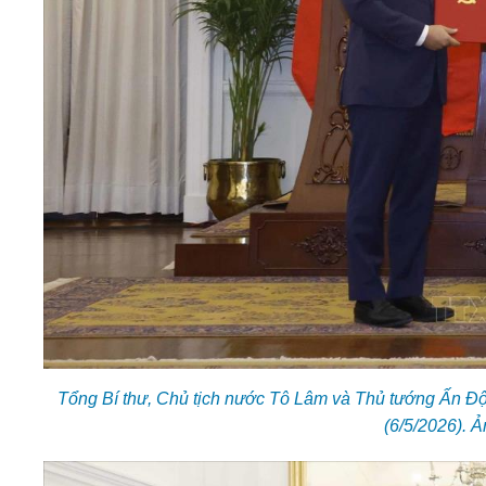
Tổng Bí thư, Chủ tịch nước Tô Lâm và Thủ tướng Ấn Độ
(6/5/2026). 