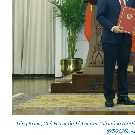
Tổng Bí thư, Chủ tịch nước Tô Lâm và Thủ tướng Ấn Độ
(6/5/2026). 