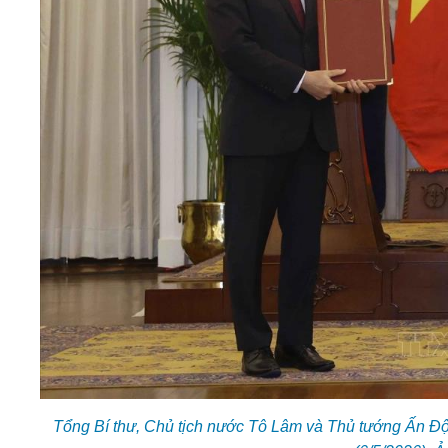
Tổng Bí thư, Chủ tịch nước Tô Lâm và Thủ tướng Ấn Độ