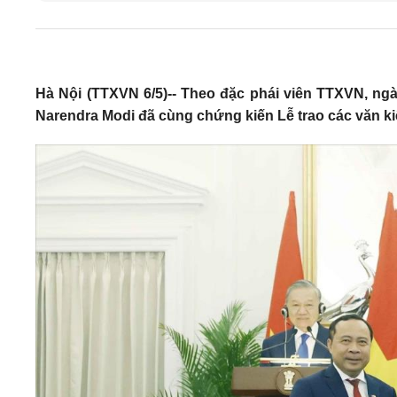
Hà Nội (TTXVN 6/5)-- Theo đặc phái viên TTXVN, ng
Narendra Modi đã cùng chứng kiến Lễ trao các văn ki