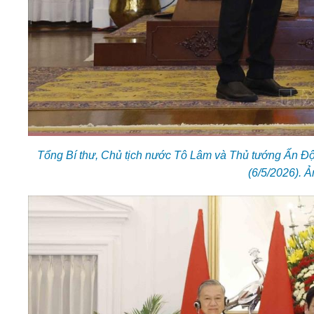
Tổng Bí thư, Chủ tịch nước Tô Lâm và Thủ tướng Ấn Độ
(6/5/2026). 