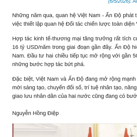
(6/5/2026). 
Những năm qua, quan hệ Việt Nam - Ấn Độ phát tri
việc thiết lập quan hệ Đối tác chiến lược toàn di
Hợp tác kinh tế-thương mại tăng trưởng rất tích
16 tỷ USD/năm trong giai đoạn gần đây. Ấn Độ hi
Nam. Đầu tư hai chiều tiếp tục mở rộng với gần 5
những bước hợp tác bứt phá.
Đặc biệt, Việt Nam và Ấn Độ đang mở rộng mạnh 
mới sáng tạo, chuyển đổi số, trí tuệ nhân tạo, năng
giao lưu nhân dân của hai nước cũng đang có bước
Nguyễn Hồng Điệp