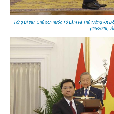
Tổng Bí thư, Chủ tịch nước Tô Lâm và Thủ tướng Ấn Độ
(6/5/2026). 