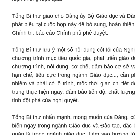
Tổng Bí thư giao cho Đảng ủy Bộ Giáo dục và Đào 
phát biểu tại cuộc họp này để bổ sung, hoàn thiệ
Chính trị, báo cáo Chính phủ phê duyệt.
Tổng Bí thư lưu ý một số nội dung cốt lõi của Ngh
chương trình mục tiêu quốc gia, phát triển giáo 
chương trình, nội dung, cơ chế, đảm bảo cơ sở vậ
hạn chế, tiêu cực trong ngành Giáo dục..., cần p
nhiệm và phải có lộ trình, mốc thời gian chi tiết
trung thực hiện ngay, đảm bảo tiến độ, chất lượn
tính đột phá của nghị quyết.
Tổng Bí thư nhấn mạnh, mong muốn của Đảng, của
biến ngay trong ngành Giáo dục và Đào tạo, đặc b
quản lý trong ngành giáo dục. Làm sao hướng tớ