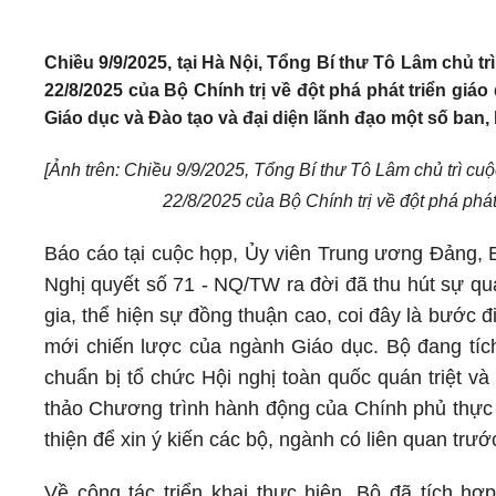
Chiều 9/9/2025, tại Hà Nội, Tổng Bí thư Tô Lâm chủ tr
22/8/2025 của Bộ Chính trị về đột phá phát triển gi
Giáo dục và Đào tạo và đại diện lãnh đạo một số ban
[Ảnh trên: Chiều 9/9/2025, Tổng Bí thư Tô Lâm chủ trì cuộ
22/8/2025 của Bộ Chính trị về đột phá phá
Báo cáo tại cuộc họp, Ủy viên Trung ương Đảng, 
Nghị quyết số 71 - NQ/TW ra đời đã thu hút sự qu
gia, thể hiện sự đồng thuận cao, coi đây là bước đ
mới chiến lược của ngành Giáo dục. Bộ đang tí
chuẩn bị tổ chức Hội nghị toàn quốc quán triệt v
thảo Chương trình hành động của Chính phủ thực 
thiện để xin ý kiến các bộ, ngành có liên quan trướ
Về công tác triển khai thực hiện, Bộ đã tích hợ