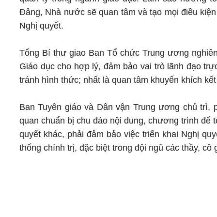
Đảng, Nhà nước sẽ quan tâm và tạo mọi điều kiện
Nghị quyết.
Tổng Bí thư giao Ban Tổ chức Trung ương nghiên 
Giáo dục cho hợp lý, đảm bảo vai trò lãnh đạo trực
tránh hình thức; nhất là quan tâm khuyến khích kết
Ban Tuyên giáo và Dân vận Trung ương chủ trì, 
quan chuẩn bị chu đáo nội dung, chương trình để t
quyết khác, phải đảm bảo việc triển khai Nghị qu
thống chính trị, đặc biệt trong đội ngũ các thầy, cô g