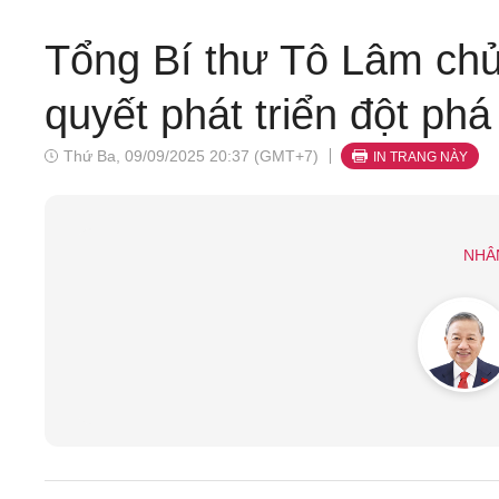
Tổng Bí thư Tô Lâm chủ 
quyết phát triển đột ph
Thứ Ba, 09/09/2025 20:37 (GMT+7)
IN TRANG NÀY
NHÂ