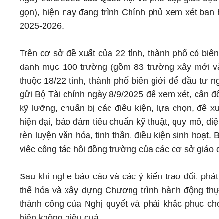
gọn), hiện nay đang trình Chính phủ xem xét ban 
2025-2026.
Trên cơ sở đề xuất của 22 tỉnh, thành phố có biên
danh mục 100 trường (gồm 83 trường xây mới và 
thuộc 18/22 tỉnh, thành phố biên giới để đầu tư 
gửi Bộ Tài chính ngày 8/9/2025 để xem xét, cân đố
kỹ lưỡng, chuẩn bị các điều kiện, lựa chọn, đề 
hiện đại, bảo đảm tiêu chuẩn kỹ thuật, quy mô, diệ
rèn luyện văn hóa, tinh thần, điều kiện sinh hoạ
việc công tác hội đồng trường của các cơ sở giáo d
Sau khi nghe báo cáo và các ý kiến trao đổi, phá
thể hóa và xây dựng Chương trình hành động thực 
thành công của Nghị quyết và phải khắc phục cho
hiện không hiệu quả.