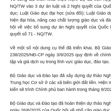
NQ/TW vào 3 dự án luật và 2 Nghị quyết của Quốc
dục; Luật Giáo dục đại học (sửa đổi); Luật Giáo 
hiện đại hóa, nâng cao chất lượng giáo dục và đ
hội về việc bổ sung dự án Nghị quyết của Quốc 
quyết số 71 - NQ/TW.
Về một số nội dung cụ thể đã triển khai, Bộ Giá
238/2025/NĐ-CP ngày 3/9/2025 quy định về chính s
tập và giá dịch vụ trong lĩnh vực giáo dục, đào tạo.
Bộ Giáo dục và Đào tạo đã xây dựng dự thảo Nghị 
Trung học Cơ sở ở các xã biên giới đất liền. Hiện
kiến sẽ trình Chính phủ ban hành trong tháng 9/2
Bộ Giáo dục và Đào tạo đã hoàn thiện dự thảo Nghị
ngày 26/6/2025 của Quốc hội về phổ cập giáo dục ch