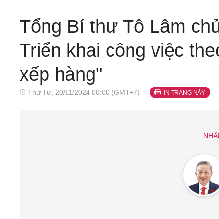
Tổng Bí thư Tô Lâm chủ 
Triển khai công việc th
xếp hàng"
Thứ Tư, 20/11/2024 00:00 (GMT+7)
IN TRANG NÀY
NHÂ