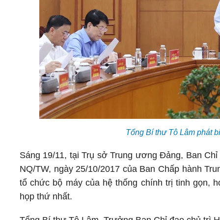
Tổng Bí thư Tô Lâm phát b
Sáng 19/11, tại Trụ sở Trung ương Đảng, Ban Chỉ 
NQ/TW, ngày 25/10/2017 của Ban Chấp hành Trung 
tổ chức bộ máy của hệ thống chính trị tinh gọn, 
họp thứ nhất.