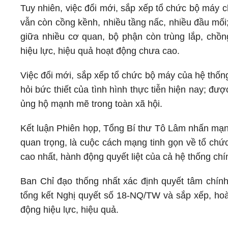
Tuy nhiên, việc đổi mới, sắp xếp tổ chức bộ máy c
vẫn còn cồng kềnh, nhiều tầng nấc, nhiều đầu mối
giữa nhiều cơ quan, bộ phận còn trùng lắp, chồ
hiệu lực, hiệu quả hoạt động chưa cao.
Việc đổi mới, sắp xếp tổ chức bộ máy của hệ thống 
hỏi bức thiết của tình hình thực tiễn hiện nay; 
ủng hộ mạnh mẽ trong toàn xã hội.
Kết luận Phiên họp, Tổng Bí thư Tô Lâm nhấn mạnh
quan trọng, là cuộc cách mạng tinh gọn về tổ chức
cao nhất, hành động quyết liệt của cả hệ thống chín
Ban Chỉ đạo thống nhất xác định quyết tâm chính 
tổng kết Nghị quyết số 18-NQ/TW và sắp xếp, hoàn
động hiệu lực, hiệu quả.