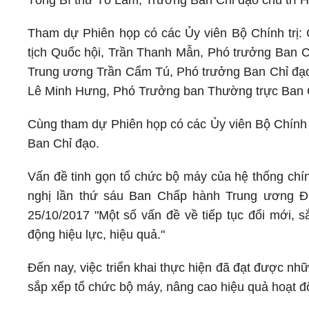
Tổng Bí thư Tô Lâm, Trưởng Ban Chỉ đạo chủ trì Hộ
Tham dự Phiên họp có các Ủy viên Bộ Chính trị
tịch Quốc hội, Trần Thanh Mẫn, Phó trưởng Ban C
Trung ương Trần Cẩm Tú, Phó trưởng Ban Chỉ đạ
Lê Minh Hưng, Phó Trưởng ban Thường trực Ban 
Cùng tham dự Phiên họp có các Ủy viên Bộ Chính t
Ban Chỉ đạo.
Vấn đề tinh gọn tổ chức bộ máy của hệ thống chín
nghị lần thứ sáu Ban Chấp hành Trung ương Đ
25/10/2017 "Một số vấn đề về tiếp tục đổi mới, s
động hiệu lực, hiệu quả."
Đến nay, việc triển khai thực hiện đã đạt được nh
sắp xếp tổ chức bộ máy, nâng cao hiệu quả hoạt độn