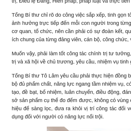
trị, Điều lệ Đảng, Hiến pháp, pháp luật và thực tiễn 
Tổng Bí thư chỉ rõ do công việc sắp xếp, tinh gọn 
ảnh hưởng trực tiếp đến mỗi con người trong từng 
cơ quan, tổ chức, nên cần phải có sự đoàn kết, qu
ích chung của từng đảng viên, cán bộ, công chức, 
Muốn vậy, phải làm tốt công tác chính trị tư tưởn
trị và xã hội về chủ trương, yêu cầu, nhiệm vụ tinh
Tổng Bí thư Tô Lâm yêu cầu phải thực hiện đồng bộ
bộ đủ phẩm chất, năng lực ngang tầm nhiệm vụ, có
tạo, đề bạt, bổ nhiệm, luân chuyển, điều động, đán
sở sản phẩm cụ thể đo đếm được, không có vùng c
hiệu để sàng lọc, đưa ra khỏi vị trí công tác đố
dụng đối với người có năng lực nổi trội.