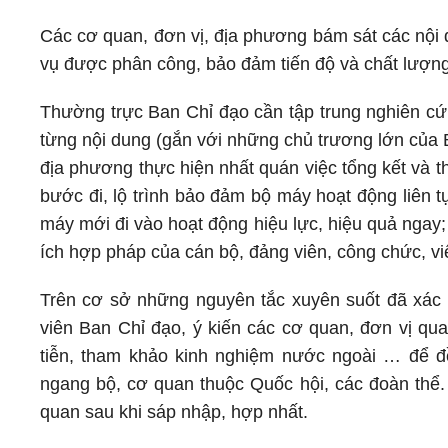
Các cơ quan, đơn vị, địa phương bám sát các nội 
vụ được phân công, bảo đảm tiến độ và chất lượng
Thường trực Ban Chỉ đạo cần tập trung nghiên cứu
từng nội dung (gắn với những chủ trương lớn của 
địa phương thực hiện nhất quán việc tổng kết và t
bước đi, lộ trình bảo đảm bộ máy hoạt động liên tụ
máy mới đi vào hoạt động hiệu lực, hiệu quả ngay
ích hợp pháp của cán bộ, đảng viên, công chức, vi
Trên cơ sở những nguyên tắc xuyên suốt đã xác đị
viên Ban Chỉ đạo, ý kiến các cơ quan, đơn vị qua
tiễn, tham khảo kinh nghiệm nước ngoài … để đề
ngang bộ, cơ quan thuộc Quốc hội, các đoàn thể.
quan sau khi sáp nhập, hợp nhất.