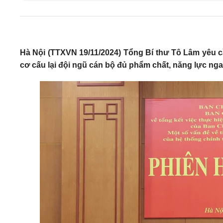
Hà Nội (TTXVN 19/11/2024) Tổng Bí thư Tô Lâm yêu c
cơ cấu lại đội ngũ cán bộ đủ phẩm chất, năng lực nga