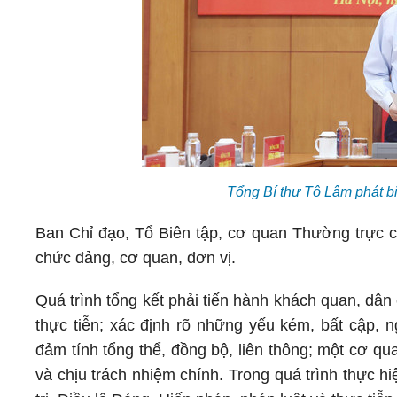
Tổng Bí thư Tô Lâm phát b
Ban Chỉ đạo, Tổ Biên tập, cơ quan Thường trực c
chức đảng, cơ quan, đơn vị.
Quá trình tổng kết phải tiến hành khách quan, dân c
thực tiễn; xác định rõ những yếu kém, bất cập, 
đảm tính tổng thể, đồng bộ, liên thông; một cơ qua
và chịu trách nhiệm chính. Trong quá trình thực 