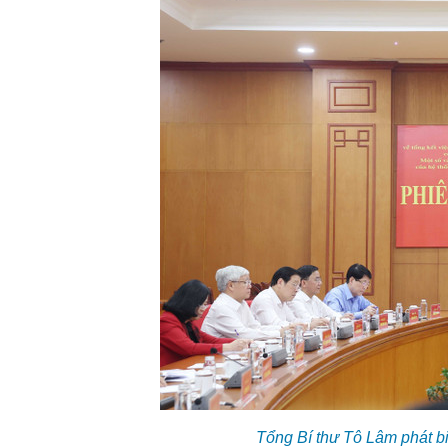
Tổng Bí thư Tô Lâm phát b