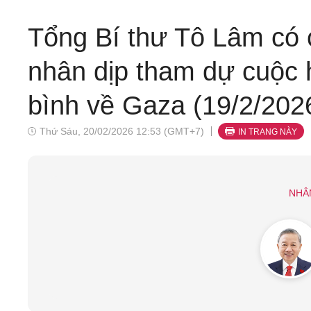
Tổng Bí thư Tô Lâm có
nhân dịp tham dự cuộc 
bình về Gaza (19/2/202
Thứ Sáu, 20/02/2026 12:53 (GMT+7)
IN TRANG NÀY
NHÂ