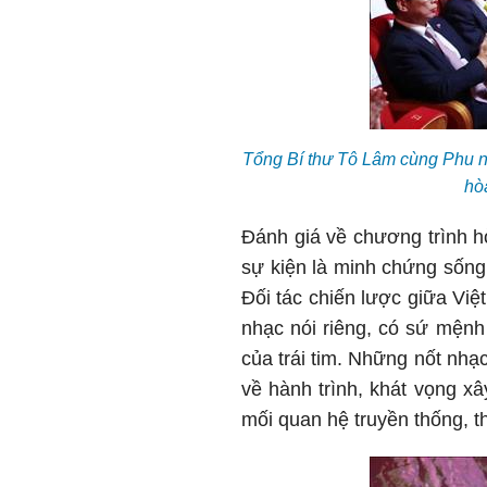
Tổng Bí thư Tô Lâm cùng Phu 
hò
Đánh giá về chương trình 
sự kiện là minh chứng sống
Đối tác chiến lược giữa Vi
nhạc nói riêng, có sứ mệnh 
của trái tim. Những nốt nhạ
về hành trình, khát vọng x
mối quan hệ truyền thống, t