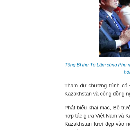
Tổng Bí thư Tô Lâm cùng Phu 
hò
Tham dự chương trình có Đ
Kazakhstan và cộng đồng ng
Phát biểu khai mạc, Bộ tr
hợp tác giữa Việt Nam và 
Kazakhstan tươi đẹp vào 