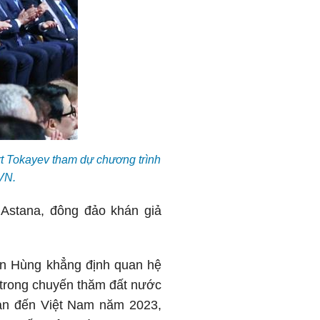
 Tokayev tham dự chương trình
VN.
 Astana, đông đảo khán giả
ăn Hùng khẳng định quan hệ
 trong chuyến thăm đất nước
n đến Việt Nam năm 2023,