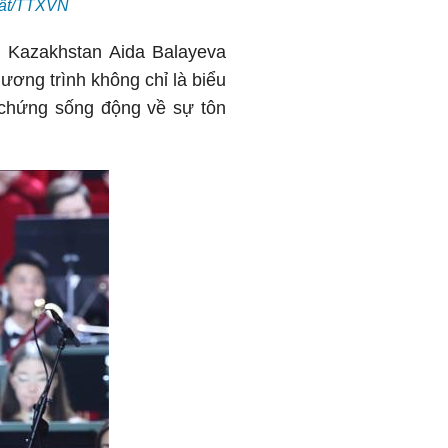
hất/TTXVN
 Kazakhstan Aida Balayeva
ơng trình không chỉ là biểu
 chứng sống động về sự tôn