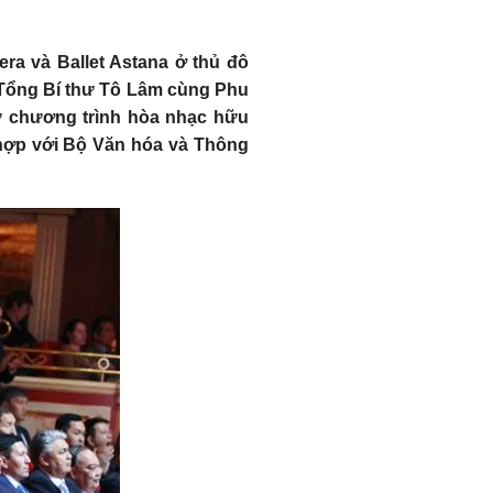
a và Ballet Astana ở thủ đô
 Tổng Bí thư Tô Lâm cùng Phu
 chương trình hòa nhạc hữu
i hợp với Bộ Văn hóa và Thông