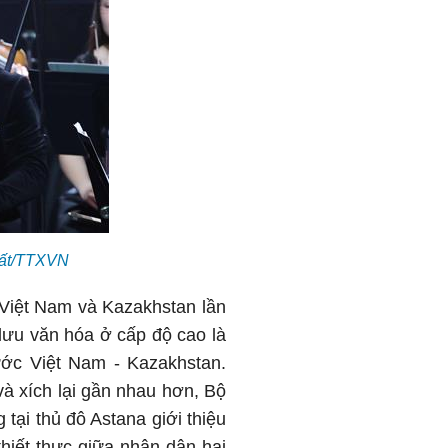
hất/TTXVN
 Việt Nam và Kazakhstan lần
lưu văn hóa ở cấp độ cao là
nước Việt Nam - Kazakhstan.
à xích lại gần nhau hơn, Bộ
tại thủ đô Astana giới thiệu
hiết thực giữa nhân dân hai