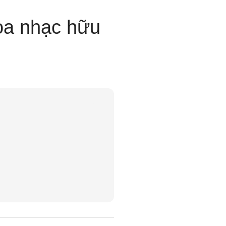
òa nhạc hữu