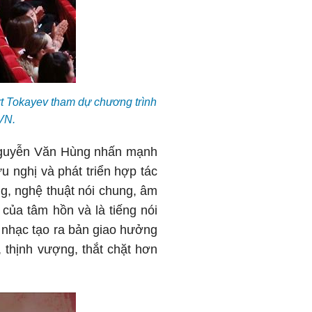
 Tokayev tham dự chương trình
VN.
 Nguyễn Văn Hùng nhấn mạnh
 nghị và phát triển hợp tác
g, nghệ thuật nói chung, âm
của tâm hồn và là tiếng nói
a nhạc tạo ra bản giao hưởng
 thịnh vượng, thắt chặt hơn