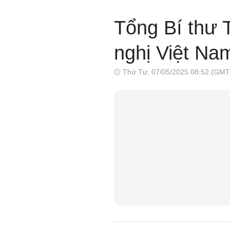
Tổng Bí thư 
nghị Việt Na
Thứ Tư, 07/05/2025 08:52 (GMT