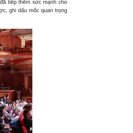
 đã tiếp thêm sức mạnh cho
ược, ghi dấu mốc quan trọng