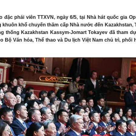
 đặc phái viên TTXVN, ngày 6/5, tại Nhà hát quốc gia Oper
ng khuôn khổ chuyến thăm cấp Nhà nước đến Kazakhstan,
g thống Kazakhstan Kassym-Jomart Tokayev đã tham dự
o Bộ Văn hóa, Thể thao và Du lịch Việt Nam chủ trì, phố