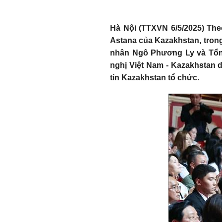
Hà Nội (TTXVN 6/5/2025) Theo
Astana của Kazakhstan, tro
nhân Ngô Phương Ly và Tổn
nghị Việt Nam - Kazakhstan d
tin Kazakhstan tổ chức.