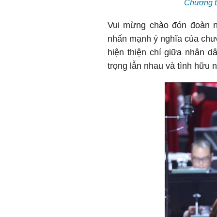
Chương t
Vui mừng chào đón đoàn n
nhấn mạnh ý nghĩa của chươ
hiện thiện chí giữa nhân 
trọng lẫn nhau và tình hữu 