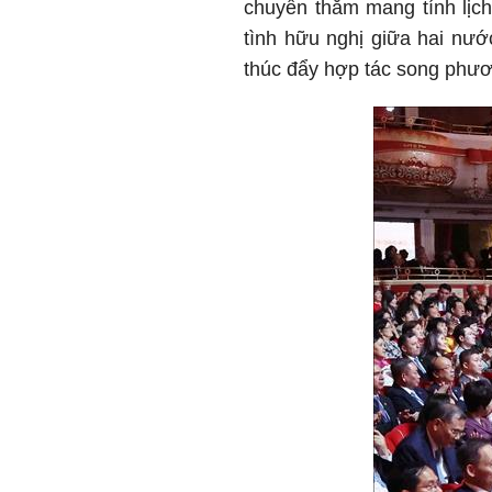
chuyến thăm mang tính lịc
tình hữu nghị giữa hai nướ
thúc đẩy hợp tác song phươn