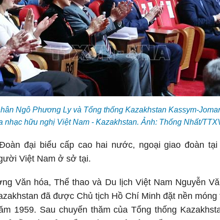
nhân Ngô Phương Ly và Tổng thống Kazakhstan Kassym-Jomart
a nhạc hữu nghị Việt Nam - Kazakhstan. Ảnh: Thống Nhất/TTX
oàn đại biểu cấp cao hai nước, ngoại giao đoàn tại
ười Việt Nam ở sở tại.
ưởng Văn hóa, Thể thao và Du lịch Việt Nam Nguyễn V
Kazakhstan đã được Chủ tịch Hồ Chí Minh đặt nền móng
năm 1959. Sau chuyến thăm của Tổng thống Kazakhsta