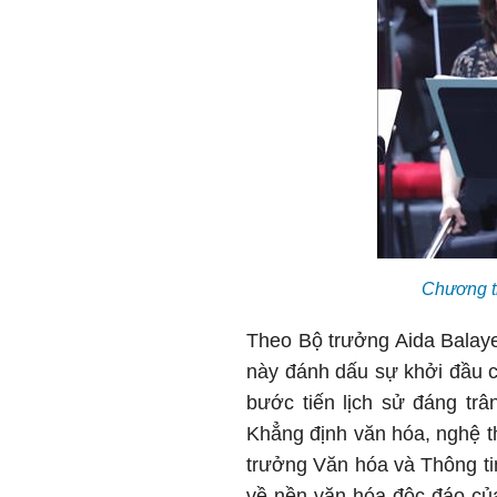
Chương t
Theo Bộ trưởng Aida Balaye
này đánh dấu sự khởi đầu c
bước tiến lịch sử đáng trâ
Khẳng định văn hóa, nghệ th
trưởng Văn hóa và Thông tin
về nền văn hóa độc đáo của