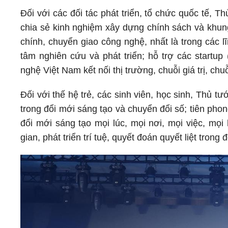
Đối với các đối tác phát triển, tổ chức quốc tế, T
chia sẻ kinh nghiệm xây dựng chính sách và khung
chính, chuyển giao công nghệ, nhất là trong các l
tâm nghiên cứu và phát triển; hỗ trợ các startu
nghệ Việt Nam kết nối thị trường, chuỗi giá trị, ch
Đối với thế hệ trẻ, các sinh viên, học sinh, Thủ
trong đổi mới sáng tạo và chuyển đổi số; tiên ph
đổi mới sáng tạo mọi lúc, mọi nơi, mọi việc, mọ
gian, phát triển trí tuệ, quyết đoán quyết liệt trong 