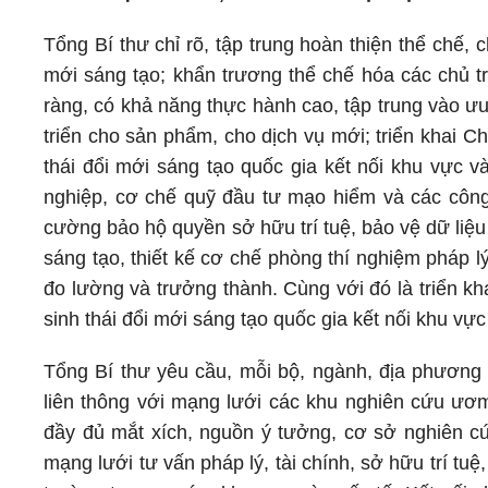
Tổng Bí thư chỉ rõ, tập trung hoàn thiện thể chế, 
mới sáng tạo; khẩn trương thể chế hóa các chủ t
ràng, có khả năng thực hành cao, tập trung vào ưu
triển cho sản phẩm, cho dịch vụ mới; triển khai C
thái đổi mới sáng tạo quốc gia kết nối khu vực v
nghiệp, cơ chế quỹ đầu tư mạo hiểm và các công 
cường bảo hộ quyền sở hữu trí tuệ, bảo vệ dữ liệu
sáng tạo, thiết kế cơ chế phòng thí nghiệm pháp 
đo lường và trưởng thành. Cùng với đó là triển k
sinh thái đổi mới sáng tạo quốc gia kết nối khu vực
Tổng Bí thư yêu cầu, mỗi bộ, ngành, địa phương 
liên thông với mạng lưới các khu nghiên cứu ươm 
đầy đủ mắt xích, nguồn ý tưởng, cơ sở nghiên c
mạng lưới tư vấn pháp lý, tài chính, sở hữu trí tuệ