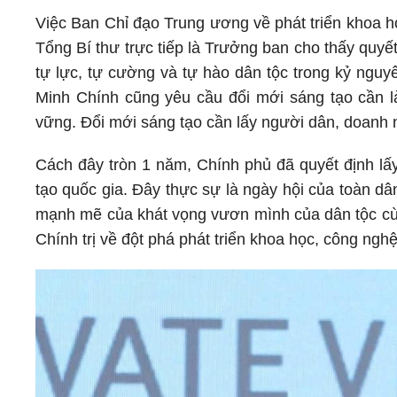
Việc Ban Chỉ đạo Trung ương về phát triển khoa h
Tổng Bí thư trực tiếp là Trưởng ban cho thấy quyết
tự lực, tự cường và tự hào dân tộc trong kỷ nguy
Minh Chính cũng yêu cầu đổi mới sáng tạo cần l
vững. Đổi mới sáng tạo cần lấy người dân, doanh ng
Cách đây tròn 1 năm, Chính phủ đã quyết định l
tạo quốc gia. Đây thực sự là ngày hội của toàn d
mạnh mẽ của khát vọng vươn mình của dân tộc cùng 
Chính trị về đột phá phát triển khoa học, công ngh