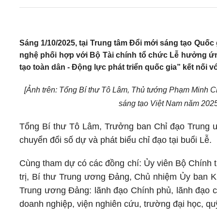
Sáng 1/10/2025, tại Trung tâm Đổi mới sáng tạo Quố
nghệ phối hợp với Bộ Tài chính tổ chức Lễ hưởng ứn
tạo toàn dân - Động lực phát triển quốc gia” kết nối 
[Ảnh trên: Tổng Bí thư Tô Lâm, Thủ tướng Phạm Minh Ch
sáng tạo Việt Nam năm 2025
Tổng Bí thư Tô Lâm, Trưởng ban Chỉ đạo Trung ươ
chuyển đổi số dự và phát biểu chỉ đạo tại buổi Lễ.
Cùng tham dự có các đồng chí: Ủy viên Bộ Chính 
trị, Bí thư Trung ương Đảng, Chủ nhiệm Ủy ban 
Trung ương Đảng: lãnh đạo Chính phủ, lãnh đạo c
doanh nghiệp, viện nghiên cứu, trường đại học, quỹ