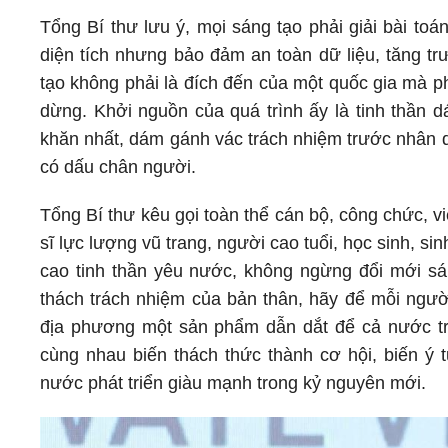
Tổng Bí thư lưu ý, mọi sáng tạo phải giải bài toá
diện tích nhưng bảo đảm an toàn dữ liệu, tăng tr
tạo không phải là đích đến của một quốc gia mà phả
dừng. Khởi nguồn của quá trình ấy là tinh thần
khăn nhất, dám gánh vác trách nhiệm trước nhân 
có dấu chân người.
Tổng Bí thư kêu gọi toàn thể cán bộ, công chức, vi
sĩ lực lượng vũ trang, người cao tuổi, học sinh, s
cao tinh thần yêu nước, không ngừng đổi mới sá
thách trách nhiệm của bản thân, hãy để mỗi người
địa phương một sản phẩm dẫn dắt để cả nước trở
cùng nhau biến thách thức thành cơ hội, biến ý t
nước phát triển giàu mạnh trong kỷ nguyên mới.