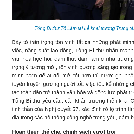
Tổng Bí thư Tô Lâm tại Lễ khai trương Trung 
Bày tỏ trân trọng tôn vinh tất cả những phát min
việc, năng suất lao động, Tổng Bí thư nhấn mạnh, 
văn hóa học hỏi, dám thử, dám làm ở nhà trường l
trọng ý tưởng mới, tôn vinh gương sáng tạo trong 
minh bạch để ai đổi mới tốt hơn thì được ghi nh
tuyên truyền gương người tốt, việc tốt, kể những
tạo toàn dân trở thành văn hóa và động lực phát tr
Tổng Bí thư yêu cầu, cần khẩn trương triển khai 
tinh thần của Nghị quyết 57, xác định rõ lộ trình là
địa trong các hệ thống công nghệ trọng yếu, đảm bả
Hoàn thiện thể chế, chính sách vượt trội