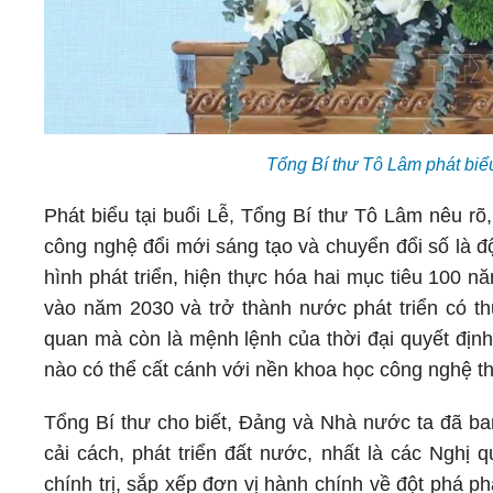
Tổng Bí thư Tô Lâm phát bi
Phát biểu tại buổi Lễ, Tổng Bí thư Tô Lâm nêu rõ
công nghệ đổi mới sáng tạo và chuyển đổi số là đ
hình phát triển, hiện thực hóa hai mục tiêu 100 n
vào năm 2030 và trở thành nước phát triển có t
quan mà còn là mệnh lệnh của thời đại quyết định
nào có thể cất cánh với nền khoa học công nghệ t
Tổng Bí thư cho biết, Đảng và Nhà nước ta đã ban
cải cách, phát triển đất nước, nhất là các Nghị 
chính trị, sắp xếp đơn vị hành chính về đột phá p