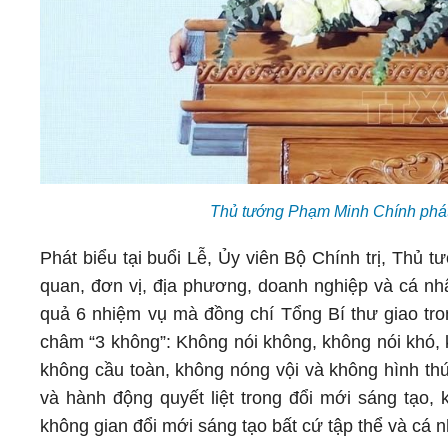
Thủ tướng Phạm Minh Chính phát
Phát biểu tại buổi Lễ, Ủy viên Bộ Chính trị, Thủ
quan, đơn vị, địa phương, doanh nghiệp và cá nh
quả 6 nhiệm vụ mà đồng chí Tổng Bí thư giao tron
châm “3 không”: Không nói không, không nói khó, 
không cầu toàn, không nóng vội và không hình thứ
và hành động quyết liệt trong đổi mới sáng tạo
không gian đổi mới sáng tạo bất cứ tập thể và cá 