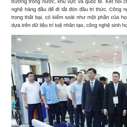
trường trong nước, khu vực và quốc tế. Kết nối c
nghệ hàng đầu để đi tắt đón đầu tri thức. Công 
trọng thất bại, có kiểm soát như một phần của họ
dựa trên dữ liệu trí tuệ nhân tạo, công nghệ sinh 