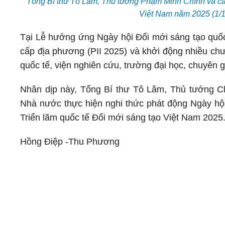
Tổng Bí thư Tô Lâm, Thủ tướng Phạm Minh Chính và các
Việt Nam năm 2025 (1/
Tại Lễ hưởng ứng Ngày hội Đổi mới sáng tạo quốc
cấp địa phương (PII 2025) và khởi động nhiều ch
quốc tế, viện nghiên cứu, trường đại học, chuyên gi
Nhân dịp này, Tổng Bí thư Tô Lâm, Thủ tướng C
Nhà nước thực hiện nghi thức phát động Ngày hộ
Triển lãm quốc tế Đổi mới sáng tạo Việt Nam 2025.
Hồng Điệp -Thu Phương