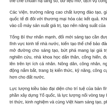
thể chế chuẩn hạ tầng số, dữ liệu mở, dịch vụ công
Các Viện, trường nâng cao chất lượng đào tạo, g
quốc tế đi đôi với thương mại hóa các kết quả. Khi
vào cỗ máy sản xuất giá trị, tạo nên năng suất củ
Tổng Bí thư nhấn mạnh, đổi mới sáng tạo cần được
lĩnh vực kinh tế nhà nước, kiến tạo thể chế bảo đ
mở đường cho sáng tạo, bứt phá mang lại giá trị
nghiên cứu, nhà khoa học dấn thân, cống hiến, đư
lên trên lợi ích cá nhân. Nông dân, công nhân, n
động nắm bắt, trang bị kiến thức, kỹ năng, công cụ
hơn cho đất nước.
Lực lượng kiều bào đại diện cho trí tuệ của bản lĩ
phần xây dựng Tổ quốc, là lực lượng nối vòng tay 
tri thức, kinh nghiệm và cùng Việt Nam sáng tạo, p