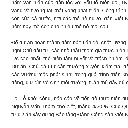
năm văn hiến của dân tộc với yếu tố hiện đại, u
vang và tương lai khát vọng phát triển. Công trìn
còn của cả nước, nơi các thế hệ người dân Việt 
hôm nay mà còn cho nhiều thế hệ mai sau.
Để dự án hoàn thành đảm bảo tiến độ, chất lượ
nghị Chủ đầu tư, các nhà thầu tham gia thực hiện 
lực cao nhất; thể hiện tâm huyết và trách nhiệm 
Dự án. Chủ đầu tư cần thường xuyên kiểm tra, đô
các vướng mắc phát sinh; trong quá trình triển k
động, giữ gìn vệ sinh môi trường, tuân thủ đầy đủ
Tại Lễ khởi công, báo cáo về tiến độ thực hiện 
Nguyễn Văn Thẩm cho biết, tháng 4/2025, Cục Q
tư dự án xây dựng Bảo tàng Đảng Cộng sản Việt 