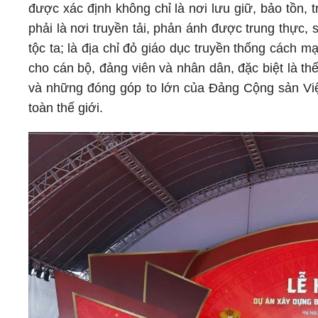
được xác định không chỉ là nơi lưu giữ, bảo tồn, t
phải là nơi truyền tải, phản ánh được trung thự
tộc ta; là địa chỉ đỏ giáo dục truyền thống cách 
cho cán bộ, đảng viên và nhân dân, đặc biệt là thế h
và những đóng góp to lớn của Đảng Cộng sản Việ
toàn thế giới.