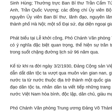
Sinh Hùng; Thường trực Ban Bí thư Trần Cẩm Tú
Anh, Trần Quốc Vượng; các đồng chí Ủy viên Bộ C
nguyên Ủy viên Ban Bí thư, lãnh đạo, nguyên l
thành phố Hà Nội; một số Đại sứ, đại diện ngoại gi
Phát biểu tại Lễ khởi công, Phó Chánh Văn phòn
có ý nghĩa đặc biệt quan trọng, thể hiện sự trân
trong suốt chặng đường lịch sử 96 năm qua.
Kể từ khi ra đời ngày 3/2/1930, Đảng Cộng sản Vi
dẫn dắt dân tộc ta vượt qua muôn vàn gian nan, gi
nước ta từ nước thuộc địa trở thành một quốc gia
đạo dân tộc ta, nhân dân ta viết tiếp những tran
nước Việt Nam hòa bình, độc lập, dân chủ, giàu m
Phó Chánh Văn phòng Trung ương Đảng Võ Thành 