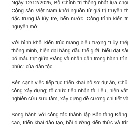
Ngày 12/12/2025, Bộ Chính trị thống nhất lựa ch
Cộng sản Việt Nam khởi nguồn từ giá trị truyền 
đặc trưng là lũy tre, bến nước. Công trình kiến t
nguyên mới.
Với hình khối kiến trúc mang biểu tượng “Lũy th
thông minh, hiện đại hàng đầu thế giới, biểu đạt s
bó máu thịt giữa Đảng và nhân dân trong hành trì
phúc” của dân tộc.
Bên cạnh việc tiếp tục triển khai hồ sơ dự án, Chủ 
công xây dựng; tổ chức tiếp nhận tài liệu, hiện vật
nghiên cứu sưu tầm, xây dựng đề cương chi tiết và 
Song hành với công tác thành lập Bảo tàng Đảng
cao, triển khai đào tạo, bồi dưỡng kiến thức và 