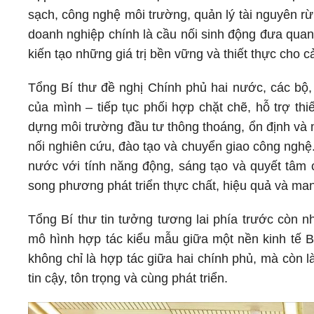
sạch, công nghệ môi trường, quản lý tài nguyên r
doanh nghiệp chính là cầu nối sinh động đưa quan
kiến tạo những giá trị bền vững và thiết thực cho cả
Tổng Bí thư đề nghị Chính phủ hai nước, các bộ
của mình – tiếp tục phối hợp chặt chẽ, hỗ trợ th
dựng môi trường đầu tư thông thoáng, ổn định và 
nối nghiên cứu, đào tạo và chuyển giao công nghệ
nước với tính năng động, sáng tạo và quyết tâm
song phương phát triển thực chất, hiệu quả và man
Tổng Bí thư tin tưởng tương lai phía trước còn 
mô hình hợp tác kiểu mẫu giữa một nền kinh tế 
không chỉ là hợp tác giữa hai chính phủ, mà còn 
tin cậy, tôn trọng và cùng phát triển.