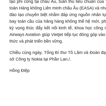
tạo phi công tại châu Âu, tuân thủ tiêu chuẩn c
toàn Hàng không Liên minh châu Âu (EASA) và nh
đào tạo chuyên biệt nhằm đáp ứng nguồn nhân lự
bay toàn cầu của hãng hàng không thế hệ mới, ph
kỳ vọng thúc đẩy kết nối kinh tế, khoa học công 
Airways Aviation giúp Vietjet tiếp tục đóng góp vào
thức và phát triển bền vững.
Chiều cùng ngày, Tổng Bí thư Tô Lâm và Đoàn đại
sở Công ty Nokia tại Phần Lan./.
Hồng Điệp