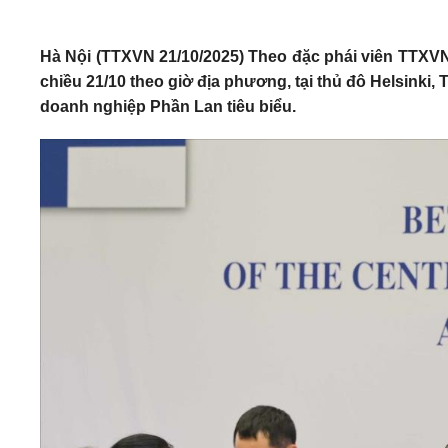
Hà Nội (TTXVN 21/10/2025) Theo đặc phái viên TTXV
chiều 21/10 theo giờ địa phương, tại thủ đô Helsinki
doanh nghiệp Phần Lan tiêu biểu.