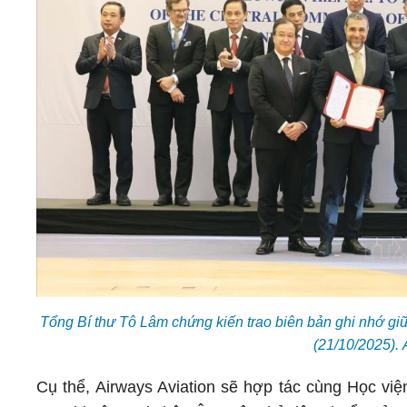
Tổng Bí thư Tô Lâm chứng kiến trao biên bản ghi nhớ gi
(21/10/2025).
Cụ thể, Airways Aviation sẽ hợp tác cùng Học việ