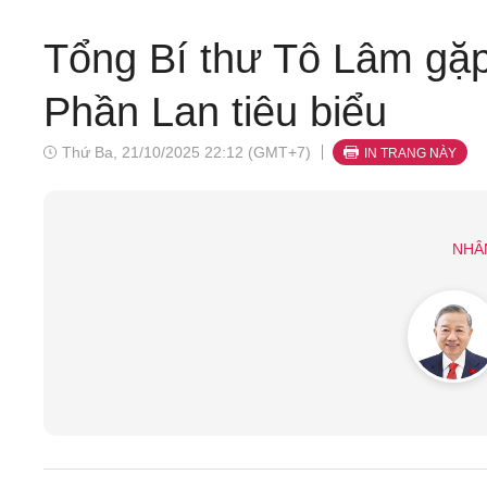
Tổng Bí thư Tô Lâm gặ
Phần Lan tiêu biểu
Thứ Ba, 21/10/2025 22:12 (GMT+7)
IN TRANG NÀY
NHÂ