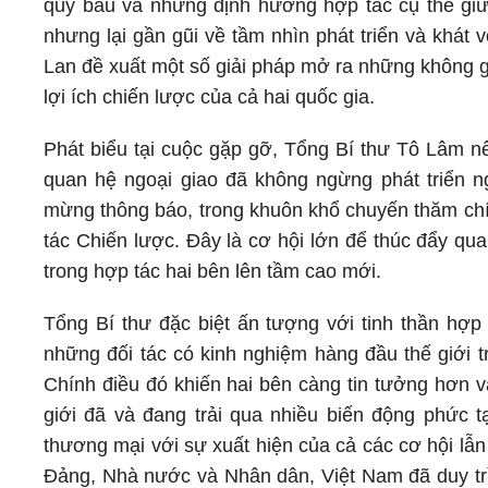
quý báu và những định hướng hợp tác cụ thể giữa
nhưng lại gần gũi về tầm nhìn phát triển và khát
Lan đề xuất một số giải pháp mở ra những không gi
lợi ích chiến lược của cả hai quốc gia.
Phát biểu tại cuộc gặp gỡ, Tổng Bí thư Tô Lâm n
quan hệ ngoại giao đã không ngừng phát triển ng
mừng thông báo, trong khuôn khổ chuyến thăm chí
tác Chiến lược. Đây là cơ hội lớn để thúc đẩy qua
trong hợp tác hai bên lên tầm cao mới.
Tổng Bí thư đặc biệt ấn tượng với tinh thần hợ
những đối tác có kinh nghiệm hàng đầu thế giới t
Chính điều đó khiến hai bên càng tin tưởng hơn v
giới đã và đang trải qua nhiều biến động phức tạ
thương mại với sự xuất hiện của cả các cơ hội lẫ
Đảng, Nhà nước và Nhân dân, Việt Nam đã duy trì 