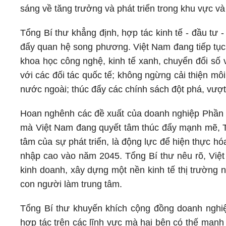
sáng về tăng trưởng và phát triển trong khu vực và 
Tổng Bí thư khẳng định, hợp tác kinh tế - đầu tư -
đẩy quan hệ song phương. Việt Nam đang tiếp tục 
khoa học công nghệ, kinh tế xanh, chuyển đổi số 
với các đối tác quốc tế; không ngừng cải thiện m
nước ngoài; thúc đẩy các chính sách đột phá, vượt t
Hoan nghênh các đề xuất của doanh nghiệp Phần La
mà Việt Nam đang quyết tâm thúc đẩy mạnh mẽ, Tổ
tâm của sự phát triển, là động lực để hiện thực hó
nhập cao vào năm 2045. Tổng Bí thư nêu rõ, Việt
kinh doanh, xây dựng một nền kinh tế thị trường 
con người làm trung tâm.
Tổng Bí thư khuyến khích cộng đồng doanh nghiệp
hợp tác trên các lĩnh vực mà hai bên có thế mạnh