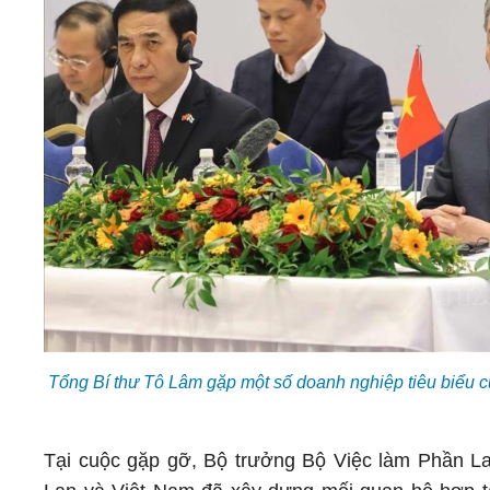
Tổng Bí thư Tô Lâm gặp một số doanh nghiệp tiêu biểu c
Tại cuộc gặp gỡ, Bộ trưởng Bộ Việc làm Phần Lan