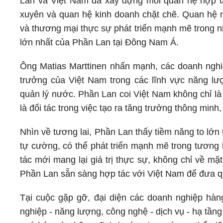
Lan và Việt Nam đã xây dựng mối quan hệ hợp tác
xuyên và quan hệ kinh doanh chặt chẽ. Quan hệ n
và thương mại thực sự phát triển mạnh mẽ trong n
lớn nhất của Phần Lan tại Đông Nam Á.
Ông Matias Marttinen nhấn mạnh, các doanh nghiệp
trưởng của Việt Nam trong các lĩnh vực năng lượ
quản lý nước. Phần Lan coi Việt Nam không chỉ là
là đối tác trong việc tạo ra tăng trưởng thông minh
Nhìn về tương lai, Phần Lan thấy tiềm năng to lớn
tự cường, có thể phát triển mạnh mẽ trong tương 
tác mới mang lại giá trị thực sự, không chỉ về mặ
Phần Lan sẵn sàng hợp tác với Việt Nam để đưa q
Tại cuộc gặp gỡ, đại diện các doanh nghiệp hàn
nghiệp - năng lượng, công nghệ - dịch vụ - hạ tầ