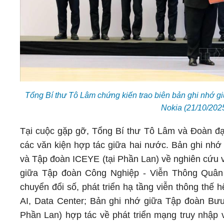
Tổng Bí thư Tô Lâm chứng kiến trao biên bản ghi nhớ 
Nokia (21/10/202
Tại cuộc gặp gỡ, Tổng Bí thư Tô Lâm và Đoàn đạ
các văn kiện hợp tác giữa hai nước. Bản ghi nhớ
và Tập đoàn ICEYE (tại Phần Lan) về nghiên cứu và
giữa Tập đoàn Công Nghiệp - Viễn Thông Quân đ
chuyển đổi số, phát triển hạ tầng viễn thông th
AI, Data Center; Bản ghi nhớ giữa Tập đoàn Bưu
Phần Lan) hợp tác về phát triển mạng truy nhập v