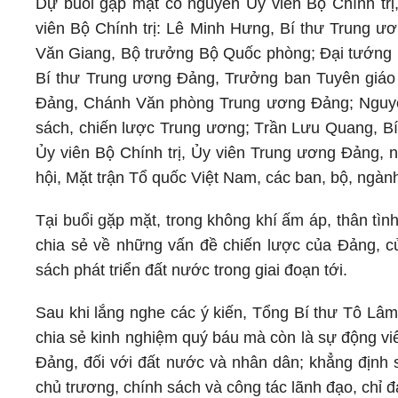
Dự buổi gặp mặt có nguyên Ủy viên Bộ Chính trị
viên Bộ Chính trị: Lê Minh Hưng, Bí thư Trung 
Văn Giang, Bộ trưởng Bộ Quốc phòng; Đại tướng
Bí thư Trung ương Đảng, Trưởng ban Tuyên giáo
Đảng, Chánh Văn phòng Trung ương Đảng; Nguyễ
sách, chiến lược Trung ương; Trần Lưu Quang, B
Ủy viên Bộ Chính trị, Ủy viên Trung ương Đảng,
hội, Mặt trận Tổ quốc Việt Nam, các ban, bộ, ngà
Tại buổi gặp mặt, trong không khí ấm áp, thân tìn
chia sẻ về những vấn đề chiến lược của Đảng, c
sách phát triển đất nước trong giai đoạn tới.
Sau khi lắng nghe các ý kiến, Tổng Bí thư Tô Lâm
chia sẻ kinh nghiệm quý báu mà còn là sự động viên
Đảng, đối với đất nước và nhân dân; khẳng định s
chủ trương, chính sách và công tác lãnh đạo, chỉ đ