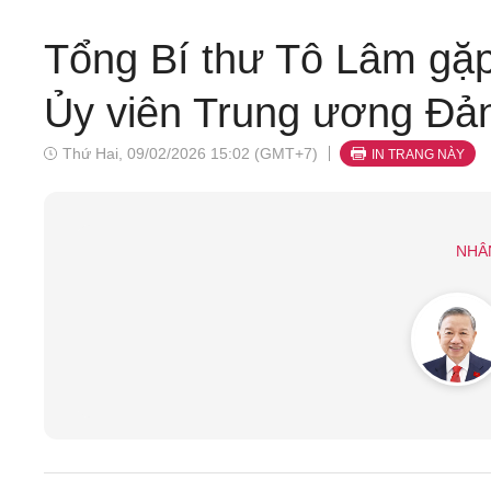
Tổng Bí thư Tô Lâm gặp
Ủy viên Trung ương Đả
Thứ Hai, 09/02/2026 15:02 (GMT+7)
IN TRANG NÀY
NHÂ