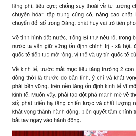
lãng phí, tiêu cực; chống suy thoái về tư tưởng ch
chuyển hóa”; tập trung củng cố, nâng cao chất
chuyển đổi số trong Đảng, phát huy vai trò tiên ph
Về tình hình đất nước, Tổng Bí thư nêu rõ, trong b
nước ta vẫn giữ vững ổn định chính trị - xã hội, 
quốc tế tiếp tục mở rộng, vị thế và uy tín quốc tế
Về kinh tế, trước mắt mục tiêu tăng trưởng 2 con
đồng thời là thước đo bản lĩnh, ý chí và khát vọ
phải bền vững, trên nền tảng ổn định kinh tế vĩ 
kinh tế. Muốn vậy, phải tạo đột phá mạnh mẽ về th
số; phát triển hạ tầng chiến lược và chất lượng 
khát vọng thành hành động, biến quyết tâm chính tr
bắt tay ngay vào hành động.