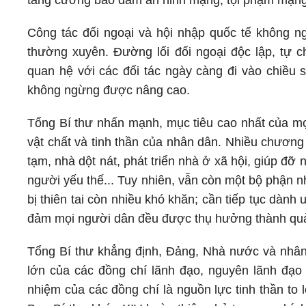
tăng cường bảo đảm an ninh mạng, tội phạm mạng, 
Công tác đối ngoại và hội nhập quốc tế không n
thường xuyên. Đường lối đối ngoại độc lập, tự 
quan hệ với các đối tác ngày càng đi vào chiều sâ
không ngừng được nâng cao.
Tổng Bí thư nhấn mạnh, mục tiêu cao nhất của mọ
vật chất và tinh thần của nhân dân. Nhiều chương 
tạm, nhà dột nát, phát triển nhà ở xã hội, giúp đỡ
người yếu thế... Tuy nhiên, vẫn còn một bộ phận nh
bị thiên tai còn nhiều khó khăn; cần tiếp tục dành
đảm mọi người dân đều được thụ hưởng thành quả 
Tổng Bí thư khẳng định, Đảng, Nhà nước và nhân 
lớn của các đồng chí lãnh đạo, nguyên lãnh đạo 
nhiệm của các đồng chí là nguồn lực tinh thần to