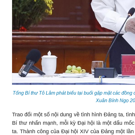
Tổng Bí thư Tô Lâm phát biểu tại buổi gặp mặt các đồn
Xuân Bính Ngọ 20
Trao đổi một số nội dung về tình hình Đảng ta, tì
Bí thư nhấn mạnh, mỗi kỳ Đại hội là một dấu mốc
ta. Thành công của Đại hội XIV của Đảng một lần n