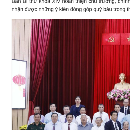
Ban Bí thư khóa XIV hoàn thiện chủ trương, chính
nhận được những ý kiến đóng góp quý báu trong thờ