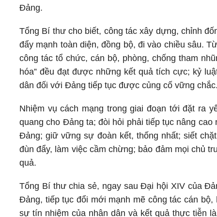
Đảng.
Tổng Bí thư cho biết, công tác xây dựng, chỉnh đốn
đẩy mạnh toàn diện, đồng bộ, đi vào chiều sâu. T
công tác tổ chức, cán bộ, phòng, chống tham nhũn
hóa” đều đạt được những kết quả tích cực; kỷ lu
dân đối với Đảng tiếp tục được củng cố vững chắc
Nhiệm vụ cách mạng trong giai đoạn tới đặt ra yê
quang cho Đảng ta; đòi hỏi phải tiếp tục nâng ca
Đảng; giữ vững sự đoàn kết, thống nhất; siết chặt
đùn đẩy, làm việc cầm chừng; bảo đảm mọi chủ tr
quả.
Tổng Bí thư chia sẻ, ngay sau Đại hội XIV của Đả
Đảng, tiếp tục đổi mới mạnh mẽ công tác cán bộ, 
sự tín nhiệm của nhân dân và kết quả thực tiễn 