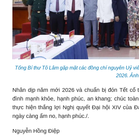
Tổng Bí thư Tô Lâm gặp mặt các đồng chí nguyên Uỷ v
2026. Ảnh
Nhân dịp năm mới 2026 và chuẩn bị đón Tết cổ t
đình mạnh khỏe, hạnh phúc, an khang; chúc toàn 
thực hiện thắng lợi Nghị quyết Đại hội XIV của 
ngày càng ấm no, hạnh phúc./.
Nguyễn Hồng Điệp