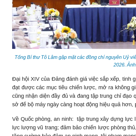
Tổng Bí thư Tô Lâm gặp mặt các đồng chí nguyên Uỷ v
2026. Ảnh
Đại hội XIV của Đảng đánh giá việc sắp xếp, tinh 
đạt được các mục tiêu chiến lược, mở ra không gi
cũng nhận diện đầy đủ và đang tập trung chỉ đạo q
sở để bộ máy ngày càng hoạt động hiệu quả hơn, 
Về Quốc phòng, an ninh: tập trung xây dựng lực l
lực lượng vũ trang; đảm bảo chiến lược phòng thủ,