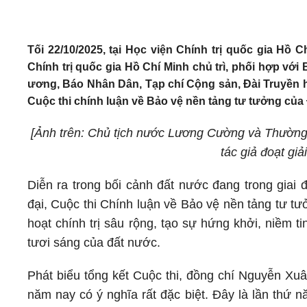
Tối 22/10/2025, tại Học viện Chính trị quốc gia Hồ 
Chính trị quốc gia Hồ Chí Minh chủ trì, phối hợp vớ
ương, Báo Nhân Dân, Tạp chí Cộng sản, Đài Truyền h
Cuộc thi chính luận về Bảo vệ nền tảng tư tưởng của
[Ảnh trên: Chủ tịch nước Lương Cường và Thường 
tác giả đoạt gi
Diễn ra trong bối cảnh đất nước đang trong giai 
đại, Cuộc thi Chính luận về Bảo vệ nền tảng tư t
hoạt chính trị sâu rộng, tạo sự hứng khởi, niềm t
tươi sáng của đất nước.
Phát biểu tổng kết Cuộc thi, đồng chí Nguyễn Xu
năm nay có ý nghĩa rất đặc biệt. Đây là lần thứ n