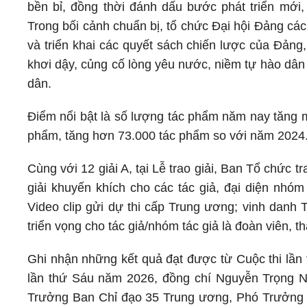
bền bỉ, đồng thời đánh dấu bước phát triển mới
Trong bối cảnh chuẩn bị, tổ chức Đại hội Đảng các 
và triển khai các quyết sách chiến lược của Đảng
khơi dậy, củng cố lòng yêu nước, niềm tự hào dân 
dân.
Điểm nổi bật là số lượng tác phẩm năm nay tăng m
phẩm, tăng hơn 73.000 tác phẩm so với năm 2024
Cùng với 12 giải A, tại Lễ trao giải, Ban Tổ chức tra
giải khuyến khích cho các tác giả, đại diện nhóm 
Video clip gửi dự thi cấp Trung ương; vinh danh Tác
triển vọng cho tác giả/nhóm tác giả là đoàn viên, t
Ghi nhận những kết quả đạt được từ Cuộc thi lần 
lần thứ Sáu năm 2026, đồng chí Nguyễn Trọng 
Trưởng Ban Chỉ đạo 35 Trung ương, Phó Trưởng 