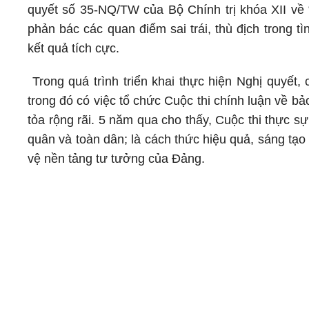
quyết số 35-NQ/TW của Bộ Chính trị khóa XII về
phản bác các quan điểm sai trái, thù địch trong 
kết quả tích cực.
Trong quá trình triển khai thực hiện Nghị quyết,
trong đó có việc tổ chức Cuộc thi chính luận về b
tỏa rộng rãi. 5 năm qua cho thấy, Cuộc thi thực sự
quân và toàn dân; là cách thức hiệu quả, sáng tạo
vệ nền tảng tư tưởng của Đảng.